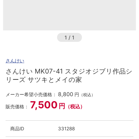
1
/
1
さんけい
さんけい MK07-41 スタジオジブリ作品シ
リーズ サツキとメイの家
8,800
メーカー希望小売価格：
円
（税込）
7,500
円
（税込）
販売価格：
商品ID
331288