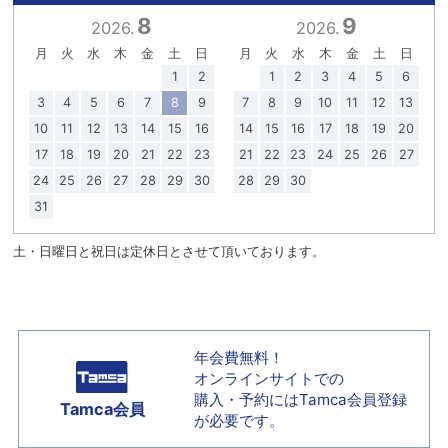
8
9
2026.
2026.
月
火
水
木
金
土
日
月
火
水
木
金
土
日
1
2
1
2
3
4
5
6
3
4
5
6
7
8
9
7
8
9
10
11
12
13
10
11
12
13
14
15
16
14
15
16
17
18
19
20
17
18
19
20
21
22
23
21
22
23
24
25
26
27
24
25
26
27
28
29
30
28
29
30
31
土・日曜日と祝日は定休日とさせて頂いております。
年会費無料！
オンラインサイトでの
購入・予約には
Tamca会員登録
Tamca会員
が必要です。