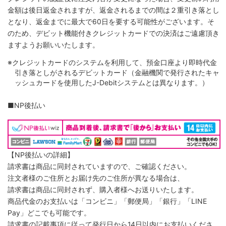
金額は後日返金されますが、返金されるまでの間は２重引き落とし
となり、返金までに最大で60日を要する可能性がございます。そ
のため、デビット機能付きクレジットカードでの決済はご遠慮頂き
ますようお願いいたします。
※クレジットカードのシステムを利用して、預金口座より即時代金
引き落としがされるデビットカード（金融機関で発行されたキャ
ッシュカードを使用したJ-Debitシステムとは異なります。）
■NP後払い
【NP後払いの詳細】
請求書は商品に同封されていますので、ご確認ください。
注文者様のご住所とお届け先のご住所が異なる場合は、
請求書は商品に同封されず、購入者様へお送りいたします。
商品代金のお支払いは「コンビニ」「郵便局」「銀行」「LINE
Pay」どこでも可能です。
請求書の記載事項に従って発行日から14日以内にお支払いくださ