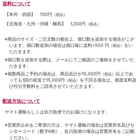
送料について
【本州・四国】
700円
（税込）
【北海道・九州・沖縄・離島】
1,200円
（税込）
※商品のサイズ・ご注文数の都合上、個口数を追加する場合がござ
います。個口数追加の場合は個口毎に送料+550 円
をい
（税込）
ただきます。
※個口数を追加する際は、メールにてご確認のご連絡をさせていた
だきます。
※複数商品ご予約の場合は、商品合計が15,000円
以上であ
（税込）
っても1回の発送で15,000円
を下回る場合は、都度送料及
（税込）
び代引手数料をご請求させていただきます。
配送方法について
ヤマト運輸もしくは佐川急便でのお届けになります。
※営業所止めをご希望の方は、ヤマト運輸の場合は営業所名及びセ
ンターコード（数字6桁）、佐川急便の場合は営業所名をご記載
ください。