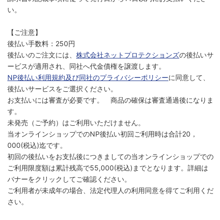
い。
【ご注意】
後払い手数料：250円
後払いのご注文には、
株式会社ネットプロテクションズ
の後払いサ
ービスが適用され、同社へ代金債権を譲渡します。
NP後払い利用規約及び同社のプライバシーポリシー
に同意して、
後払いサービスをご選択ください。
お支払いには審査が必要です。 商品の確保は審査通過後になりま
す。
未発売（ご予約）はご利用いただけません。
当オンラインショップでのNP後払い初回ご利用時は合計20，
000(税込)迄です。
初回の後払いをお支払後につきましての当オンラインショップでの
ご利用限度額は累計残高で55,000(税込)までとなります。詳細は
バナーをクリックしてご確認ください。
ご利用者が未成年の場合、法定代理人の利用同意を得てご利用くだ
さい。