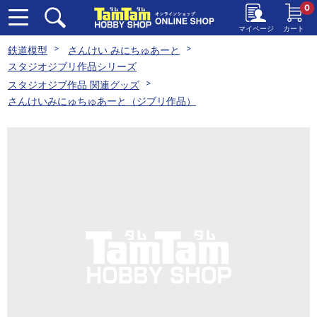
0
マイページ
カート
鉄道模型
さんけい みにちゅあーと
スタジオジブリ作品シリーズ
スタジオジブ作品 関連グッズ
さんけいみにゅちゅあーと（ジブリ作品）