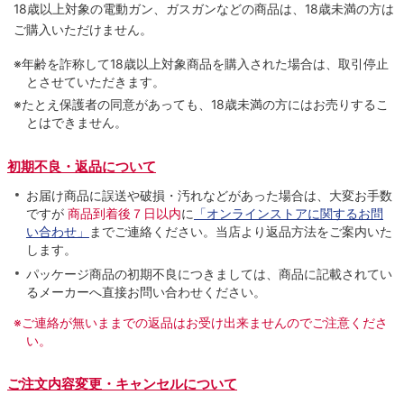
18歳以上対象の電動ガン、ガスガンなどの商品は、18歳未満の方は
ご購入いただけません。
※年齢を詐称して18歳以上対象商品を購入された場合は、取引停止
とさせていただきます。
※たとえ保護者の同意があっても、18歳未満の方にはお売りするこ
とはできません。
初期不良・返品について
お届け商品に誤送や破損・汚れなどがあった場合は、大変お手数
ですが
商品到着後７日以内
に
「オンラインストアに関するお問
い合わせ」
までご連絡ください。当店より返品方法をご案内いた
します。
パッケージ商品の初期不良につきましては、商品に記載されてい
るメーカーへ直接お問い合わせください。
※ご連絡が無いままでの返品はお受け出来ませんのでご注意くださ
い。
ご注文内容変更・キャンセルについて