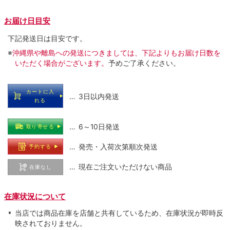
お届け日目安
下記発送日は目安です。
※
沖縄県や離島への発送につきましては、下記よりもお届け日数を
いただく場合がございます。
予めご了承ください。
カートに入
… 3日以内発送
れる
… 6～10日発送
取り寄せる
… 発売・入荷次第順次発送
予約する
… 現在ご注文いただけない商品
在庫なし
在庫状況について
当店では商品在庫を店舗と共有しているため、在庫状況が即時反
映されておりません。