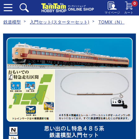
0
マイページ
カート
鉄道模型
入門セット(スターターセット)
TOMIX（N）