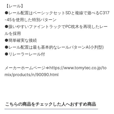
【レール】
●レール配置はベーシックセットSDと複線で遊べるC317
-45を使用した特別パターン
●扱いやすいファイントラックでPC枕木を再現したレー
ルを採用
●簡単確実な接続
●レール配置は最も基本的なレールパターンA(小判型)
●リレーラーレール付
メーカーホームページ⇒https://www.tomytec.co.jp/to
mix/products/n/90090.html
こちらの商品をチェックした人へおすすめ商品