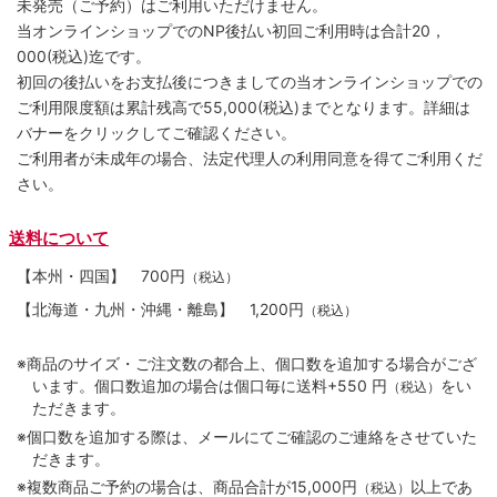
未発売（ご予約）はご利用いただけません。
当オンラインショップでのNP後払い初回ご利用時は合計20，
000(税込)迄です。
初回の後払いをお支払後につきましての当オンラインショップでの
ご利用限度額は累計残高で55,000(税込)までとなります。詳細は
バナーをクリックしてご確認ください。
ご利用者が未成年の場合、法定代理人の利用同意を得てご利用くだ
さい。
送料について
【本州・四国】
700円
（税込）
【北海道・九州・沖縄・離島】
1,200円
（税込）
※商品のサイズ・ご注文数の都合上、個口数を追加する場合がござ
います。個口数追加の場合は個口毎に送料+550 円
をい
（税込）
ただきます。
※個口数を追加する際は、メールにてご確認のご連絡をさせていた
だきます。
※複数商品ご予約の場合は、商品合計が15,000円
以上であ
（税込）