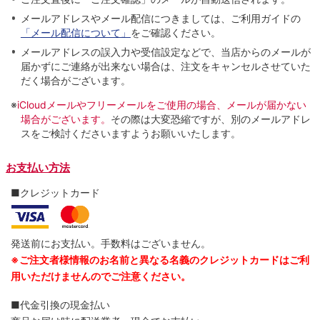
メールアドレスやメール配信につきましては、ご利用ガイドの
「メール配信について」
をご確認ください。
メールアドレスの誤入力や受信設定などで、当店からのメールが
届かずにご連絡が出来ない場合は、注文をキャンセルさせていた
だく場合がございます。
※
iCloudメールやフリーメールをご使用の場合、メールが届かない
場合がございます。
その際は大変恐縮ですが、別のメールアドレ
スをご検討くださいますようお願いいたします。
お支払い方法
■クレジットカード
発送前にお支払い。手数料はございません。
※ご注文者様情報のお名前と異なる名義のクレジットカードはご利
用いただけませんのでご注意ください。
■代金引換の現金払い