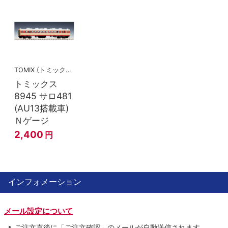
TOMIX (トミックス)
トミックス
8945 サロ481
(AU13搭載車)
Ｎゲージ
2,400
円
インフォメーション
メール設定について
ご注文直後に「ご注文確認」のメールが自動送信されます。