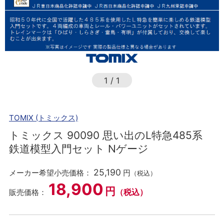
1
/
1
TOMIX (トミックス)
トミックス 90090 思い出のL特急485系
鉄道模型入門セット Nゲージ
25,190
メーカー希望小売価格：
円
（税込）
18,900
円
（税込）
販売価格：