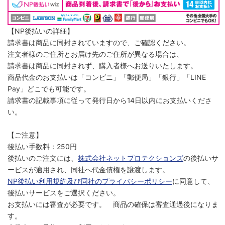
【NP後払いの詳細】
請求書は商品に同封されていますので、ご確認ください。
注文者様のご住所とお届け先のご住所が異なる場合は、
請求書は商品に同封されず、購入者様へお送りいたします。
商品代金のお支払いは「コンビニ」「郵便局」「銀行」「LINE
Pay」どこでも可能です。
請求書の記載事項に従って発行日から14日以内にお支払いくださ
い。
【ご注意】
後払い手数料：250円
後払いのご注文には、
株式会社ネットプロテクションズ
の後払いサ
ービスが適用され、同社へ代金債権を譲渡します。
NP後払い利用規約及び同社のプライバシーポリシー
に同意して、
後払いサービスをご選択ください。
お支払いには審査が必要です。 商品の確保は審査通過後になりま
す。