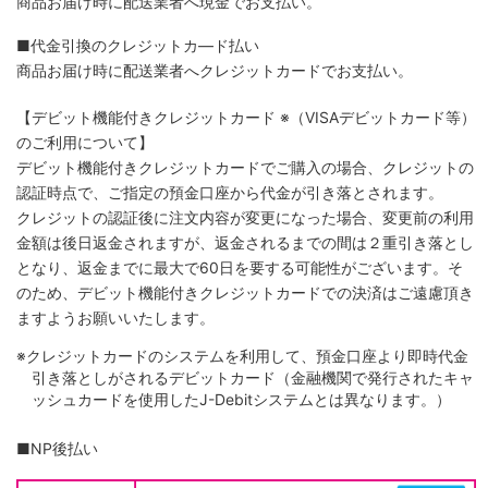
商品お届け時に配送業者へ現金でお支払い。
■代金引換のクレジットカ―ド払い
商品お届け時に配送業者へクレジットカードでお支払い。
【デビット機能付きクレジットカード
※（VISAデビットカード等）
のご利用について】
デビット機能付きクレジットカードでご購入の場合、クレジットの
認証時点で、ご指定の預金口座から代金が引き落とされます。
クレジットの認証後に注文内容が変更になった場合、変更前の利用
金額は後日返金されますが、返金されるまでの間は２重引き落とし
となり、返金までに最大で60日を要する可能性がございます。そ
のため、デビット機能付きクレジットカードでの決済はご遠慮頂き
ますようお願いいたします。
※クレジットカードのシステムを利用して、預金口座より即時代金
引き落としがされるデビットカード（金融機関で発行されたキャ
ッシュカードを使用したJ-Debitシステムとは異なります。）
■NP後払い