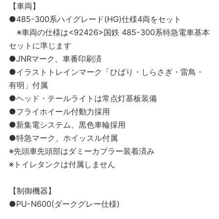
【車両】
●485-300系ハイグレード(HG)仕様4両をセット
※車両の仕様は<92426>国鉄 485-300系特急電車基本
セットに準じます
●JNRマーク、車番印刷済
●イラストトレインマーク「ひばり・しらさぎ・雷鳥・
有明」付属
●ヘッド・テールライトは常点灯基板装備
●フライホイール付動力採用
●新集電システム、黒色車輪採用
●特急マーク、ホイッスル付属
※先頭車先頭部はダミーカプラー装着済み
※トイレタンクは付属しません
【制御機器】
●PU-N600(ダークグレー仕様)