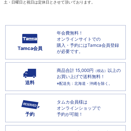
土・日曜日と祝日は定休日とさせて頂いております。
年会費無料！
オンラインサイトでの
購入・予約には
Tamca会員登録
Tamca会員
が必要です。
商品合計 15,000円
以上の
（税込）
お買い上げで
送料無料！
送料
※配送先：北海道・沖縄を除く。
タムカ会員様は
オンラインショップで
予約
予約が可能！