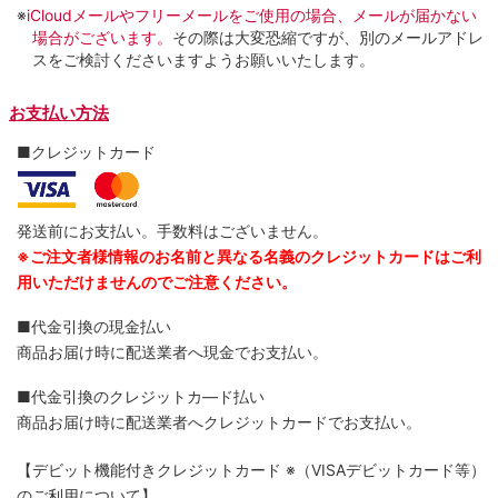
※
iCloudメールやフリーメールをご使用の場合、メールが届かない
場合がございます。
その際は大変恐縮ですが、別のメールアドレ
スをご検討くださいますようお願いいたします。
お支払い方法
■クレジットカード
発送前にお支払い。手数料はございません。
※ご注文者様情報のお名前と異なる名義のクレジットカードはご利
用いただけませんのでご注意ください。
■代金引換の現金払い
商品お届け時に配送業者へ現金でお支払い。
■代金引換のクレジットカ―ド払い
商品お届け時に配送業者へクレジットカードでお支払い。
【デビット機能付きクレジットカード
※（VISAデビットカード等）
のご利用について】