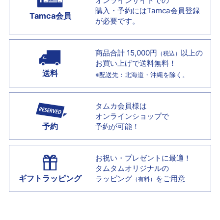
オンラインサイトでの
購入・予約には
Tamca会員登録
Tamca会員
が必要です。
商品合計 15,000円
以上の
（税込）
お買い上げで
送料無料！
送料
※配送先：北海道・沖縄を除く。
タムカ会員様は
オンラインショップで
予約
予約が可能！
お祝い・プレゼントに最適！
タムタムオリジナルの
ギフトラッピング
ラッピング
をご用意
（有料）