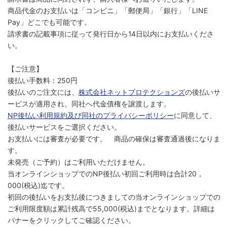
商品代金のお支払いは「コンビニ」「郵便局」「銀行」「LINE
Pay」どこでも可能です。
請求書の記載事項に従って発行日から14日以内にお支払いくださ
い。
【ご注意】
後払い手数料：250円
後払いのご注文には、
株式会社ネットプロテクションズ
の後払いサ
ービスが適用され、同社へ代金債権を譲渡します。
NP後払い利用規約及び同社のプライバシーポリシー
に同意して、
後払いサービスをご選択ください。
お支払いには審査が必要です。 商品の確保は審査通過後になりま
す。
未発売（ご予約）はご利用いただけません。
当オンラインショップでのNP後払い初回ご利用時は合計20，
000(税込)迄です。
初回の後払いをお支払後につきましての当オンラインショップでの
ご利用限度額は累計残高で55,000(税込)までとなります。詳細は
バナーをクリックしてご確認ください。