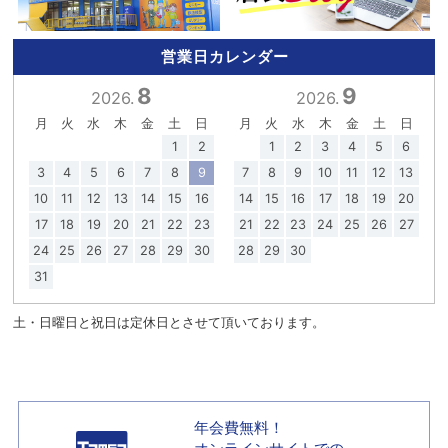
営業日カレンダー
8
9
2026.
2026.
月
火
水
木
金
土
日
月
火
水
木
金
土
日
1
2
1
2
3
4
5
6
3
4
5
6
7
8
9
7
8
9
10
11
12
13
10
11
12
13
14
15
16
14
15
16
17
18
19
20
17
18
19
20
21
22
23
21
22
23
24
25
26
27
24
25
26
27
28
29
30
28
29
30
31
土・日曜日と祝日は定休日とさせて頂いております。
年会費無料！