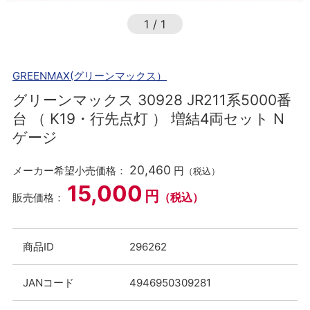
1
/
1
GREENMAX(グリーンマックス）
グリーンマックス 30928 JR211系5000番
台 （ K19・行先点灯 ） 増結4両セット N
ゲージ
20,460
メーカー希望小売価格：
円
（税込）
15,000
円
（税込）
販売価格：
商品ID
296262
JANコード
4946950309281