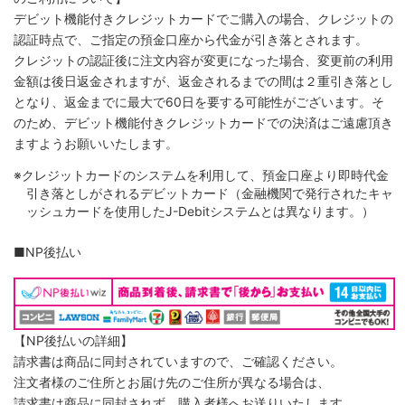
デビット機能付きクレジットカードでご購入の場合、クレジットの
認証時点で、ご指定の預金口座から代金が引き落とされます。
クレジットの認証後に注文内容が変更になった場合、変更前の利用
金額は後日返金されますが、返金されるまでの間は２重引き落とし
となり、返金までに最大で60日を要する可能性がございます。そ
のため、デビット機能付きクレジットカードでの決済はご遠慮頂き
ますようお願いいたします。
※クレジットカードのシステムを利用して、預金口座より即時代金
引き落としがされるデビットカード（金融機関で発行されたキャ
ッシュカードを使用したJ-Debitシステムとは異なります。）
■NP後払い
【NP後払いの詳細】
請求書は商品に同封されていますので、ご確認ください。
注文者様のご住所とお届け先のご住所が異なる場合は、
請求書は商品に同封されず、購入者様へお送りいたします。