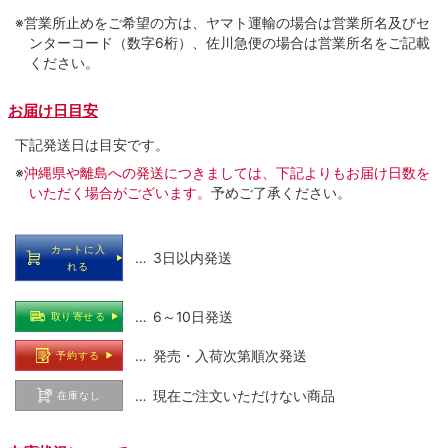
※営業所止めをご希望の方は、ヤマト運輸の場合は営業所名及びセ
ンターコード（数字6桁）、佐川急便の場合は営業所名をご記載
ください。
お届け日目安
下記発送日は目安です。
※
沖縄県や離島への発送につきましては、下記よりもお届け日数を
いただく場合がございます。
予めご了承ください。
カートに入
… 3日以内発送
れる
… 6～10日発送
取り寄せる
… 発売・入荷次第順次発送
予約する
… 現在ご注文いただけない商品
在庫なし