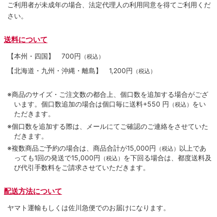
ご利用者が未成年の場合、法定代理人の利用同意を得てご利用くだ
さい。
送料について
【本州・四国】
700円
（税込）
【北海道・九州・沖縄・離島】
1,200円
（税込）
※商品のサイズ・ご注文数の都合上、個口数を追加する場合がござ
います。個口数追加の場合は個口毎に送料+550 円
をい
（税込）
ただきます。
※個口数を追加する際は、メールにてご確認のご連絡をさせていた
だきます。
※複数商品ご予約の場合は、商品合計が15,000円
以上であ
（税込）
っても1回の発送で15,000円
を下回る場合は、都度送料及
（税込）
び代引手数料をご請求させていただきます。
配送方法について
ヤマト運輸もしくは佐川急便でのお届けになります。