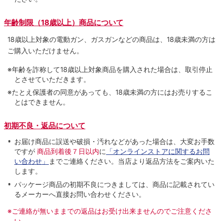
年齢制限（18歳以上）商品について
18歳以上対象の電動ガン、ガスガンなどの商品は、18歳未満の方は
ご購入いただけません。
※年齢を詐称して18歳以上対象商品を購入された場合は、取引停止
とさせていただきます。
※たとえ保護者の同意があっても、18歳未満の方にはお売りするこ
とはできません。
初期不良・返品について
お届け商品に誤送や破損・汚れなどがあった場合は、大変お手数
ですが
商品到着後７日以内
に
「オンラインストアに関するお問
い合わせ」
までご連絡ください。当店より返品方法をご案内いた
します。
パッケージ商品の初期不良につきましては、商品に記載されてい
るメーカーへ直接お問い合わせください。
※ご連絡が無いままでの返品はお受け出来ませんのでご注意くださ
い。