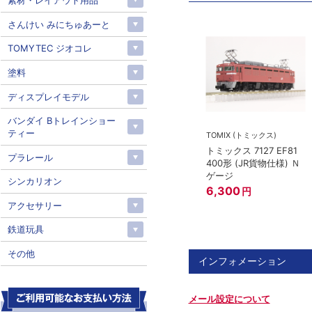
素材・レイアウト用品
さんけい みにちゅあーと
TOMYTEC ジオコレ
塗料
ディスプレイモデル
バンダイ Bトレインショー
ティー
TOMIX (トミックス)
トミックス 7127 EF81
プラレール
400形 (JR貨物仕様) Ｎ
ゲージ
シンカリオン
6,300
円
アクセサリー
鉄道玩具
その他
インフォメーション
メール設定について