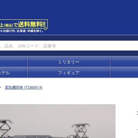
ミリタリー
モデル
フィギュア
電気機関車 (TOMIX) N