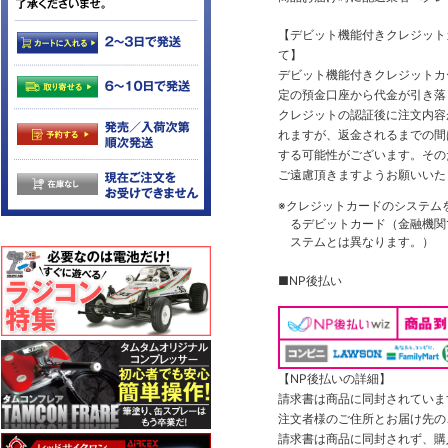
【デビット機能付きクレジッ
て】
デビット機能付きクレジットカ
定の預金口座から代金が引き落
クレジットの認証後に注文内容
れますが、返金されるまでの間
する可能性がございます。その
ご遠慮頂きますようお願いいた
※クレジットカードのシステム
るデビットカード（金融機関で
ステムとは異なります。）
■NP後払い
【NP後払いの詳細】
請求書は商品に同封されていま
注文者様のご住所とお届け先の
請求書は商品に同封されず、購