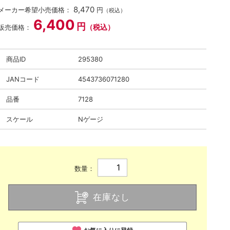
8,470
メーカー希望小売価格：
円
（税込）
6,400
円
（税込）
販売価格：
商品ID
295380
JANコード
4543736071280
品番
7128
スケール
Nゲージ
数量：
在庫なし