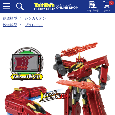
0
マイページ
カート
鉄道模型
シンカリオン
鉄道模型
プラレール