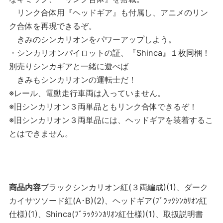
リンク合体用『ヘッドギア』も付属し、アニメのリン
ク合体を再現できるぞ。
きみのシンカリオンをパワーアップしよう。
・シンカリオンパイロットの証、『Shinca』１枚同梱！
別売りシンカギアと一緒に遊べば
きみもシンカリオンの運転士だ！
※レール、電動走行車両は入っていません。
※旧シンカリオン３両単品ともリンク合体できるぞ！
※旧シンカリオン３両単品には、ヘッドギアを装着するこ
とはできません。
商品内容
ブラックシンカリオン紅(３両編成)(1)、ダーク
カイサツソード紅(A･B)(2)、ヘッドギア(ﾌﾞﾗｯｸｼﾝｶﾘｵﾝ紅
仕様)(1)、Shinca(ﾌﾞﾗｯｸｼﾝｶﾘｵﾝ紅仕様)(1)、取扱説明書