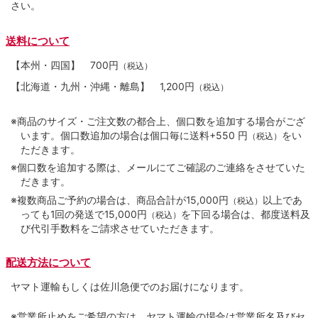
さい。
送料について
【本州・四国】
700円
（税込）
【北海道・九州・沖縄・離島】
1,200円
（税込）
※商品のサイズ・ご注文数の都合上、個口数を追加する場合がござ
います。個口数追加の場合は個口毎に送料+550 円
をい
（税込）
ただきます。
※個口数を追加する際は、メールにてご確認のご連絡をさせていた
だきます。
※複数商品ご予約の場合は、商品合計が15,000円
以上であ
（税込）
っても1回の発送で15,000円
を下回る場合は、都度送料及
（税込）
び代引手数料をご請求させていただきます。
配送方法について
ヤマト運輸もしくは佐川急便でのお届けになります。
※営業所止めをご希望の方は、ヤマト運輸の場合は営業所名及びセ