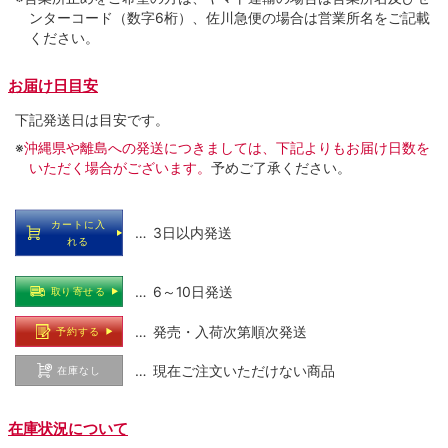
ンターコード（数字6桁）、佐川急便の場合は営業所名をご記載
ください。
お届け日目安
下記発送日は目安です。
※
沖縄県や離島への発送につきましては、下記よりもお届け日数を
いただく場合がございます。
予めご了承ください。
カートに入
… 3日以内発送
れる
… 6～10日発送
取り寄せる
… 発売・入荷次第順次発送
予約する
… 現在ご注文いただけない商品
在庫なし
在庫状況について