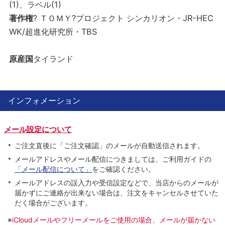
(1)、ラベル(1)
著作権
? ＴＯＭＹ?プロジェクト シンカリオン・JR-HEC
WK/超進化研究所・TBS
原産国
タイランド
インフォメーション
メール設定について
ご注文直後に「ご注文確認」のメールが自動送信されます。
メールアドレスやメール配信につきましては、ご利用ガイドの
「メール配信について」
をご確認ください。
メールアドレスの誤入力や受信設定などで、当店からのメールが
届かずにご連絡が出来ない場合は、注文をキャンセルさせていた
だく場合がございます。
※
iCloudメールやフリーメールをご使用の場合、メールが届かない