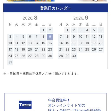
営業日カレンダー
8
9
2026.
2026.
月
火
水
木
金
土
日
月
火
水
木
金
土
日
1
2
1
2
3
4
5
6
3
4
5
6
7
8
9
7
8
9
10
11
12
13
10
11
12
13
14
15
16
14
15
16
17
18
19
20
17
18
19
20
21
22
23
21
22
23
24
25
26
27
24
25
26
27
28
29
30
28
29
30
31
土・日曜日と祝日は定休日とさせて頂いております。
年会費無料！
オンラインサイトでの
購入・予約には
Tamca会員登録