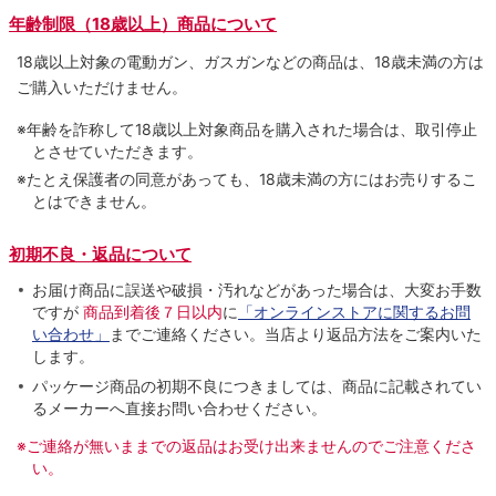
年齢制限（18歳以上）商品について
18歳以上対象の電動ガン、ガスガンなどの商品は、18歳未満の方は
ご購入いただけません。
※年齢を詐称して18歳以上対象商品を購入された場合は、取引停止
とさせていただきます。
※たとえ保護者の同意があっても、18歳未満の方にはお売りするこ
とはできません。
初期不良・返品について
お届け商品に誤送や破損・汚れなどがあった場合は、大変お手数
ですが
商品到着後７日以内
に
「オンラインストアに関するお問
い合わせ」
までご連絡ください。当店より返品方法をご案内いた
します。
パッケージ商品の初期不良につきましては、商品に記載されてい
るメーカーへ直接お問い合わせください。
※ご連絡が無いままでの返品はお受け出来ませんのでご注意くださ
い。