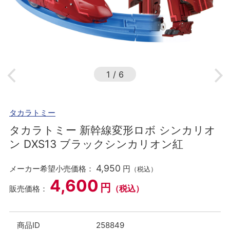
1
/
6
タカラトミー
タカラトミー 新幹線変形ロボ シンカリオ
ン DXS13 ブラックシンカリオン紅
4,950
メーカー希望小売価格：
円
（税込）
4,600
円
（税込）
販売価格：
商品ID
258849