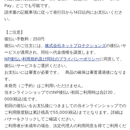
Pay」どこでも可能です。
請求書の記載事項に従って発行日から14日以内にお支払いくださ
い。
【ご注意】
後払い手数料：250円
後払いのご注文には、
株式会社ネットプロテクションズ
の後払いサ
ービスが適用され、同社へ代金債権を譲渡します。
NP後払い利用規約及び同社のプライバシーポリシー
に同意して、
後払いサービスをご選択ください。
お支払いには審査が必要です。 商品の確保は審査通過後になりま
す。
未発売（ご予約）はご利用いただけません。
当オンラインショップでのNP後払い初回ご利用時は合計20，
000(税込)迄です。
初回の後払いをお支払後につきましての当オンラインショップでの
ご利用限度額は累計残高で55,000(税込)までとなります。詳細は
バナーをクリックしてご確認ください。
ご利用者が未成年の場合、法定代理人の利用同意を得てご利用くだ