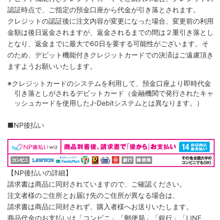
認証時点で、ご指定の預金口座から代金が引き落とされます。
クレジットの認証後に注文内容が変更になった場合、変更前の利用
金額は後日返金されますが、返金されるまでの間は２重引き落とし
となり、返金までに最大で60日を要する可能性がございます。そ
のため、デビット機能付きクレジットカードでの決済はご遠慮頂き
ますようお願いいたします。
※クレジットカードのシステムを利用して、預金口座より即時代金
引き落としがされるデビットカード（金融機関で発行されたキャ
ッシュカードを使用したJ-Debitシステムとは異なります。）
■NP後払い
【NP後払いの詳細】
請求書は商品に同封されていますので、ご確認ください。
注文者様のご住所とお届け先のご住所が異なる場合は、
請求書は商品に同封されず、購入者様へお送りいたします。
商品代金のお支払いは「コンビニ」「郵便局」「銀行」「LINE