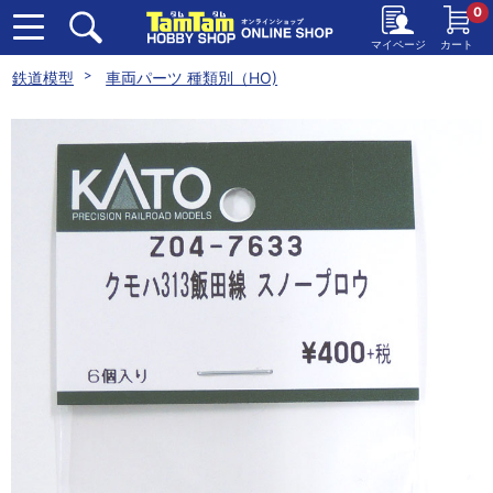
0
マイページ
カート
鉄道模型
車両パーツ 種類別（HO)