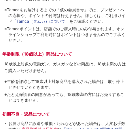
※Tamcaをお届けするまでの「仮の会員番号」では、プレゼントへ
の応募や、ポイントの付与は⾏えません。詳しくは、ご利⽤ガイ
ド
「Tamca（タムカ）について」
をご確認ください。
※Tamcaポイントは、店舗でのご購⼊時にのみ付与されます。オン
ラインショップご利用時にはポイントはつきませんのでご了承く
ださい。
年齢制限（18歳以上）商品について
18歳以上対象の電動ガン、ガスガンなどの商品は、18歳未満の方は
ご購入いただけません。
※年齢を詐称して18歳以上対象商品を購入された場合は、取引停止
とさせていただきます。
※たとえ保護者の同意があっても、18歳未満の方にはお売りするこ
とはできません。
初期不良・返品について
お届け商品に誤送や破損・汚れなどがあった場合は、大変お手数