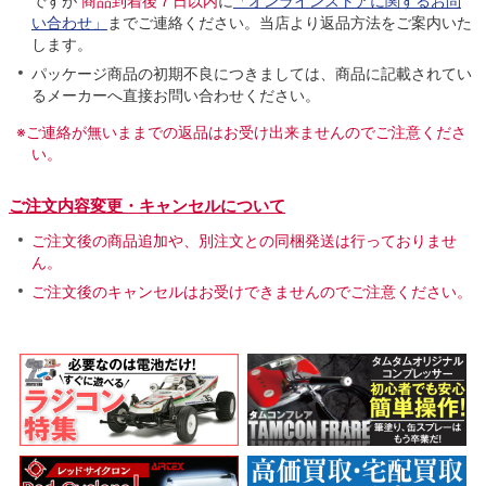
ですが
商品到着後７日以内
に
「オンラインストアに関するお問
い合わせ」
までご連絡ください。当店より返品方法をご案内いた
します。
パッケージ商品の初期不良につきましては、商品に記載されてい
るメーカーへ直接お問い合わせください。
※ご連絡が無いままでの返品はお受け出来ませんのでご注意くださ
い。
ご注文内容変更・キャンセルについて
ご注文後の商品追加や、別注文との同梱発送は行っておりませ
ん。
ご注文後のキャンセルはお受けできませんのでご注意ください。