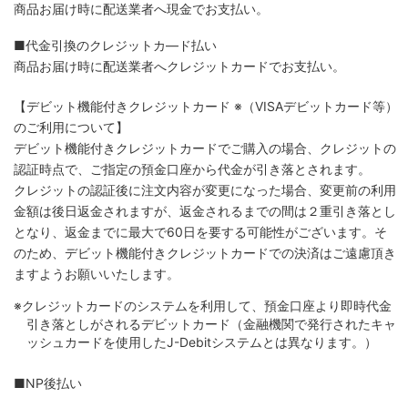
商品お届け時に配送業者へ現金でお支払い。
■代金引換のクレジットカ―ド払い
商品お届け時に配送業者へクレジットカードでお支払い。
【デビット機能付きクレジットカード
※（VISAデビットカード等）
のご利用について】
デビット機能付きクレジットカードでご購入の場合、クレジットの
認証時点で、ご指定の預金口座から代金が引き落とされます。
クレジットの認証後に注文内容が変更になった場合、変更前の利用
金額は後日返金されますが、返金されるまでの間は２重引き落とし
となり、返金までに最大で60日を要する可能性がございます。そ
のため、デビット機能付きクレジットカードでの決済はご遠慮頂き
ますようお願いいたします。
※クレジットカードのシステムを利用して、預金口座より即時代金
引き落としがされるデビットカード（金融機関で発行されたキャ
ッシュカードを使用したJ-Debitシステムとは異なります。）
■NP後払い