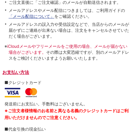
ご注文直後に「ご注文確認」のメールが自動送信されます。
メールアドレスやメール配信につきましては、ご利用ガイドの
「メール配信について」
をご確認ください。
メールアドレスの誤入力や受信設定などで、当店からのメールが
届かずにご連絡が出来ない場合は、注文をキャンセルさせていた
だく場合がございます。
※
iCloudメールやフリーメールをご使用の場合、メールが届かない
場合がございます。
その際は大変恐縮ですが、別のメールアドレ
スをご検討くださいますようお願いいたします。
お支払い方法
■クレジットカード
発送前にお支払い。手数料はございません。
※ご注文者様情報のお名前と異なる名義のクレジットカードはご利
用いただけませんのでご注意ください。
■代金引換の現金払い