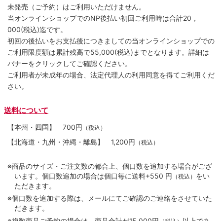
未発売（ご予約）はご利用いただけません。
当オンラインショップでのNP後払い初回ご利用時は合計20，
000(税込)迄です。
初回の後払いをお支払後につきましての当オンラインショップでの
ご利用限度額は累計残高で55,000(税込)までとなります。詳細は
バナーをクリックしてご確認ください。
ご利用者が未成年の場合、法定代理人の利用同意を得てご利用くだ
さい。
送料について
【本州・四国】
700円
（税込）
【北海道・九州・沖縄・離島】
1,200円
（税込）
※商品のサイズ・ご注文数の都合上、個口数を追加する場合がござ
います。個口数追加の場合は個口毎に送料+550 円
をい
（税込）
ただきます。
※個口数を追加する際は、メールにてご確認のご連絡をさせていた
だきます。
※複数商品ご予約の場合は、商品合計が15,000円
以上であ