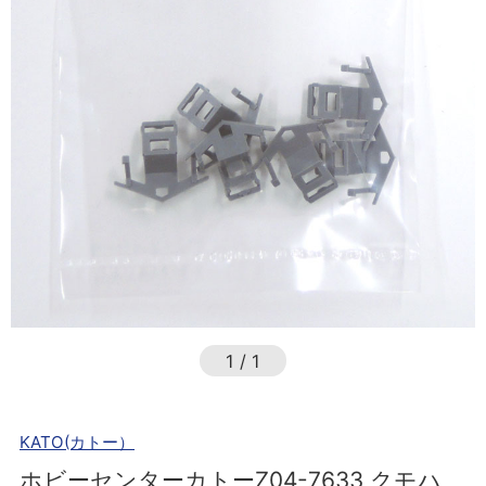
1
/
1
KATO(カトー）
ホビーセンターカトーZ04-7633 クモハ