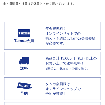
土・日曜日と祝日は定休日とさせて頂いております。
年会費無料！
オンラインサイトでの
購入・予約には
Tamca会員登録
Tamca会員
が必要です。
商品合計 15,000円
以上の
（税込）
お買い上げで
送料無料！
送料
※配送先：北海道・沖縄を除く。
タムカ会員様は
オンラインショップで
予約
予約が可能！