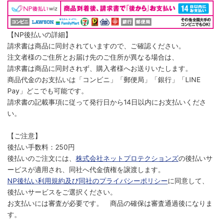
【NP後払いの詳細】
請求書は商品に同封されていますので、ご確認ください。
注文者様のご住所とお届け先のご住所が異なる場合は、
請求書は商品に同封されず、購入者様へお送りいたします。
商品代金のお支払いは「コンビニ」「郵便局」「銀行」「LINE
Pay」どこでも可能です。
請求書の記載事項に従って発行日から14日以内にお支払いくださ
い。
【ご注意】
後払い手数料：250円
後払いのご注文には、
株式会社ネットプロテクションズ
の後払いサ
ービスが適用され、同社へ代金債権を譲渡します。
NP後払い利用規約及び同社のプライバシーポリシー
に同意して、
後払いサービスをご選択ください。
お支払いには審査が必要です。 商品の確保は審査通過後になりま
す。