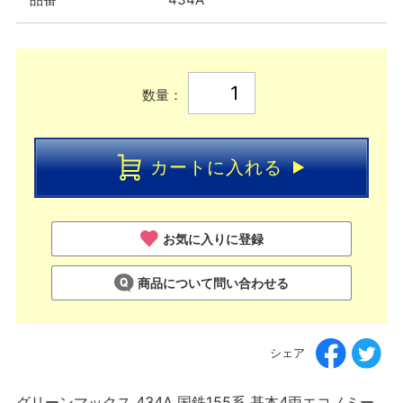
数量：
カートに入れる
お気に入りに登録
商品について問い合わせる
シェア
グリーンマックス 434A 国鉄155系 基本4両エコノミー