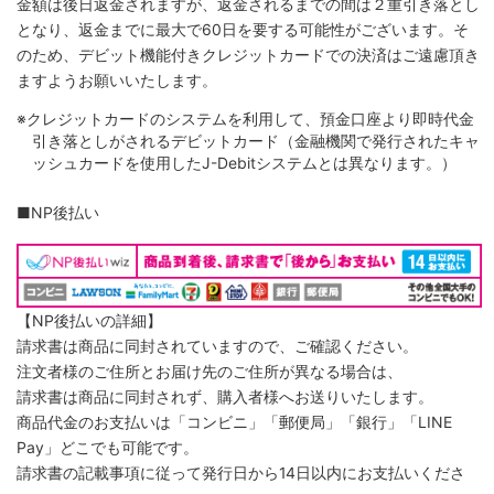
金額は後日返金されますが、返金されるまでの間は２重引き落とし
となり、返金までに最大で60日を要する可能性がございます。そ
のため、デビット機能付きクレジットカードでの決済はご遠慮頂き
ますようお願いいたします。
※クレジットカードのシステムを利用して、預金口座より即時代金
引き落としがされるデビットカード（金融機関で発行されたキャ
ッシュカードを使用したJ-Debitシステムとは異なります。）
■NP後払い
【NP後払いの詳細】
請求書は商品に同封されていますので、ご確認ください。
注文者様のご住所とお届け先のご住所が異なる場合は、
請求書は商品に同封されず、購入者様へお送りいたします。
商品代金のお支払いは「コンビニ」「郵便局」「銀行」「LINE
Pay」どこでも可能です。
請求書の記載事項に従って発行日から14日以内にお支払いくださ