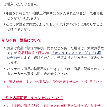
ご購入いただけません。
※年齢を詐称して18歳以上対象商品を購入された場合は、取引停止
とさせていただきます。
※たとえ保護者の同意があっても、18歳未満の方にはお売りするこ
とはできません。
初期不良・返品について
お届け商品に誤送や破損・汚れなどがあった場合は、大変お手数
ですが
商品到着後７日以内
に
「オンラインストアに関するお問
い合わせ」
までご連絡ください。当店より返品方法をご案内いた
します。
パッケージ商品の初期不良につきましては、商品に記載されてい
るメーカーへ直接お問い合わせください。
※ご連絡が無いままでの返品はお受け出来ませんのでご注意くださ
い。
ご注文内容変更・キャンセルについて
ご注文後の商品追加や、別注文との同梱発送は行っておりませ