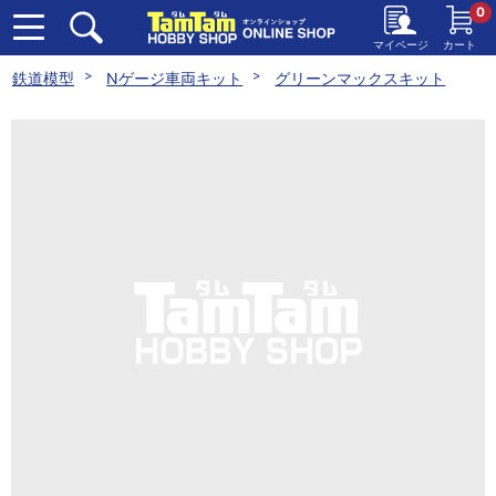
0
マイページ
カート
鉄道模型
Nゲージ車両キット
グリーンマックスキット