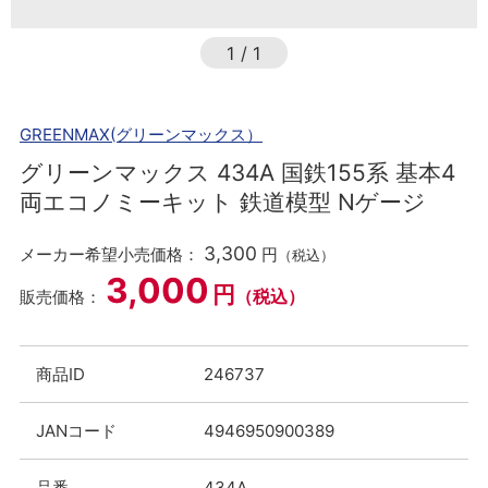
1
/
1
GREENMAX(グリーンマックス）
グリーンマックス 434A 国鉄155系 基本4
両エコノミーキット 鉄道模型 Nゲージ
3,300
メーカー希望小売価格：
円
（税込）
3,000
円
（税込）
販売価格：
商品ID
246737
JANコード
4946950900389
品番
434A