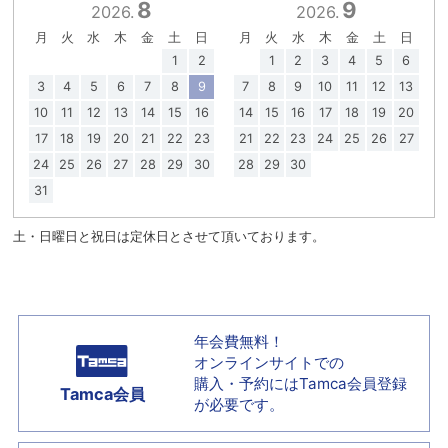
8
9
2026.
2026.
月
火
水
木
金
土
日
月
火
水
木
金
土
日
1
2
1
2
3
4
5
6
3
4
5
6
7
8
9
7
8
9
10
11
12
13
10
11
12
13
14
15
16
14
15
16
17
18
19
20
17
18
19
20
21
22
23
21
22
23
24
25
26
27
24
25
26
27
28
29
30
28
29
30
31
土・日曜日と祝日は定休日とさせて頂いております。
年会費無料！
オンラインサイトでの
購入・予約には
Tamca会員登録
Tamca会員
が必要です。