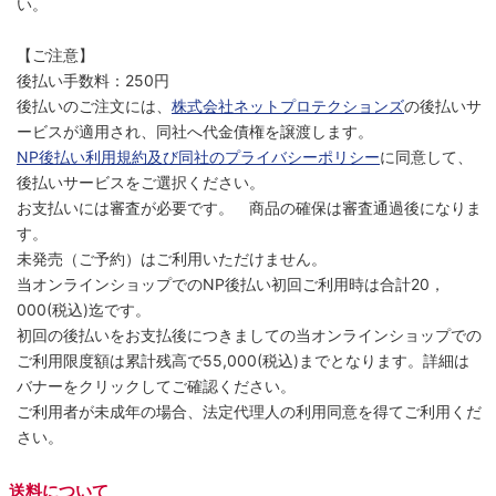
い。
【ご注意】
後払い手数料：250円
後払いのご注文には、
株式会社ネットプロテクションズ
の後払いサ
ービスが適用され、同社へ代金債権を譲渡します。
NP後払い利用規約及び同社のプライバシーポリシー
に同意して、
後払いサービスをご選択ください。
お支払いには審査が必要です。 商品の確保は審査通過後になりま
す。
未発売（ご予約）はご利用いただけません。
当オンラインショップでのNP後払い初回ご利用時は合計20，
000(税込)迄です。
初回の後払いをお支払後につきましての当オンラインショップでの
ご利用限度額は累計残高で55,000(税込)までとなります。詳細は
バナーをクリックしてご確認ください。
ご利用者が未成年の場合、法定代理人の利用同意を得てご利用くだ
さい。
送料について