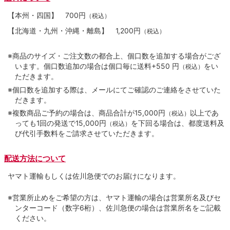
【本州・四国】
700円
（税込）
【北海道・九州・沖縄・離島】
1,200円
（税込）
※商品のサイズ・ご注文数の都合上、個口数を追加する場合がござ
います。個口数追加の場合は個口毎に送料+550 円
をい
（税込）
ただきます。
※個口数を追加する際は、メールにてご確認のご連絡をさせていた
だきます。
※複数商品ご予約の場合は、商品合計が15,000円
以上であ
（税込）
っても1回の発送で15,000円
を下回る場合は、都度送料及
（税込）
び代引手数料をご請求させていただきます。
配送方法について
ヤマト運輸もしくは佐川急便でのお届けになります。
※営業所止めをご希望の方は、ヤマト運輸の場合は営業所名及びセ
ンターコード（数字6桁）、佐川急便の場合は営業所名をご記載
ください。