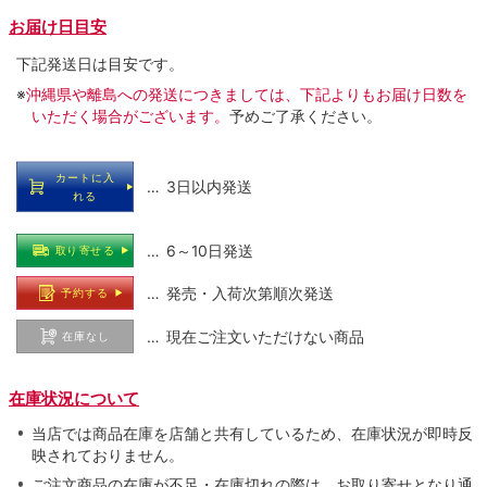
お届け日目安
下記発送日は目安です。
※
沖縄県や離島への発送につきましては、下記よりもお届け日数を
いただく場合がございます。
予めご了承ください。
カートに入
… 3日以内発送
れる
… 6～10日発送
取り寄せる
… 発売・入荷次第順次発送
予約する
… 現在ご注文いただけない商品
在庫なし
在庫状況について
当店では商品在庫を店舗と共有しているため、在庫状況が即時反
映されておりません。
ご注文商品の在庫が不足・在庫切れの際は、お取り寄せとなり通