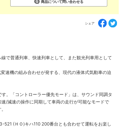
商品について問い合わせる
シェア
ル線で普通列車、快速列車として、また観光列車用として
段式変速機の組み合わせが発する、現代の液体式気動車の迫
です。「コントローラー優先モード」は、サウンド同調タ
速/減速の操作に同期して車両の走行が可能なモードで
す。
21 (ＨＯ)キハ110 200番台とも合わせて運転をお楽し