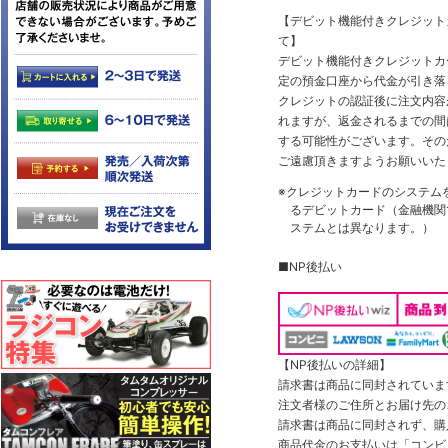
【デビット機能付きクレジッ
て】
デビット機能付きクレジットカ
定の預金口座から代金が引き落
クレジットの認証後に注文内容
れますが、返金されるまでの間
する可能性がございます。その
ご遠慮頂きますようお願いいた
※クレジットカードのシステム
るデビットカード（金融機関で
ステムとは異なります。）
■NP後払い
【NP後払いの詳細】
請求書は商品に同封されていま
注文者様のご住所とお届け先の
請求書は商品に同封されず、購
商品代金のお支払いは「コンビニ