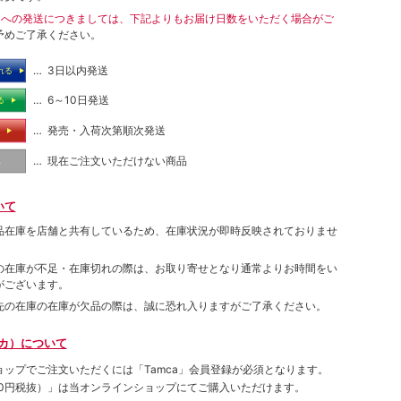
島への発送につきましては、下記よりもお届け日数をいただく場合がご
予めご了承ください。
… 3日以内発送
れる
… 6～10日発送
る
… 発売・入荷次第順次発送
る
… 現在ご注文いただけない商品
し
いて
品在庫を店舗と共有しているため、在庫状況が即時反映されておりませ
の在庫が不足・在庫切れの際は、お取り寄せとなり通常よりお時間をい
がございます。
先の在庫の在庫が欠品の際は、誠に恐れ入りますがご了承ください。
ムカ）について
ョップでご注⽂いただくには「Tamca」会員登録が必須となります。
00円税抜）
」は当オンラインショップにてご購⼊いただけます。