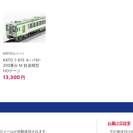
KATO(カトー）
KATO 1-615 キハ110-
200番台 M 鉄道模型
HOゲージ
13,300
円
お届け日目安
のメールが自動送信されます。
下記発送日は