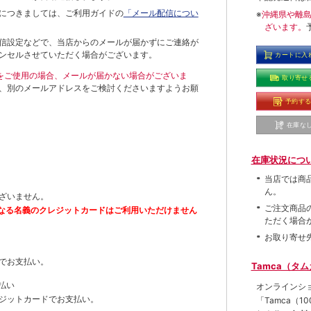
につきましては、ご利用ガイドの
「メール配信につい
※
沖縄県や離
ざいます。
信設定などで、当店からのメールが届かずにご連絡が
ンセルさせていただく場合がございます。
カートに入
ールをご使用の場合、メールが届かない場合がございま
取り寄せ
、別のメールアドレスをご検討くださいますようお願
予約す
在庫な
在庫状況につ
当店では商
ん。
ざいません。
ご注文商品
なる名義のクレジットカードはご利用いただけません
ただく場合
お取り寄せ
でお支払い。
Tamca（タ
払い
オンラインシ
ジットカードでお支払い。
「Tamca
（1