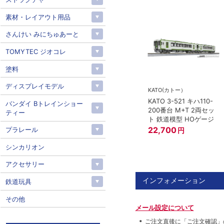
素材・レイアウト用品
さんけい みにちゅあーと
TOMYTEC ジオコレ
塗料
ディスプレイモデル
KATO(カトー）
KATO 3-521 キハ110-
バンダイ Bトレインショー
200番台 M+T 2両セッ
ティー
ト 鉄道模型 HOゲージ
22,700
プラレール
円
シンカリオン
アクセサリー
インフォメーション
鉄道玩具
その他
メール設定について
ご注文直後に「ご注文確認」