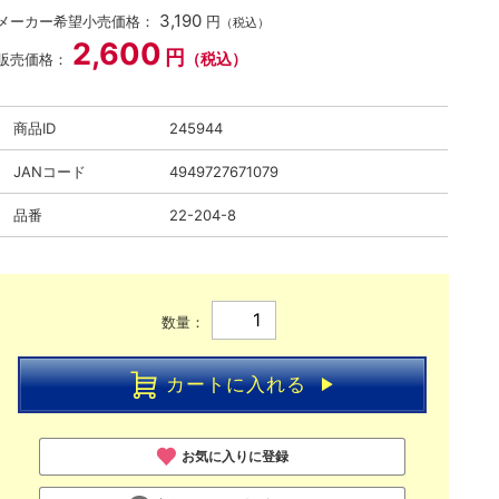
3,190
メーカー希望小売価格：
円
（税込）
2,600
円
（税込）
販売価格：
商品ID
245944
JANコード
4949727671079
品番
22-204-8
数量：
カートに入れる
お気に入りに登録