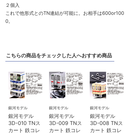
２個入
これで他形式とのTN連結が可能に。お相手は600or100
0。
こちらの商品をチェックした人へおすすめ商品
銀河モデル
銀河モデル
銀河モデル
銀河モデル
銀河モデル
銀河モデル
3D-010 TNス
3D-009 TNス
3D-008 TNス
カート 鉄コレ
カート 鉄コレ
カート 鉄コレ