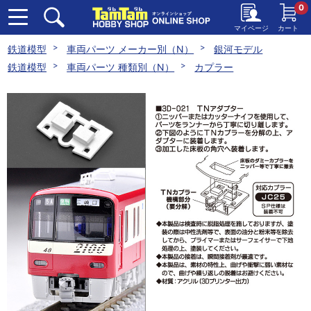
0
マイページ
カート
鉄道模型
車両パーツ メーカー別（N）
銀河モデル
鉄道模型
車両パーツ 種類別（N）
カプラー