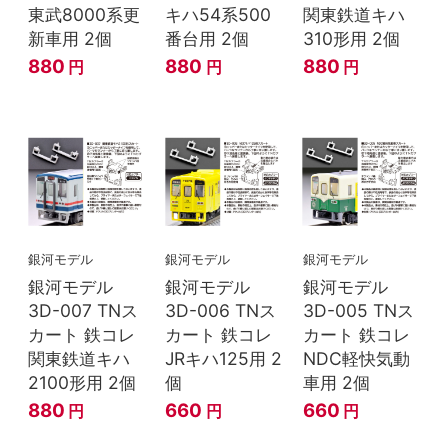
東武8000系更
キハ54系500
関東鉄道キハ
新車用 2個
番台用 2個
310形用 2個
880
880
880
円
円
円
銀河モデル
銀河モデル
銀河モデル
銀河モデル
銀河モデル
銀河モデル
3D-007 TNス
3D-006 TNス
3D-005 TNス
カート 鉄コレ
カート 鉄コレ
カート 鉄コレ
関東鉄道キハ
JRキハ125用 2
NDC軽快気動
2100形用 2個
個
車用 2個
880
660
660
円
円
円