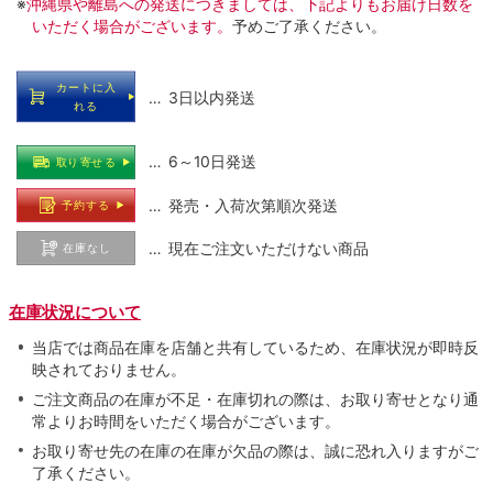
※
沖縄県や離島への発送につきましては、下記よりもお届け日数を
いただく場合がございます。
予めご了承ください。
カートに入
… 3日以内発送
れる
… 6～10日発送
取り寄せる
… 発売・入荷次第順次発送
予約する
… 現在ご注文いただけない商品
在庫なし
在庫状況について
当店では商品在庫を店舗と共有しているため、在庫状況が即時反
映されておりません。
ご注文商品の在庫が不足・在庫切れの際は、お取り寄せとなり通
常よりお時間をいただく場合がございます。
お取り寄せ先の在庫の在庫が欠品の際は、誠に恐れ入りますがご
了承ください。