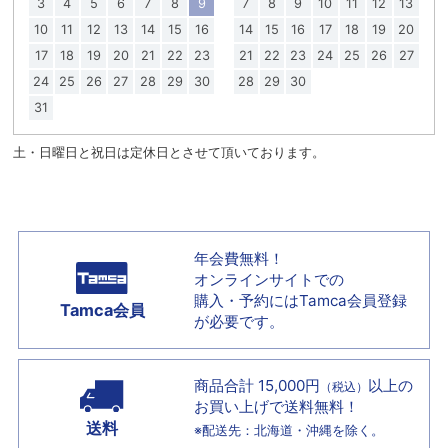
3
4
5
6
7
8
9
7
8
9
10
11
12
13
10
11
12
13
14
15
16
14
15
16
17
18
19
20
17
18
19
20
21
22
23
21
22
23
24
25
26
27
24
25
26
27
28
29
30
28
29
30
31
土・日曜日と祝日は定休日とさせて頂いております。
年会費無料！
オンラインサイトでの
購入・予約には
Tamca会員登録
Tamca会員
が必要です。
商品合計 15,000円
以上の
（税込）
お買い上げで
送料無料！
送料
※配送先：北海道・沖縄を除く。