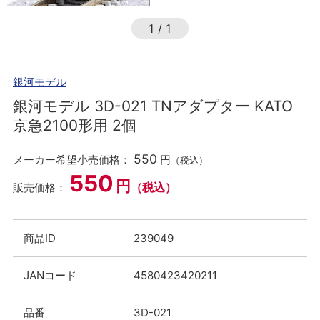
1
/
1
銀河モデル
銀河モデル 3D-021 TNアダプター KATO
京急2100形用 2個
550
メーカー希望小売価格：
円
（税込）
550
円
（税込）
販売価格：
商品ID
239049
JANコード
4580423420211
品番
3D-021