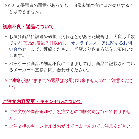
※たとえ保護者の同意があっても、18歳未満の方にはお売りするこ
とはできません。
初期不良・返品について
お届け商品に誤送や破損・汚れなどがあった場合は、大変お手数
ですが
商品到着後７日以内
に
「オンラインストアに関するお問
い合わせ」
までご連絡ください。当店より返品方法をご案内いた
します。
パッケージ商品の初期不良につきましては、商品に記載されてい
るメーカーへ直接お問い合わせください。
※ご連絡が無いままでの返品はお受け出来ませんのでご注意くださ
い。
ご注文内容変更・キャンセルについて
ご注文後の商品追加や、別注文との同梱発送は行っておりませ
ん。
ご注文後のキャンセルはお受けできませんのでご注意ください。