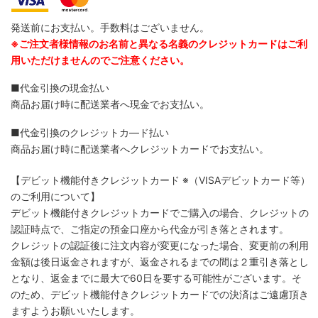
発送前にお支払い。手数料はございません。
※ご注文者様情報のお名前と異なる名義のクレジットカードはご利
用いただけませんのでご注意ください。
■代金引換の現金払い
商品お届け時に配送業者へ現金でお支払い。
■代金引換のクレジットカ―ド払い
商品お届け時に配送業者へクレジットカードでお支払い。
【デビット機能付きクレジットカード
※（VISAデビットカード等）
のご利用について】
デビット機能付きクレジットカードでご購入の場合、クレジットの
認証時点で、ご指定の預金口座から代金が引き落とされます。
クレジットの認証後に注文内容が変更になった場合、変更前の利用
金額は後日返金されますが、返金されるまでの間は２重引き落とし
となり、返金までに最大で60日を要する可能性がございます。そ
のため、デビット機能付きクレジットカードでの決済はご遠慮頂き
ますようお願いいたします。