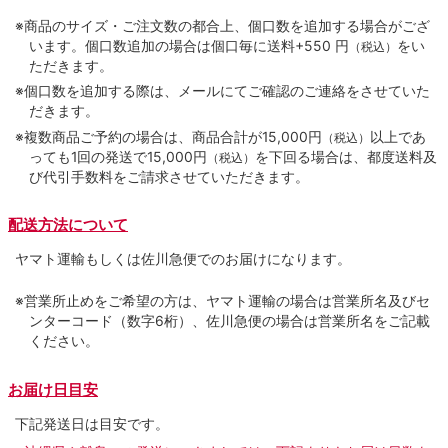
※商品のサイズ・ご注文数の都合上、個口数を追加する場合がござ
います。個口数追加の場合は個口毎に送料+550 円
をい
（税込）
ただきます。
※個口数を追加する際は、メールにてご確認のご連絡をさせていた
だきます。
※複数商品ご予約の場合は、商品合計が15,000円
以上であ
（税込）
っても1回の発送で15,000円
を下回る場合は、都度送料及
（税込）
び代引手数料をご請求させていただきます。
配送方法について
ヤマト運輸もしくは佐川急便でのお届けになります。
※営業所止めをご希望の方は、ヤマト運輸の場合は営業所名及びセ
ンターコード（数字6桁）、佐川急便の場合は営業所名をご記載
ください。
お届け日目安
下記発送日は目安です。