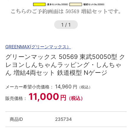
1
/
1
GREENMAX(グリーンマックス）
グリーンマックス 50569 東武50050型 ク
レヨンしんちゃんラッピング・しんちゃ
ん 増結4両セット 鉄道模型 Nゲージ
14,960
メーカー希望小売価格：
円
（税込）
11,000
円
（税込）
販売価格：
商品ID
235734