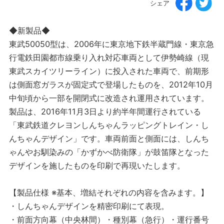
シェア
◆新製品◆
東武50050型は、2006年に東京地下鉄半蔵門線・東京急
行電鉄田園都市線乗り入れ対応車両として伊勢崎線（現
東武スカイツリーライン）に投入された車両で、前期形
は側面窓ガラスが固定式で登場したものを、2012年10月
中旬頃から一部を開閉式に改造され運用されています。
製品は、2016年11月3日より約半年間運行されている
「東武鉄道クレヨンしんちゃんラッピングトレイン・し
んちゃんデザイン」です。車両前面と側面には、しんち
ゃんやお馴染みの「かずかべ防衛隊」が鼓笛隊となった
デザインを施したものを印刷で再現いたします。
【製品仕様 ※基本、増結それぞれの内容を含みます。】
・しんちゃんデザインを精密印刷にて表現。
・前面方向幕（中央林間）・種別幕（急行）・運行番号