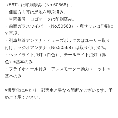
（56T）は印刷済み（No.50568）。
・側面方向幕は黒地を印刷済み。
・車両番号・ロゴマークは印刷済み。
・前面ガラスワイパー（No.50568）・窓サッシは印刷に
て再現。
・列車無線アンテナ・ヒューズボックスはユーザー取り
付け。ラジオアンテナ（No.50568）は取り付け済み。
・ヘッドライト点灯（白色）、テールライト点灯（赤
色）※基本のみ
・フライホイール付きコアレスモーター動力ユニット ※
基本のみ
※模型化にあたり一部実車と異なる箇所がございます。予
めご了承ください。