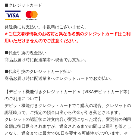
■クレジットカード
発送前にお支払い。手数料はございません。
※ご注文者様情報のお名前と異なる名義のクレジットカードはご利
用いただけませんのでご注意ください。
■代金引換の現金払い
商品お届け時に配送業者へ現金でお支払い。
■代金引換のクレジットカ―ド払い
商品お届け時に配送業者へクレジットカードでお支払い。
【デビット機能付きクレジットカード
※（VISAデビットカード等）
のご利用について】
デビット機能付きクレジットカードでご購入の場合、クレジットの
認証時点で、ご指定の預金口座から代金が引き落とされます。
クレジットの認証後に注文内容が変更になった場合、変更前の利用
金額は後日返金されますが、返金されるまでの間は２重引き落とし
となり、返金までに最大で60日を要する可能性がございます。そ