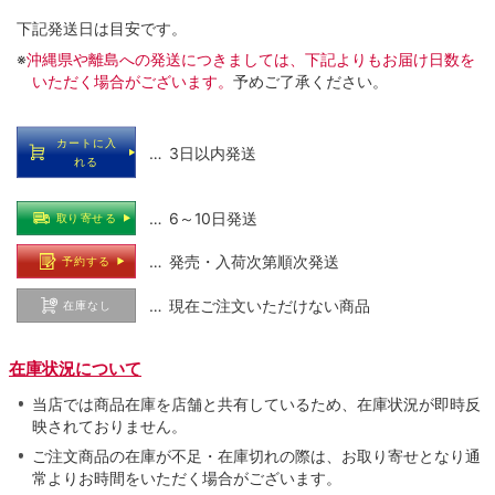
下記発送日は目安です。
※
沖縄県や離島への発送につきましては、下記よりもお届け日数を
いただく場合がございます。
予めご了承ください。
カートに入
… 3日以内発送
れる
… 6～10日発送
取り寄せる
… 発売・入荷次第順次発送
予約する
… 現在ご注文いただけない商品
在庫なし
在庫状況について
当店では商品在庫を店舗と共有しているため、在庫状況が即時反
映されておりません。
ご注文商品の在庫が不足・在庫切れの際は、お取り寄せとなり通
常よりお時間をいただく場合がございます。