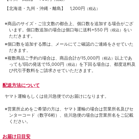
【北海道・九州・沖縄・離島】
1,200円
（税込）
※商品のサイズ・ご注文数の都合上、個口数を追加する場合がござ
います。個口数追加の場合は個口毎に送料+550 円
をい
（税込）
ただきます。
※個口数を追加する際は、メールにてご確認のご連絡をさせていた
だきます。
※複数商品ご予約の場合は、商品合計が15,000円
以上であ
（税込）
っても1回の発送で15,000円
を下回る場合は、都度送料及
（税込）
び代引手数料をご請求させていただきます。
配送方法について
ヤマト運輸もしくは佐川急便でのお届けになります。
※営業所止めをご希望の方は、ヤマト運輸の場合は営業所名及びセ
ンターコード（数字6桁）、佐川急便の場合は営業所名をご記載
ください。
お届け日目安