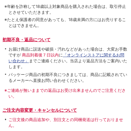
※年齢を詐称して18歳以上対象商品を購入された場合は、取引停止
とさせていただきます。
※たとえ保護者の同意があっても、18歳未満の方にはお売りするこ
とはできません。
初期不良・返品について
お届け商品に誤送や破損・汚れなどがあった場合は、大変お手数
ですが
商品到着後７日以内
に
「オンラインストアに関するお問
い合わせ」
までご連絡ください。当店より返品方法をご案内いた
します。
パッケージ商品の初期不良につきましては、商品に記載されてい
るメーカーへ直接お問い合わせください。
※ご連絡が無いままでの返品はお受け出来ませんのでご注意くださ
い。
ご注文内容変更・キャンセルについて
ご注文後の商品追加や、別注文との同梱発送は行っておりませ
ん。