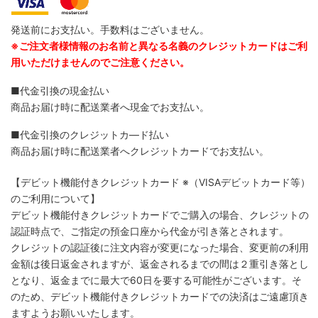
発送前にお支払い。手数料はございません。
※ご注文者様情報のお名前と異なる名義のクレジットカードはご利
用いただけませんのでご注意ください。
■代金引換の現金払い
商品お届け時に配送業者へ現金でお支払い。
■代金引換のクレジットカ―ド払い
商品お届け時に配送業者へクレジットカードでお支払い。
【デビット機能付きクレジットカード
※（VISAデビットカード等）
のご利用について】
デビット機能付きクレジットカードでご購入の場合、クレジットの
認証時点で、ご指定の預金口座から代金が引き落とされます。
クレジットの認証後に注文内容が変更になった場合、変更前の利用
金額は後日返金されますが、返金されるまでの間は２重引き落とし
となり、返金までに最大で60日を要する可能性がございます。そ
のため、デビット機能付きクレジットカードでの決済はご遠慮頂き
ますようお願いいたします。