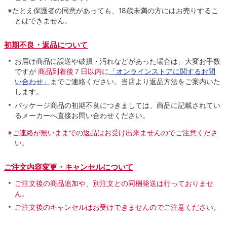
※たとえ保護者の同意があっても、18歳未満の方にはお売りするこ
とはできません。
初期不良・返品について
お届け商品に誤送や破損・汚れなどがあった場合は、大変お手数
ですが
商品到着後７日以内
に
「オンラインストアに関するお問
い合わせ」
までご連絡ください。当店より返品方法をご案内いた
します。
パッケージ商品の初期不良につきましては、商品に記載されてい
るメーカーへ直接お問い合わせください。
※ご連絡が無いままでの返品はお受け出来ませんのでご注意くださ
い。
ご注文内容変更・キャンセルについて
ご注文後の商品追加や、別注文との同梱発送は行っておりませ
ん。
ご注文後のキャンセルはお受けできませんのでご注意ください。