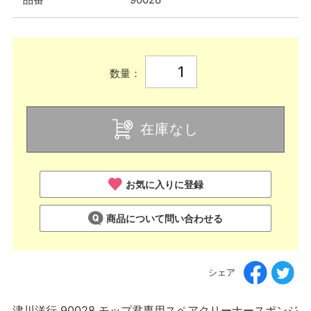
数量：
在庫なし
お気に入りに登録
商品について問い合わせる
シェア
津川洋行 90028 モップ君専用スペアクリーナースポンジ