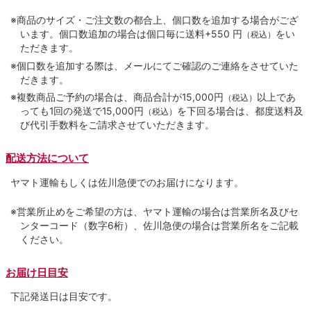
※商品のサイズ・ご注文数の都合上、個口数を追加する場合がござ
います。個口数追加の場合は個口毎に送料+550 円
をい
（税込）
ただきます。
※個口数を追加する際は、メールにてご確認のご連絡をさせていた
だきます。
※複数商品ご予約の場合は、商品合計が15,000円
以上であ
（税込）
っても1回の発送で15,000円
を下回る場合は、都度送料及
（税込）
び代引手数料をご請求させていただきます。
配送方法について
ヤマト運輸もしくは佐川急便でのお届けになります。
※営業所止めをご希望の方は、ヤマト運輸の場合は営業所名及びセ
ンターコード（数字6桁）、佐川急便の場合は営業所名をご記載
ください。
お届け日目安
下記発送日は目安です。