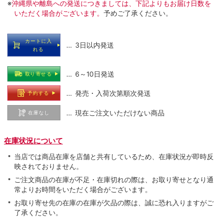
※
沖縄県や離島への発送につきましては、下記よりもお届け日数を
いただく場合がございます。
予めご了承ください。
カートに入
… 3日以内発送
れる
… 6～10日発送
取り寄せる
… 発売・入荷次第順次発送
予約する
… 現在ご注文いただけない商品
在庫なし
在庫状況について
当店では商品在庫を店舗と共有しているため、在庫状況が即時反
映されておりません。
ご注文商品の在庫が不足・在庫切れの際は、お取り寄せとなり通
常よりお時間をいただく場合がございます。
お取り寄せ先の在庫の在庫が欠品の際は、誠に恐れ入りますがご
了承ください。