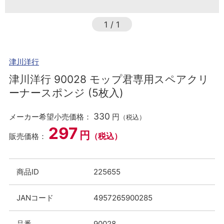
1
/
1
津川洋行
津川洋行 90028 モップ君専用スペアクリ
ーナースポンジ (5枚入)
330
メーカー希望小売価格：
円
（税込）
297
円
（税込）
販売価格：
商品ID
225655
JANコード
4957265900285
品番
90028