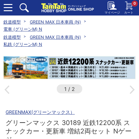
0
マイページ
カート
鉄道模型
GREEN MAX 日本車両 (N)
電車 (グリーンM) N
鉄道模型
GREEN MAX 日本車両 (N)
私鉄 (グリーンM) N
1
/
2
GREENMAX(グリーンマックス）
グリーンマックス 30189 近鉄12200系 ス
ナックカー・更新車 増結2両セット Nゲー