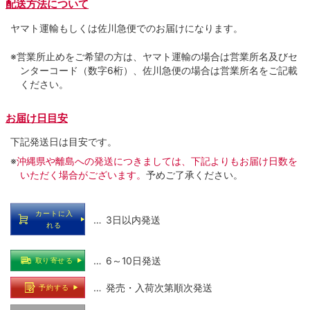
配送方法について
ヤマト運輸もしくは佐川急便でのお届けになります。
※営業所止めをご希望の方は、ヤマト運輸の場合は営業所名及びセ
ンターコード（数字6桁）、佐川急便の場合は営業所名をご記載
ください。
お届け日目安
下記発送日は目安です。
※
沖縄県や離島への発送につきましては、下記よりもお届け日数を
いただく場合がございます。
予めご了承ください。
カートに入
… 3日以内発送
れる
… 6～10日発送
取り寄せる
… 発売・入荷次第順次発送
予約する