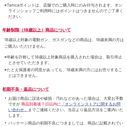
※Tamcaポイントは、店舗でのご購⼊時にのみ付与されます。オン
ラインショップご利用時にはポイントはつきませんのでご了承く
ださい。
年齢制限（18歳以上）商品について
18歳以上対象の電動ガン、ガスガンなどの商品は、18歳未満の方は
ご購入いただけません。
※年齢を詐称して18歳以上対象商品を購入された場合は、取引停止
とさせていただきます。
※たとえ保護者の同意があっても、18歳未満の方にはお売りするこ
とはできません。
初期不良・返品について
お届け商品に誤送や破損・汚れなどがあった場合は、大変お手数
ですが
商品到着後７日以内
に
「オンラインストアに関するお問
い合わせ」
までご連絡ください。当店より返品方法をご案内いた
します。
パッケージ商品の初期不良につきましては、商品に記載されてい