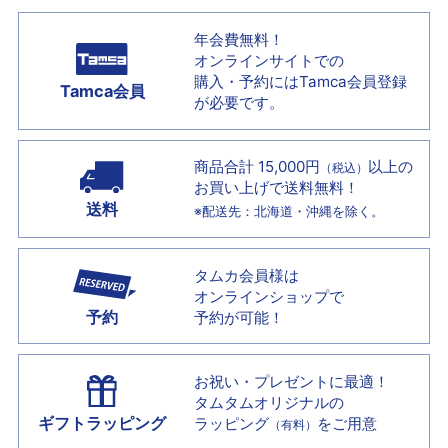
年会費無料！
オンラインサイトでの
購入・予約には
Tamca会員登録
Tamca会員
が必要です。
商品合計 15,000円
以上の
（税込）
お買い上げで
送料無料！
送料
※配送先：北海道・沖縄を除く。
タムカ会員様は
オンラインショップで
予約
予約が可能！
お祝い・プレゼントに最適！
タムタムオリジナルの
ギフトラッピング
ラッピング
をご用意
（有料）