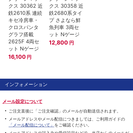
クス 30362 近
クス 30358 近
鉄2610系 連続
鉄2680系タイ
キセ冷房車・
プ さよなら鮮
クロスパンタ
魚列車 3両セ
グラフ搭載
ット Nゲージ
2625F 4両セ
12,800
円
ット Nゲージ
16,100
円
インフォメーション
メール設定について
ご注文直後に「ご注文確認」のメールが自動送信されます。
メールアドレスやメール配信につきましては、ご利用ガイドの
「メール配信について」
をご確認ください。
メールアドレスの誤入力や受信設定などで、当店からのメールが