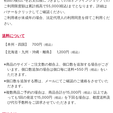
初回の後払いをお支払後につきましての当オンラインショップでの
ご利用限度額は累計残高で55,000(税込)までとなります。詳細は
バナーをクリックしてご確認ください。
ご利用者が未成年の場合、法定代理人の利用同意を得てご利用くだ
さい。
送料について
【本州・四国】
700円
（税込）
【北海道・九州・沖縄・離島】
1,200円
（税込）
※商品のサイズ・ご注文数の都合上、個口数を追加する場合がござ
います。個口数追加の場合は個口毎に送料+550 円
をい
（税込）
ただきます。
※個口数を追加する際は、メールにてご確認のご連絡をさせていた
だきます。
※複数商品ご予約の場合は、商品合計が15,000円
以上であ
（税込）
っても1回の発送で15,000円
を下回る場合は、都度送料及
（税込）
び代引手数料をご請求させていただきます。