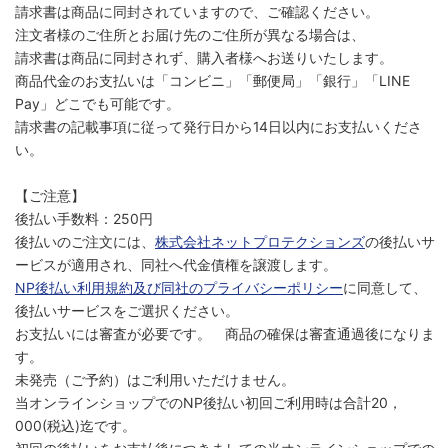
請求書は商品に同封されていますので、ご確認ください。
注文者様のご住所とお届け先のご住所が異なる場合は、
請求書は商品に同封されず、購入者様へお送りいたします。
商品代金のお支払いは「コンビニ」「郵便局」「銀行」「LINE
Pay」どこでも可能です。
請求書の記載事項に従って発行日から14日以内にお支払いくださ
い。
【ご注意】
後払い手数料：250円
後払いのご注文には、
株式会社ネットプロテクションズ
の後払いサ
ービスが適用され、同社へ代金債権を譲渡します。
NP後払い利用規約及び同社のプライバシーポリシー
に同意して、
後払いサービスをご選択ください。
お支払いには審査が必要です。 商品の確保は審査通過後になりま
す。
未発売（ご予約）はご利用いただけません。
当オンラインショップでのNP後払い初回ご利用時は合計20，
000(税込)迄です。