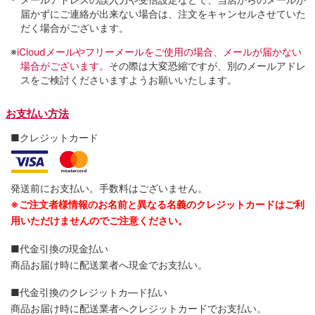
届かずにご連絡が出来ない場合は、注文をキャンセルさせていた
だく場合がございます。
※
iCloudメールやフリーメールをご使用の場合、メールが届かない
場合がございます。
その際は大変恐縮ですが、別のメールアドレ
スをご検討くださいますようお願いいたします。
お支払い方法
■クレジットカード
発送前にお支払い。手数料はございません。
※ご注文者様情報のお名前と異なる名義のクレジットカードはご利
用いただけませんのでご注意ください。
■代金引換の現金払い
商品お届け時に配送業者へ現金でお支払い。
■代金引換のクレジットカ―ド払い
商品お届け時に配送業者へクレジットカードでお支払い。