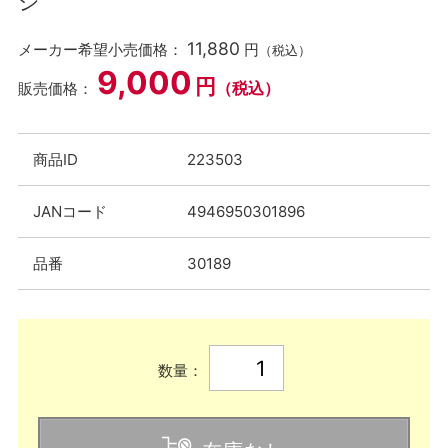
ジ
11,880
メーカー希望小売価格：
円
（税込）
9,000
円
（税込）
販売価格：
商品ID
223503
JANコード
4946950301896
品番
30189
数量：