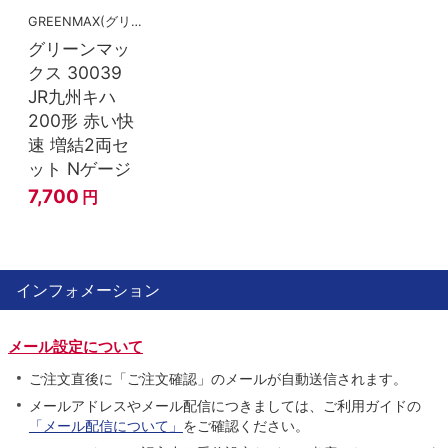
GREENMAX(グリーンマックス）
グリーンマッ
クス 30039
JR九州キハ
200形 赤い快
速 増結2両セ
ット Nゲージ
7,700
円
インフォメーション
メール設定について
ご注文直後に「ご注文確認」のメールが自動送信されます。
メールアドレスやメール配信につきましては、ご利用ガイドの
「メール配信について」
をご確認ください。