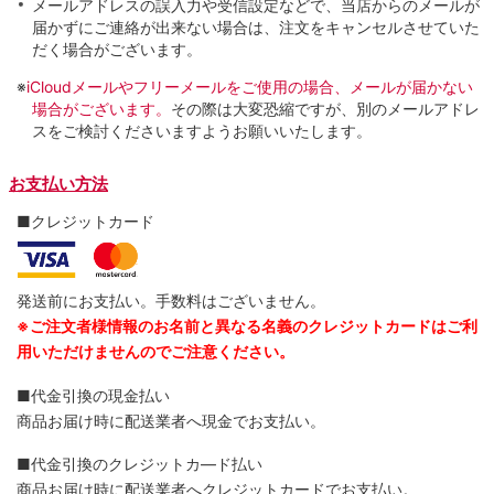
メールアドレスの誤入力や受信設定などで、当店からのメールが
届かずにご連絡が出来ない場合は、注文をキャンセルさせていた
だく場合がございます。
※
iCloudメールやフリーメールをご使用の場合、メールが届かない
場合がございます。
その際は大変恐縮ですが、別のメールアドレ
スをご検討くださいますようお願いいたします。
お支払い方法
■クレジットカード
発送前にお支払い。手数料はございません。
※ご注文者様情報のお名前と異なる名義のクレジットカードはご利
用いただけませんのでご注意ください。
■代金引換の現金払い
商品お届け時に配送業者へ現金でお支払い。
■代金引換のクレジットカ―ド払い
商品お届け時に配送業者へクレジットカードでお支払い。