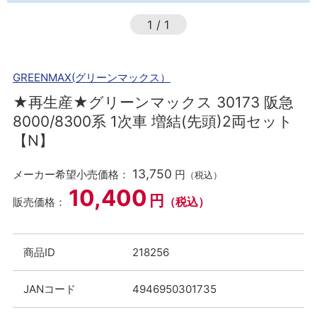
1
/
1
GREENMAX(グリーンマックス）
★再生産★グリーンマックス 30173 阪急
8000/8300系 1次車 増結(先頭)2両セット
【N】
13,750
メーカー希望小売価格：
円
（税込）
10,400
円
（税込）
販売価格：
商品ID
218256
JANコード
4946950301735