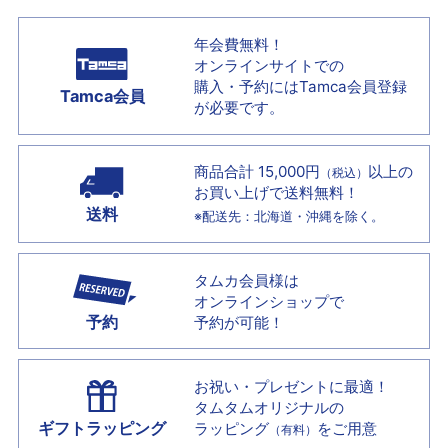
年会費無料！
オンラインサイトでの
購入・予約には
Tamca会員登録
Tamca会員
が必要です。
商品合計 15,000円
以上の
（税込）
お買い上げで
送料無料！
送料
※配送先：北海道・沖縄を除く。
タムカ会員様は
オンラインショップで
予約
予約が可能！
お祝い・プレゼントに最適！
タムタムオリジナルの
ギフトラッピング
ラッピング
をご用意
（有料）