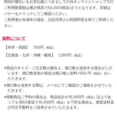
初回の後払いをお支払後につきましての当オンラインショップでの
ご利用限度額は累計残高で55,000(税込)までとなります。詳細は
バナーをクリックしてご確認ください。
ご利用者が未成年の場合、法定代理人の利用同意を得てご利用くだ
さい。
送料について
【本州・四国】
700円
（税込）
【北海道・九州・沖縄・離島】
1,200円
（税込）
※商品のサイズ・ご注文数の都合上、個口数を追加する場合がござ
います。個口数追加の場合は個口毎に送料+550 円
をい
（税込）
ただきます。
※個口数を追加する際は、メールにてご確認のご連絡をさせていた
だきます。
※複数商品ご予約の場合は、商品合計が15,000円
以上であ
（税込）
っても1回の発送で15,000円
を下回る場合は、都度送料及
（税込）
び代引手数料をご請求させていただきます。