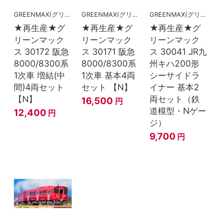
GREENMAX(グリーンマックス）
GREENMAX(グリーンマックス）
GREENMAX(グリーンマックス）
★再生産★グ
★再生産★グ
★再生産★グ
リーンマック
リーンマック
リーンマック
ス 30172 阪急
ス 30171 阪急
ス 30041 JR九
8000/8300系
8000/8300系
州キハ200形
1次車 増結(中
1次車 基本4両
シーサイドラ
間)4両セット
セット 【N】
イナー 基本2
【N】
両セット（鉄
16,500
円
道模型・Nゲー
12,400
円
ジ）
9,700
円