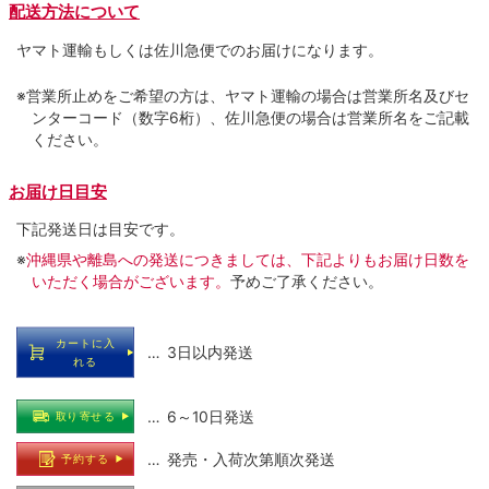
配送方法について
ヤマト運輸もしくは佐川急便でのお届けになります。
※営業所止めをご希望の方は、ヤマト運輸の場合は営業所名及びセ
ンターコード（数字6桁）、佐川急便の場合は営業所名をご記載
ください。
お届け日目安
下記発送日は目安です。
※
沖縄県や離島への発送につきましては、下記よりもお届け日数を
いただく場合がございます。
予めご了承ください。
カートに入
… 3日以内発送
れる
… 6～10日発送
取り寄せる
… 発売・入荷次第順次発送
予約する