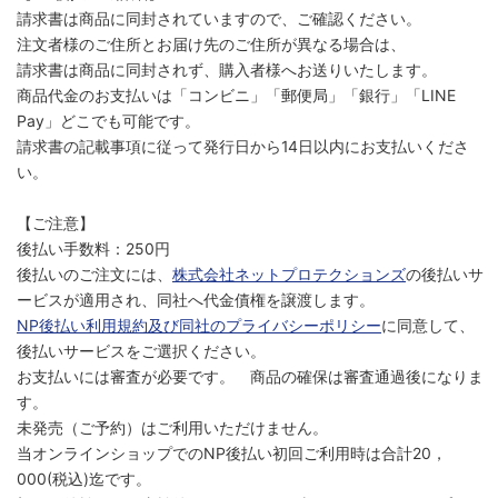
請求書は商品に同封されていますので、ご確認ください。
注文者様のご住所とお届け先のご住所が異なる場合は、
請求書は商品に同封されず、購入者様へお送りいたします。
商品代金のお支払いは「コンビニ」「郵便局」「銀行」「LINE
Pay」どこでも可能です。
請求書の記載事項に従って発行日から14日以内にお支払いくださ
い。
【ご注意】
後払い手数料：250円
後払いのご注文には、
株式会社ネットプロテクションズ
の後払いサ
ービスが適用され、同社へ代金債権を譲渡します。
NP後払い利用規約及び同社のプライバシーポリシー
に同意して、
後払いサービスをご選択ください。
お支払いには審査が必要です。 商品の確保は審査通過後になりま
す。
未発売（ご予約）はご利用いただけません。
当オンラインショップでのNP後払い初回ご利用時は合計20，
000(税込)迄です。