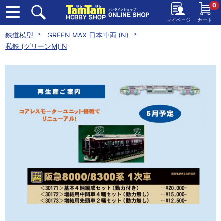
0
マイページ
カート
鉄道模型
GREEN MAX 日本車両 (N)
私鉄 (グリーンM) N