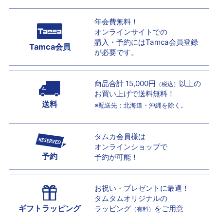
年会費無料！
オンラインサイトでの
購入・予約には
Tamca会員登録
Tamca会員
が必要です。
商品合計 15,000円
以上の
（税込）
お買い上げで
送料無料！
送料
※配送先：北海道・沖縄を除く。
タムカ会員様は
オンラインショップで
予約
予約が可能！
お祝い・プレゼントに最適！
タムタムオリジナルの
ギフトラッピング
ラッピング
をご用意
（有料）