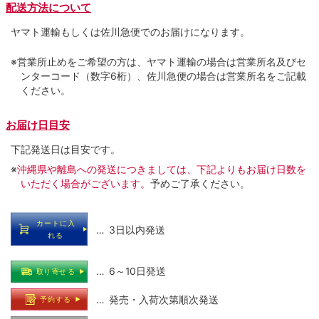
配送方法について
ヤマト運輸もしくは佐川急便でのお届けになります。
※営業所止めをご希望の方は、ヤマト運輸の場合は営業所名及びセ
ンターコード（数字6桁）、佐川急便の場合は営業所名をご記載
ください。
お届け日目安
下記発送日は目安です。
※
沖縄県や離島への発送につきましては、下記よりもお届け日数を
いただく場合がございます。
予めご了承ください。
カートに入
… 3日以内発送
れる
… 6～10日発送
取り寄せる
… 発売・入荷次第順次発送
予約する