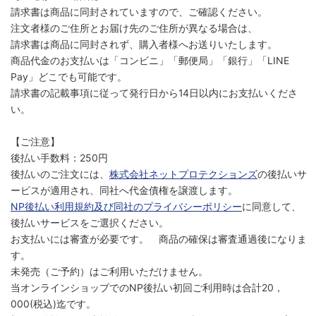
請求書は商品に同封されていますので、ご確認ください。
注文者様のご住所とお届け先のご住所が異なる場合は、
請求書は商品に同封されず、購入者様へお送りいたします。
商品代金のお支払いは「コンビニ」「郵便局」「銀行」「LINE
Pay」どこでも可能です。
請求書の記載事項に従って発行日から14日以内にお支払いくださ
い。
【ご注意】
後払い手数料：250円
後払いのご注文には、
株式会社ネットプロテクションズ
の後払いサ
ービスが適用され、同社へ代金債権を譲渡します。
NP後払い利用規約及び同社のプライバシーポリシー
に同意して、
後払いサービスをご選択ください。
お支払いには審査が必要です。 商品の確保は審査通過後になりま
す。
未発売（ご予約）はご利用いただけません。
当オンラインショップでのNP後払い初回ご利用時は合計20，
000(税込)迄です。