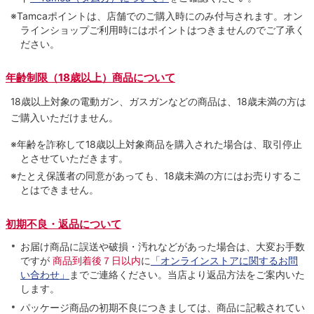
※Tamcaポイントは、店舗でのご購⼊時にのみ付与されます。オン
ラインショップご利用時にはポイントはつきませんのでご了承く
ださい。
年齢制限（18歳以上）商品について
18歳以上対象の電動ガン、ガスガンなどの商品は、18歳未満の方は
ご購入いただけません。
※年齢を詐称して18歳以上対象商品を購入された場合は、取引停止
とさせていただきます。
※たとえ保護者の同意があっても、18歳未満の方にはお売りするこ
とはできません。
初期不良・返品について
お届け商品に誤送や破損・汚れなどがあった場合は、大変お手数
ですが
商品到着後７日以内
に
「オンラインストアに関するお問
い合わせ」
までご連絡ください。当店より返品方法をご案内いた
します。
パッケージ商品の初期不良につきましては、商品に記載されてい