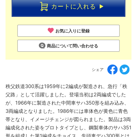
カートに入れる
お気に入りに登録
商品について問い合わせる
シェア
秩父鉄道300系は1959年に2編成が製造され、急行「秩
父路」として活躍しました。登場当初は2両編成でした
が、1966年に製造された中間車サハ350形を組み込み、
3両編成となりました。1986年には車体色が黄色に青色
帯となり、イメージチェンジが図られました。製品は3両
編成化された姿をプロトタイプとし、鋼製車体のサハ351
形を組成した第1編成をチョイス。先頭車デハ300形とは