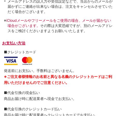
メールアドレスの誤入力や受信設定などで、当店からのメールが
届かずにご連絡が出来ない場合は、注文をキャンセルさせていた
だく場合がございます。
※
iCloudメールやフリーメールをご使用の場合、メールが届かない
場合がございます。
その際は大変恐縮ですが、別のメールアドレ
スをご検討くださいますようお願いいたします。
お支払い方法
■クレジットカード
発送前にお支払い。手数料はございません。
※ご注文者様情報のお名前と異なる名義のクレジットカードはご利
用いただけませんのでご注意ください。
■代金引換の現金払い
商品お届け時に配送業者へ現金でお支払い。
■代金引換のクレジットカ―ド払い
商品お届け時に配送業者へクレジットカードでお支払い。