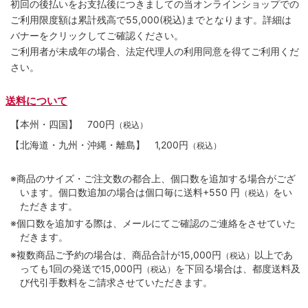
初回の後払いをお支払後につきましての当オンラインショップでの
ご利用限度額は累計残高で55,000(税込)までとなります。詳細は
バナーをクリックしてご確認ください。
ご利用者が未成年の場合、法定代理人の利用同意を得てご利用くだ
さい。
送料について
【本州・四国】
700円
（税込）
【北海道・九州・沖縄・離島】
1,200円
（税込）
※商品のサイズ・ご注文数の都合上、個口数を追加する場合がござ
います。個口数追加の場合は個口毎に送料+550 円
をい
（税込）
ただきます。
※個口数を追加する際は、メールにてご確認のご連絡をさせていた
だきます。
※複数商品ご予約の場合は、商品合計が15,000円
以上であ
（税込）
っても1回の発送で15,000円
を下回る場合は、都度送料及
（税込）
び代引手数料をご請求させていただきます。