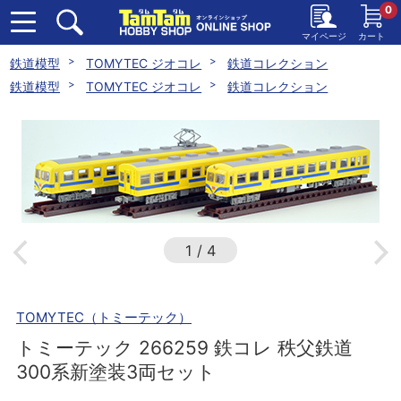
0
マイページ
カート
鉄道模型
TOMYTEC ジオコレ
鉄道コレクション
鉄道模型
TOMYTEC ジオコレ
鉄道コレクション
1
/
4
TOMYTEC（トミーテック）
トミーテック 266259 鉄コレ 秩父鉄道
300系新塗装3両セット