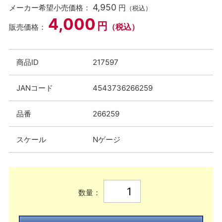
4,950
メーカー希望小売価格：
円
（税込）
4,000
円
（税込）
販売価格：
商品ID
217597
JANコード
4543736266259
品番
266259
スケール
Nゲージ
数量：