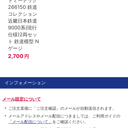
トミーテック
266150 鉄道
コレクション
近畿日本鉄道
9000系(現行
仕様)2両セッ
ト 鉄道模型 N
ゲージ
2,700
円
インフォメーション
メール設定について
ご注文直後に「ご注文確認」のメールが自動送信されます。
メールアドレスやメール配信につきましては、ご利用ガイドの
「メール配信について」
をご確認ください。