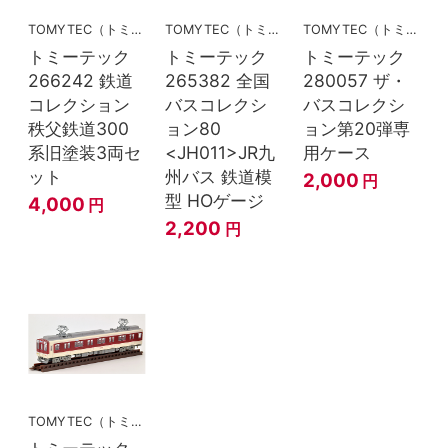
TOMYTEC（トミーテック）
TOMYTEC（トミーテック）
TOMYTEC（トミーテック）
トミーテック
トミーテック
トミーテック
266242 鉄道
265382 全国
280057 ザ・
コレクション
バスコレクシ
バスコレクシ
秩父鉄道300
ョン80
ョン第20弾専
系旧塗装3両セ
<JH011>JR九
用ケース
ット
州バス 鉄道模
2,000
円
型 HOゲージ
4,000
円
2,200
円
TOMYTEC（トミーテック）