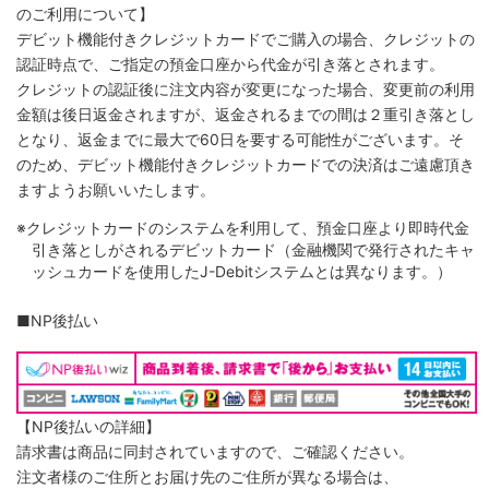
のご利用について】
デビット機能付きクレジットカードでご購入の場合、クレジットの
認証時点で、ご指定の預金口座から代金が引き落とされます。
クレジットの認証後に注文内容が変更になった場合、変更前の利用
金額は後日返金されますが、返金されるまでの間は２重引き落とし
となり、返金までに最大で60日を要する可能性がございます。そ
のため、デビット機能付きクレジットカードでの決済はご遠慮頂き
ますようお願いいたします。
※クレジットカードのシステムを利用して、預金口座より即時代金
引き落としがされるデビットカード（金融機関で発行されたキャ
ッシュカードを使用したJ-Debitシステムとは異なります。）
■NP後払い
【NP後払いの詳細】
請求書は商品に同封されていますので、ご確認ください。
注文者様のご住所とお届け先のご住所が異なる場合は、