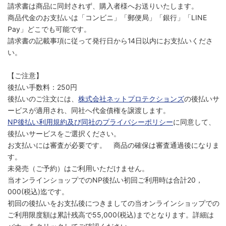
請求書は商品に同封されず、購入者様へお送りいたします。
商品代金のお支払いは「コンビニ」「郵便局」「銀行」「LINE
Pay」どこでも可能です。
請求書の記載事項に従って発行日から14日以内にお支払いくださ
い。
【ご注意】
後払い手数料：250円
後払いのご注文には、
株式会社ネットプロテクションズ
の後払いサ
ービスが適用され、同社へ代金債権を譲渡します。
NP後払い利用規約及び同社のプライバシーポリシー
に同意して、
後払いサービスをご選択ください。
お支払いには審査が必要です。 商品の確保は審査通過後になりま
す。
未発売（ご予約）はご利用いただけません。
当オンラインショップでのNP後払い初回ご利用時は合計20，
000(税込)迄です。
初回の後払いをお支払後につきましての当オンラインショップでの
ご利用限度額は累計残高で55,000(税込)までとなります。詳細は