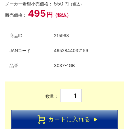
550
メーカー希望小売価格：
円
（税込）
495
円
（税込）
販売価格：
商品ID
215998
JANコード
4952844032159
品番
3037-1GB
数量：
カートに入れる