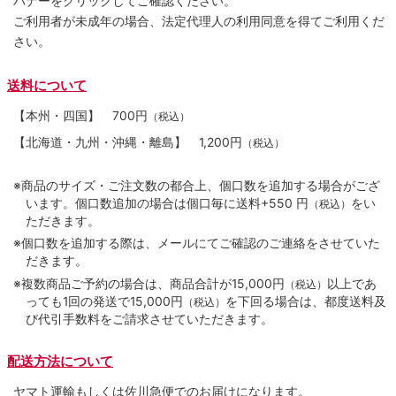
バナーをクリックしてご確認ください。
ご利用者が未成年の場合、法定代理人の利用同意を得てご利用くだ
さい。
送料について
【本州・四国】
700円
（税込）
【北海道・九州・沖縄・離島】
1,200円
（税込）
※商品のサイズ・ご注文数の都合上、個口数を追加する場合がござ
います。個口数追加の場合は個口毎に送料+550 円
をい
（税込）
ただきます。
※個口数を追加する際は、メールにてご確認のご連絡をさせていた
だきます。
※複数商品ご予約の場合は、商品合計が15,000円
以上であ
（税込）
っても1回の発送で15,000円
を下回る場合は、都度送料及
（税込）
び代引手数料をご請求させていただきます。
配送方法について
ヤマト運輸もしくは佐川急便でのお届けになります。