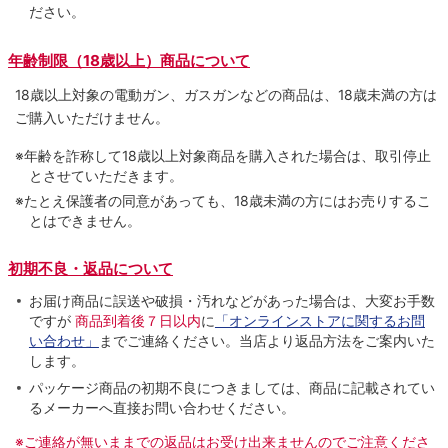
ださい。
年齢制限（18歳以上）商品について
18歳以上対象の電動ガン、ガスガンなどの商品は、18歳未満の方は
ご購入いただけません。
※年齢を詐称して18歳以上対象商品を購入された場合は、取引停止
とさせていただきます。
※たとえ保護者の同意があっても、18歳未満の方にはお売りするこ
とはできません。
初期不良・返品について
お届け商品に誤送や破損・汚れなどがあった場合は、大変お手数
ですが
商品到着後７日以内
に
「オンラインストアに関するお問
い合わせ」
までご連絡ください。当店より返品方法をご案内いた
します。
パッケージ商品の初期不良につきましては、商品に記載されてい
るメーカーへ直接お問い合わせください。
※ご連絡が無いままでの返品はお受け出来ませんのでご注意くださ