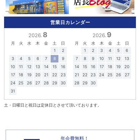
営業日カレンダー
8
9
2026.
2026.
月
火
水
木
金
土
日
月
火
水
木
金
土
日
1
2
1
2
3
4
5
6
3
4
5
6
7
8
9
7
8
9
10
11
12
13
10
11
12
13
14
15
16
14
15
16
17
18
19
20
17
18
19
20
21
22
23
21
22
23
24
25
26
27
24
25
26
27
28
29
30
28
29
30
31
土・日曜日と祝日は定休日とさせて頂いております。
年会費無料！