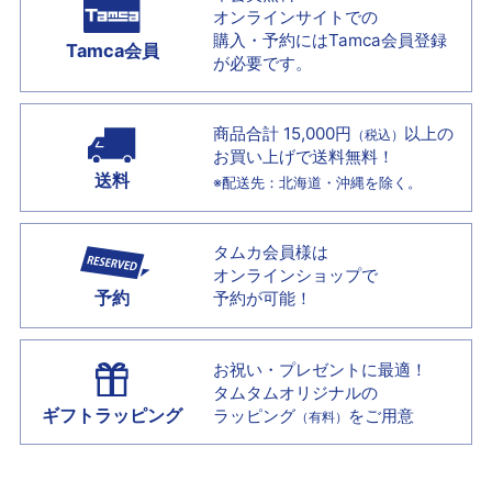
オンラインサイトでの
購入・予約には
Tamca会員登録
Tamca会員
が必要です。
商品合計 15,000円
以上の
（税込）
お買い上げで
送料無料！
送料
※配送先：北海道・沖縄を除く。
タムカ会員様は
オンラインショップで
予約
予約が可能！
お祝い・プレゼントに最適！
タムタムオリジナルの
ギフトラッピング
ラッピング
をご用意
（有料）