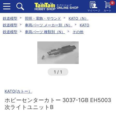
0
マイページ
カート
鉄道模型
照明・電飾・サウンド
KATO（N）
鉄道模型
車両パーツ メーカー別（N）
KATO
鉄道模型
車両パーツ 種類別（N）
その他
1
/
1
KATO(カトー）
ホビーセンターカトー 3037-1GB EH5003
次ライトユニットB