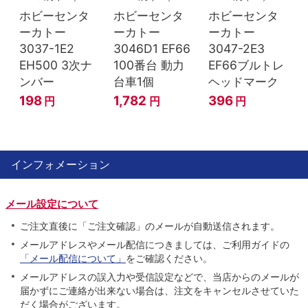
ホビーセンタ
ホビーセンタ
ホビーセンタ
ーカトー
ーカトー
ーカトー
3037-1E2
3046D1 EF66
3047-2E3
EH500 3次ナ
100番台 動力
EF66ブルトレ
ンバー
台車1個
ヘッドマーク
198
1,782
396
円
円
円
インフォメーション
メール設定について
ご注文直後に「ご注文確認」のメールが自動送信されます。
メールアドレスやメール配信につきましては、ご利用ガイドの
「メール配信について」
をご確認ください。
メールアドレスの誤入力や受信設定などで、当店からのメールが
届かずにご連絡が出来ない場合は、注文をキャンセルさせていた
だく場合がございます。