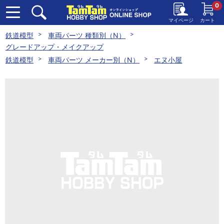
0
マイページ
カート
鉄道模型
車両パーツ 種類別（N）
グレードアップ・メイクアップ
鉄道模型
車両パーツ メーカー別（N）
エヌ小屋