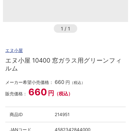
1
/
1
エヌ小屋
エヌ小屋 10400 窓ガラス用グリーンフィ
ルム
660
メーカー希望小売価格：
円
（税込）
660
円
（税込）
販売価格：
商品ID
214951
JANコード
4582342844000