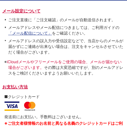
メール設定について
ご注文直後に「ご注文確認」のメールが自動送信されます。
メールアドレスやメール配信につきましては、ご利用ガイドの
「メール配信について」
をご確認ください。
メールアドレスの誤入力や受信設定などで、当店からのメールが
届かずにご連絡が出来ない場合は、注文をキャンセルさせていた
だく場合がございます。
※
iCloudメールやフリーメールをご使用の場合、メールが届かない
場合がございます。
その際は大変恐縮ですが、別のメールアドレ
スをご検討くださいますようお願いいたします。
お支払い方法
■クレジットカード
発送前にお支払い。手数料はございません。
※ご注文者様情報のお名前と異なる名義のクレジットカードはご利