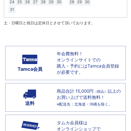
24
25
26
27
28
29
30
28
29
30
31
土・日曜日と祝日は定休日とさせて頂いております。
年会費無料！
オンラインサイトでの
購入・予約には
Tamca会員登録
Tamca会員
が必要です。
商品合計 15,000円
以上の
（税込）
お買い上げで
送料無料！
送料
※配送先：北海道・沖縄を除く。
タムカ会員様は
オンラインショップで