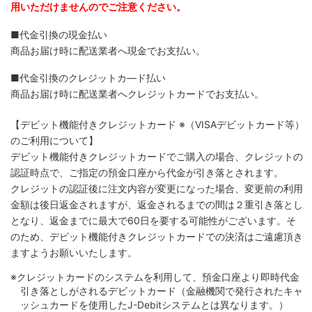
用いただけませんのでご注意ください。
■代金引換の現金払い
商品お届け時に配送業者へ現金でお支払い。
■代金引換のクレジットカ―ド払い
商品お届け時に配送業者へクレジットカードでお支払い。
【デビット機能付きクレジットカード
※（VISAデビットカード等）
のご利用について】
デビット機能付きクレジットカードでご購入の場合、クレジットの
認証時点で、ご指定の預金口座から代金が引き落とされます。
クレジットの認証後に注文内容が変更になった場合、変更前の利用
金額は後日返金されますが、返金されるまでの間は２重引き落とし
となり、返金までに最大で60日を要する可能性がございます。そ
のため、デビット機能付きクレジットカードでの決済はご遠慮頂き
ますようお願いいたします。
※クレジットカードのシステムを利用して、預金口座より即時代金
引き落としがされるデビットカード（金融機関で発行されたキャ
ッシュカードを使用したJ-Debitシステムとは異なります。）