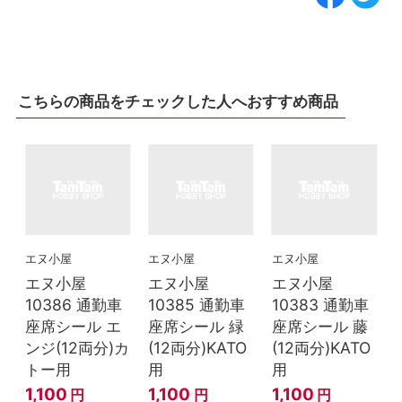
こちらの商品をチェックした人へおすすめ商品
エヌ小屋
エヌ小屋
エヌ小屋
エヌ小屋
エヌ小屋
エヌ小屋
10386 通勤車
10385 通勤車
10383 通勤車
座席シール エ
座席シール 緑
座席シール 藤
ンジ(12両分)カ
(12両分)KATO
(12両分)KATO
トー用
用
用
1,100
1,100
1,100
円
円
円