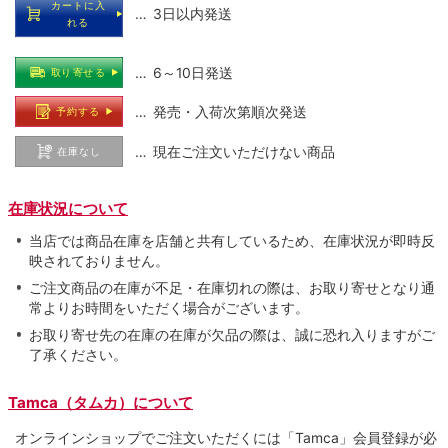
カートに入
… 3日以内発送
れる
… 6～10日発送
取り寄せる
… 発売・入荷次第順次発送
予約する
… 現在ご注文いただけない商品
在庫なし
在庫状況について
当店では商品在庫を店舗と共有しているため、在庫状況が即時反
映されておりません。
ご注文商品の在庫が不足・在庫切れの際は、お取り寄せとなり通
常よりお時間をいただく場合がございます。
お取り寄せ先の在庫の在庫が欠品の際は、誠に恐れ入りますがご
了承ください。
Tamca（タムカ）について
オンラインショップでご注⽂いただくには「Tamca」会員登録が必