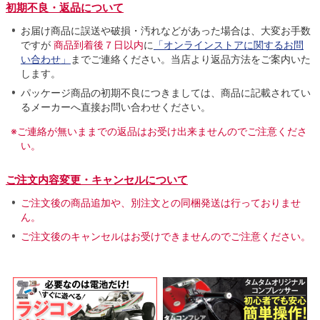
初期不良・返品について
お届け商品に誤送や破損・汚れなどがあった場合は、大変お手数
ですが
商品到着後７日以内
に
「オンラインストアに関するお問
い合わせ」
までご連絡ください。当店より返品方法をご案内いた
します。
パッケージ商品の初期不良につきましては、商品に記載されてい
るメーカーへ直接お問い合わせください。
※ご連絡が無いままでの返品はお受け出来ませんのでご注意くださ
い。
ご注文内容変更・キャンセルについて
ご注文後の商品追加や、別注文との同梱発送は行っておりませ
ん。
ご注文後のキャンセルはお受けできませんのでご注意ください。