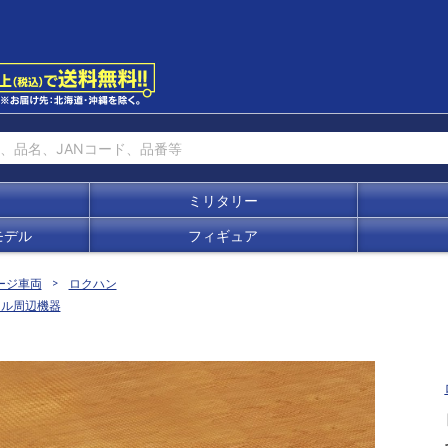
ミリタリー
モデル
フィギュア
ージ車両
ロクハン
ール周辺機器