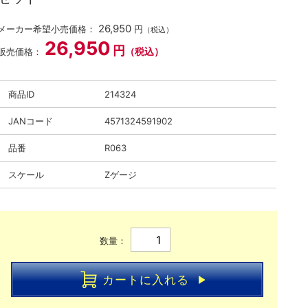
26,950
メーカー希望小売価格：
円
（税込）
26,950
円
（税込）
販売価格：
商品ID
214324
JANコード
4571324591902
品番
R063
スケール
Zゲージ
数量：
カートに入れる