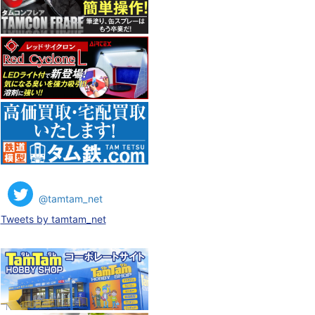
@tamtam_net
Tweets by tamtam_net