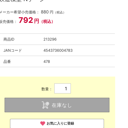
880
メーカー希望小売価格：
円
（税込）
792
円
（税込）
販売価格：
商品ID
213296
JANコード
4543736004783
品番
478
数量：
在庫なし
お気に入りに登録