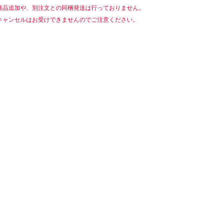
商品追加や、別注文との同梱発送は行っておりません。
キャンセルはお受けできませんのでご注意ください。