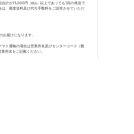
計が15,000円
以上であっても1回の発送で
（税込）
合は、都度送料及び代引手数料をご請求させていただ
のお届けになります。
ヤマト運輸の場合は営業所名及びセンターコード（数
営業所名をご記載ください。