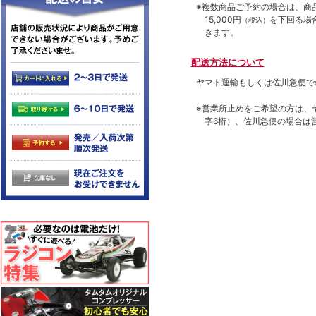
※複数商品ご予約の場合は、商品合
15,000円
を下回る場
（税込）
きます。
配送方法について
ヤマト運輸もしくは佐川急便で
※営業所止めをご希望の方は、
字6桁）、佐川急便の場合は