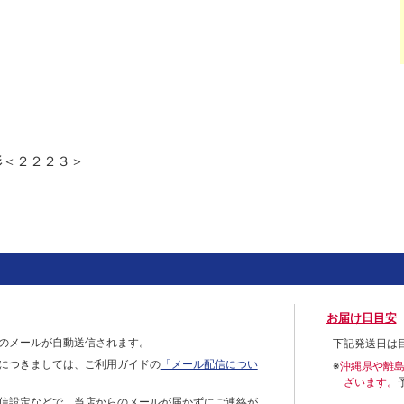
形＜２２２３＞
お届け日目安
のメールが自動送信されます。
下記発送日は
につきましては、ご利用ガイドの
「メール配信につい
※
沖縄県や離
ざいます。
信設定などで、当店からのメールが届かずにご連絡が