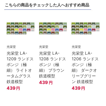
こちらの商品をチェックした人へおすすめ商品
光栄堂
光栄堂
光栄堂
光栄堂 LA-
光栄堂 LA-
光栄堂 LA-
1209 ランドス
1208 ランドス
1206 ランドス
ポンジ（極
ポンジ（極
ポンジ（極
細） ライトオ
細） ブラウン
細） ダークオ
ータムグラス
鉄道模型
リーブグリー
鉄道模型
ン 鉄道模型
439
円
439
439
円
円