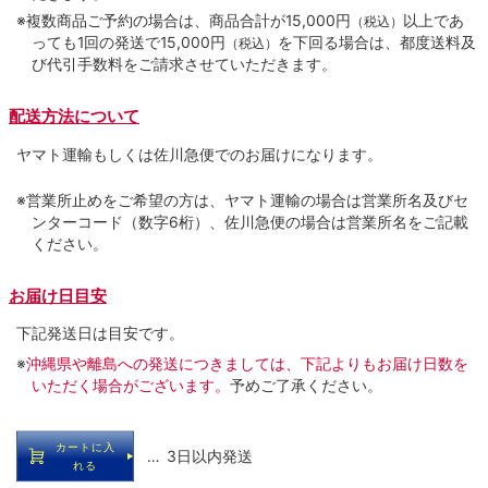
※複数商品ご予約の場合は、商品合計が15,000円
以上であ
（税込）
っても1回の発送で15,000円
を下回る場合は、都度送料及
（税込）
び代引手数料をご請求させていただきます。
配送方法について
ヤマト運輸もしくは佐川急便でのお届けになります。
※営業所止めをご希望の方は、ヤマト運輸の場合は営業所名及びセ
ンターコード（数字6桁）、佐川急便の場合は営業所名をご記載
ください。
お届け日目安
下記発送日は目安です。
※
沖縄県や離島への発送につきましては、下記よりもお届け日数を
いただく場合がございます。
予めご了承ください。
カートに入
… 3日以内発送
れる