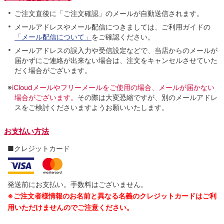
ご注文直後に「ご注文確認」のメールが自動送信されます。
メールアドレスやメール配信につきましては、ご利用ガイドの
「メール配信について」
をご確認ください。
メールアドレスの誤入力や受信設定などで、当店からのメールが
届かずにご連絡が出来ない場合は、注文をキャンセルさせていた
だく場合がございます。
※
iCloudメールやフリーメールをご使用の場合、メールが届かない
場合がございます。
その際は大変恐縮ですが、別のメールアドレ
スをご検討くださいますようお願いいたします。
お支払い方法
■クレジットカード
発送前にお支払い。手数料はございません。
※ご注文者様情報のお名前と異なる名義のクレジットカードはご利
用いただけませんのでご注意ください。