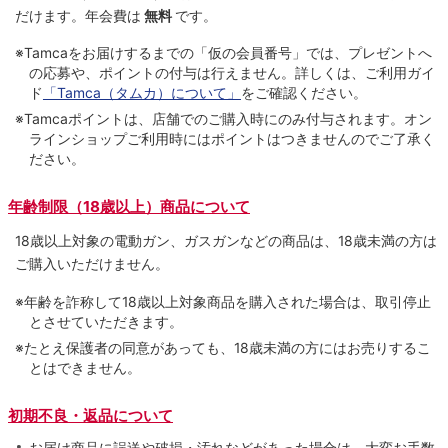
だけます。
年会費は
無料
です。
※Tamcaをお届けするまでの「仮の会員番号」では、プレゼントへ
の応募や、ポイントの付与は⾏えません。詳しくは、ご利⽤ガイ
ド
「Tamca（タムカ）について」
をご確認ください。
※Tamcaポイントは、店舗でのご購⼊時にのみ付与されます。オン
ラインショップご利用時にはポイントはつきませんのでご了承く
ださい。
年齢制限（18歳以上）商品について
18歳以上対象の電動ガン、ガスガンなどの商品は、18歳未満の方は
ご購入いただけません。
※年齢を詐称して18歳以上対象商品を購入された場合は、取引停止
とさせていただきます。
※たとえ保護者の同意があっても、18歳未満の方にはお売りするこ
とはできません。
初期不良・返品について
お届け商品に誤送や破損・汚れなどがあった場合は、大変お手数