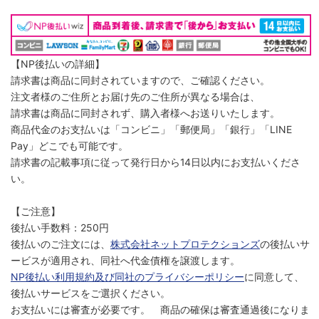
【NP後払いの詳細】
請求書は商品に同封されていますので、ご確認ください。
注文者様のご住所とお届け先のご住所が異なる場合は、
請求書は商品に同封されず、購入者様へお送りいたします。
商品代金のお支払いは「コンビニ」「郵便局」「銀行」「LINE
Pay」どこでも可能です。
請求書の記載事項に従って発行日から14日以内にお支払いくださ
い。
【ご注意】
後払い手数料：250円
後払いのご注文には、
株式会社ネットプロテクションズ
の後払いサ
ービスが適用され、同社へ代金債権を譲渡します。
NP後払い利用規約及び同社のプライバシーポリシー
に同意して、
後払いサービスをご選択ください。
お支払いには審査が必要です。 商品の確保は審査通過後になりま