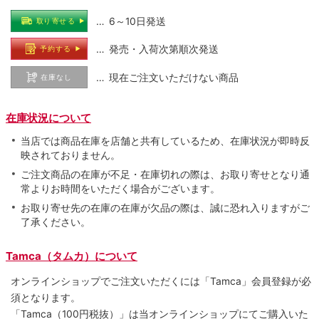
… 6～10日発送
取り寄せる
… 発売・入荷次第順次発送
予約する
… 現在ご注文いただけない商品
在庫なし
在庫状況について
当店では商品在庫を店舗と共有しているため、在庫状況が即時反
映されておりません。
ご注文商品の在庫が不足・在庫切れの際は、お取り寄せとなり通
常よりお時間をいただく場合がございます。
お取り寄せ先の在庫の在庫が欠品の際は、誠に恐れ入りますがご
了承ください。
Tamca（タムカ）について
オンラインショップでご注⽂いただくには「Tamca」会員登録が必
須となります。
「Tamca
（100円税抜）
」は当オンラインショップにてご購⼊いた