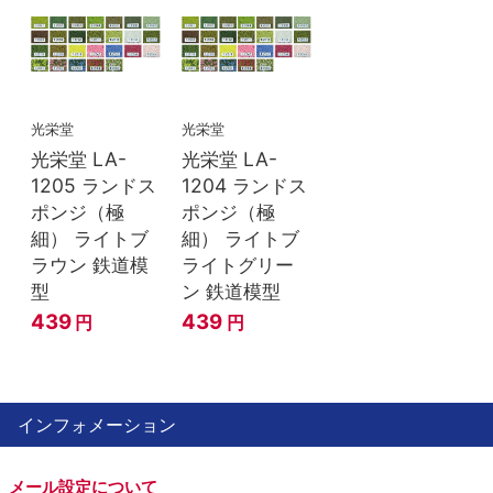
光栄堂
光栄堂
光栄堂 LA-
光栄堂 LA-
1205 ランドス
1204 ランドス
ポンジ（極
ポンジ（極
細） ライトブ
細） ライトブ
ラウン 鉄道模
ライトグリー
型
ン 鉄道模型
439
439
円
円
インフォメーション
メール設定について