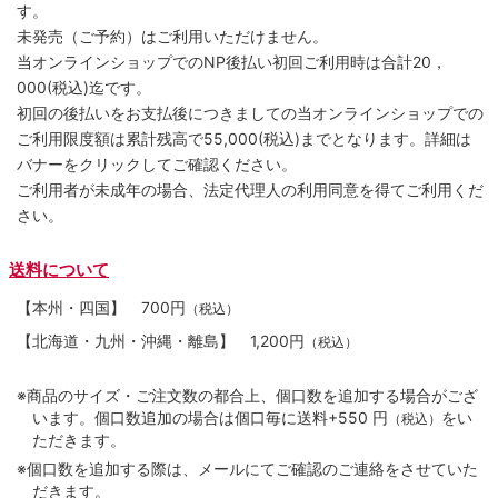
す。
未発売（ご予約）はご利用いただけません。
当オンラインショップでのNP後払い初回ご利用時は合計20，
000(税込)迄です。
初回の後払いをお支払後につきましての当オンラインショップでの
ご利用限度額は累計残高で55,000(税込)までとなります。詳細は
バナーをクリックしてご確認ください。
ご利用者が未成年の場合、法定代理人の利用同意を得てご利用くだ
さい。
送料について
【本州・四国】
700円
（税込）
【北海道・九州・沖縄・離島】
1,200円
（税込）
※商品のサイズ・ご注文数の都合上、個口数を追加する場合がござ
います。個口数追加の場合は個口毎に送料+550 円
をい
（税込）
ただきます。
※個口数を追加する際は、メールにてご確認のご連絡をさせていた
だきます。