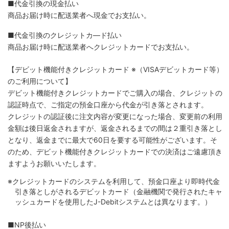
■代金引換の現金払い
商品お届け時に配送業者へ現金でお支払い。
■代金引換のクレジットカ―ド払い
商品お届け時に配送業者へクレジットカードでお支払い。
【デビット機能付きクレジットカード
※（VISAデビットカード等）
のご利用について】
デビット機能付きクレジットカードでご購入の場合、クレジットの
認証時点で、ご指定の預金口座から代金が引き落とされます。
クレジットの認証後に注文内容が変更になった場合、変更前の利用
金額は後日返金されますが、返金されるまでの間は２重引き落とし
となり、返金までに最大で60日を要する可能性がございます。そ
のため、デビット機能付きクレジットカードでの決済はご遠慮頂き
ますようお願いいたします。
※クレジットカードのシステムを利用して、預金口座より即時代金
引き落としがされるデビットカード（金融機関で発行されたキャ
ッシュカードを使用したJ-Debitシステムとは異なります。）
■NP後払い