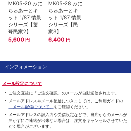
MK05-20 みに
MK05-28 みに
ちゅあーとキ
ちゅあーとキ
ット 1/87 情景
ット 1/87 情景
シリーズ【藁
シリーズ【民
葺民家2】
家3】
5,600
6,400
円
円
インフォメーション
メール設定について
ご注文直後に「ご注文確認」のメールが自動送信されます。
メールアドレスやメール配信につきましては、ご利用ガイドの
「メール配信について」
をご確認ください。
メールアドレスの誤入力や受信設定などで、当店からのメールが
届かずにご連絡が出来ない場合は、注文をキャンセルさせていた
だく場合がございます。