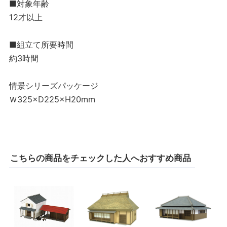
■対象年齢
12才以上
■組立て所要時間
約3時間
情景シリーズパッケージ
Ｗ325×D225×H20mm
こちらの商品をチェックした人へおすすめ商品