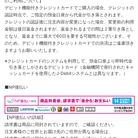
のご利用について】
デビット機能付きクレジットカードでご購入の場合、クレジットの
認証時点で、ご指定の預金口座から代金が引き落とされます。
クレジットの認証後に注文内容が変更になった場合、変更前の利用
金額は後日返金されますが、返金されるまでの間は２重引き落とし
となり、返金までに最大で60日を要する可能性がございます。そ
のため、デビット機能付きクレジットカードでの決済はご遠慮頂き
ますようお願いいたします。
※クレジットカードのシステムを利用して、預金口座より即時代金
引き落としがされるデビットカード（金融機関で発行されたキャ
ッシュカードを使用したJ-Debitシステムとは異なります。）
■NP後払い
【NP後払いの詳細】
請求書は商品に同封されていますので、ご確認ください。
注文者様のご住所とお届け先のご住所が異なる場合は、