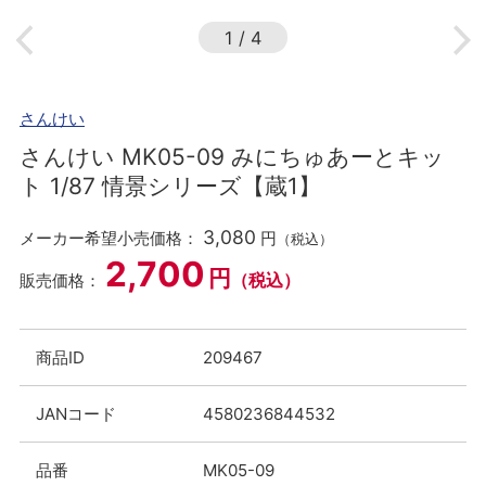
1
/
4
さんけい
さんけい MK05-09 みにちゅあーとキッ
ト 1/87 情景シリーズ【蔵1】
3,080
メーカー希望小売価格：
円
（税込）
2,700
円
（税込）
販売価格：
商品ID
209467
JANコード
4580236844532
品番
MK05-09