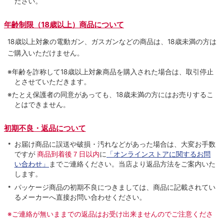
ださい。
年齢制限（18歳以上）商品について
18歳以上対象の電動ガン、ガスガンなどの商品は、18歳未満の方は
ご購入いただけません。
※年齢を詐称して18歳以上対象商品を購入された場合は、取引停止
とさせていただきます。
※たとえ保護者の同意があっても、18歳未満の方にはお売りするこ
とはできません。
初期不良・返品について
お届け商品に誤送や破損・汚れなどがあった場合は、大変お手数
ですが
商品到着後７日以内
に
「オンラインストアに関するお問
い合わせ」
までご連絡ください。当店より返品方法をご案内いた
します。
パッケージ商品の初期不良につきましては、商品に記載されてい
るメーカーへ直接お問い合わせください。
※ご連絡が無いままでの返品はお受け出来ませんのでご注意くださ