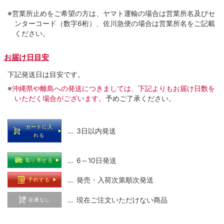
※営業所止めをご希望の方は、ヤマト運輸の場合は営業所名及びセ
ンターコード（数字6桁）、佐川急便の場合は営業所名をご記載
ください。
お届け日目安
下記発送日は目安です。
※
沖縄県や離島への発送につきましては、下記よりもお届け日数を
いただく場合がございます。
予めご了承ください。
カートに入
… 3日以内発送
れる
… 6～10日発送
取り寄せる
… 発売・入荷次第順次発送
予約する
… 現在ご注文いただけない商品
在庫なし