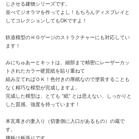
じさせる建物シリーズです。
並べてジオラマを作ってよし！もちろんディスプレイと
してコレクションしてもOKですよ！
鉄道模型のＨＯゲージのストラクチャーにも対応してい
ます！
みにちゅあーとキットは、細部まで精密にレーザーカッ
トされたカラー硬質紙を貼り重ねて
組み立てればＯＫ！色付きの厚紙なので塗装することも
なく精巧な模型が完成しますよ。
完成した模型は、とても “紙” とは思えない、しっかりと
した質感、強度を持っています！
本瓦葺きの妻入り（切妻側に入口があるもの）の蔵で
す。
腰板は板張りです。