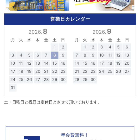
営業日カレンダー
8
9
2026.
2026.
月
火
水
木
金
土
日
月
火
水
木
金
土
日
1
2
1
2
3
4
5
6
3
4
5
6
7
8
9
7
8
9
10
11
12
13
10
11
12
13
14
15
16
14
15
16
17
18
19
20
17
18
19
20
21
22
23
21
22
23
24
25
26
27
24
25
26
27
28
29
30
28
29
30
31
土・日曜日と祝日は定休日とさせて頂いております。
年会費無料！