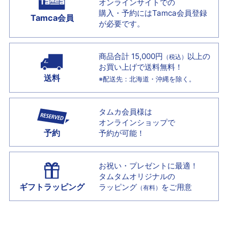
オンラインサイトでの
購入・予約には
Tamca会員登録
Tamca会員
が必要です。
商品合計 15,000円
以上の
（税込）
お買い上げで
送料無料！
送料
※配送先：北海道・沖縄を除く。
タムカ会員様は
オンラインショップで
予約
予約が可能！
お祝い・プレゼントに最適！
タムタムオリジナルの
ギフトラッピング
ラッピング
をご用意
（有料）