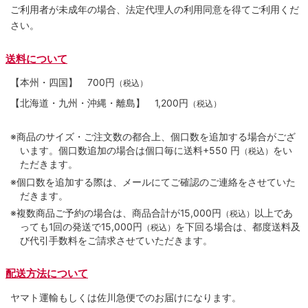
ご利用者が未成年の場合、法定代理人の利用同意を得てご利用くだ
さい。
送料について
【本州・四国】
700円
（税込）
【北海道・九州・沖縄・離島】
1,200円
（税込）
※商品のサイズ・ご注文数の都合上、個口数を追加する場合がござ
います。個口数追加の場合は個口毎に送料+550 円
をい
（税込）
ただきます。
※個口数を追加する際は、メールにてご確認のご連絡をさせていた
だきます。
※複数商品ご予約の場合は、商品合計が15,000円
以上であ
（税込）
っても1回の発送で15,000円
を下回る場合は、都度送料及
（税込）
び代引手数料をご請求させていただきます。
配送方法について
ヤマト運輸もしくは佐川急便でのお届けになります。