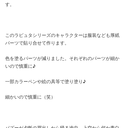
す。
このラピュタシリーズのキャラクターは服装なども厚紙
パーツで貼り合せて作ります。
色を塗るパーツが減りました。それぞれのパーツが細か
いので慎重に♪
一部カラーペンや絵の具等で塗り塗り♪
細かいので慎重に（笑）
パズーが夕飯の買出しから帰る途中、上空から何か青白