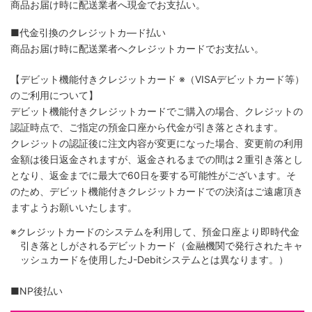
商品お届け時に配送業者へ現金でお支払い。
■代金引換のクレジットカ―ド払い
商品お届け時に配送業者へクレジットカードでお支払い。
【デビット機能付きクレジットカード
※（VISAデビットカード等）
のご利用について】
デビット機能付きクレジットカードでご購入の場合、クレジットの
認証時点で、ご指定の預金口座から代金が引き落とされます。
クレジットの認証後に注文内容が変更になった場合、変更前の利用
金額は後日返金されますが、返金されるまでの間は２重引き落とし
となり、返金までに最大で60日を要する可能性がございます。そ
のため、デビット機能付きクレジットカードでの決済はご遠慮頂き
ますようお願いいたします。
※クレジットカードのシステムを利用して、預金口座より即時代金
引き落としがされるデビットカード（金融機関で発行されたキャ
ッシュカードを使用したJ-Debitシステムとは異なります。）
■NP後払い