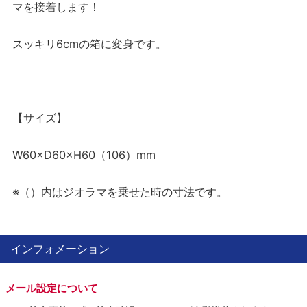
マを接着します！
スッキリ6cmの箱に変身です。
【サイズ】
W60×D60×H60（106）mm
※（）内はジオラマを乗せた時の寸法です。
インフォメーション
メール設定について