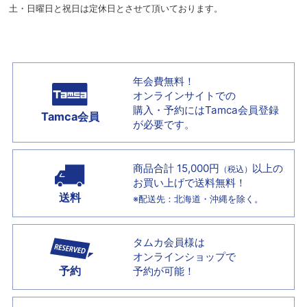
土・日曜日と祝日は定休日とさせて頂いております。
年会費無料！
オンラインサイトでの
購入・予約には
Tamca会員登録
Tamca会員
が必要です。
商品合計 15,000円
以上の
（税込）
お買い上げで
送料無料！
送料
※配送先：北海道・沖縄を除く。
タムカ会員様は
オンラインショップで
予約
予約が可能！