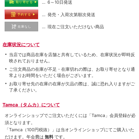
… 6～10日発送
取り寄せる
… 発売・入荷次第順次発送
予約する
… 現在ご注文いただけない商品
在庫なし
在庫状況について
当店では商品在庫を店舗と共有しているため、在庫状況が即時反
映されておりません。
ご注文商品の在庫が不足・在庫切れの際は、お取り寄せとなり通
常よりお時間をいただく場合がございます。
お取り寄せ先の在庫の在庫が欠品の際は、誠に恐れ入りますがご
了承ください。
Tamca（タムカ）について
オンラインショップでご注⽂いただくには「Tamca」会員登録が必
須となります。
「Tamca
（100円税抜）
」は当オンラインショップにてご購⼊いた
だけます。
年会費は
無料
です。