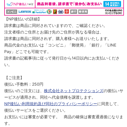
【NP後払いの詳細】
請求書は商品に同封されていますので、ご確認ください。
注文者様のご住所とお届け先のご住所が異なる場合は、
請求書は商品に同封されず、購入者様へお送りいたします。
商品代金のお支払いは「コンビニ」「郵便局」「銀行」「LINE
Pay」どこでも可能です。
請求書の記載事項に従って発行日から14日以内にお支払いくださ
い。
【ご注意】
後払い手数料：250円
後払いのご注文には、
株式会社ネットプロテクションズ
の後払いサ
ービスが適用され、同社へ代金債権を譲渡します。
NP後払い利用規約及び同社のプライバシーポリシー
に同意して、
後払いサービスをご選択ください。
お支払いには審査が必要です。 商品の確保は審査通過後になりま
す。