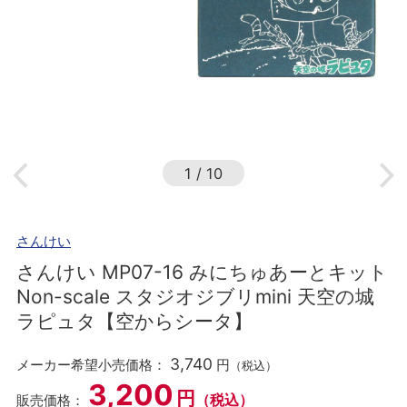
1
/
10
さんけい
さんけい MP07-16 みにちゅあーとキット
Non-scale スタジオジブリmini 天空の城
ラピュタ【空からシータ】
3,740
メーカー希望小売価格：
円
（税込）
3,200
円
（税込）
販売価格：