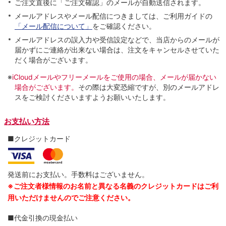
ご注文直後に「ご注文確認」のメールが自動送信されます。
メールアドレスやメール配信につきましては、ご利用ガイドの
「メール配信について」
をご確認ください。
メールアドレスの誤入力や受信設定などで、当店からのメールが
届かずにご連絡が出来ない場合は、注文をキャンセルさせていた
だく場合がございます。
※
iCloudメールやフリーメールをご使用の場合、メールが届かない
場合がございます。
その際は大変恐縮ですが、別のメールアドレ
スをご検討くださいますようお願いいたします。
お支払い方法
■クレジットカード
発送前にお支払い。手数料はございません。
※ご注文者様情報のお名前と異なる名義のクレジットカードはご利
用いただけませんのでご注意ください。
■代金引換の現金払い