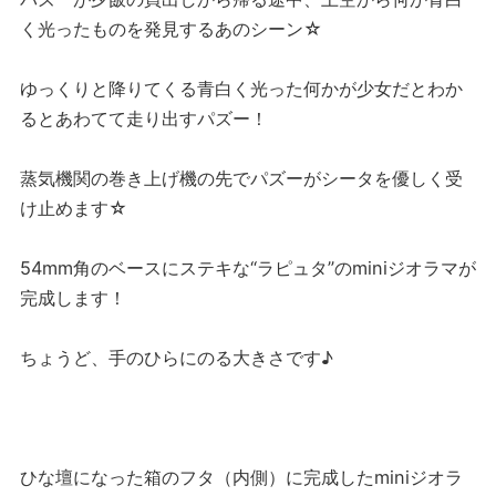
く光ったものを発見するあのシーン☆
ゆっくりと降りてくる青白く光った何かが少女だとわか
るとあわてて走り出すパズー！
蒸気機関の巻き上げ機の先でパズーがシータを優しく受
け止めます☆
54mm角のベースにステキな“ラピュタ”のminiジオラマが
完成します！
ちょうど、手のひらにのる大きさです♪
ひな壇になった箱のフタ（内側）に完成したminiジオラ