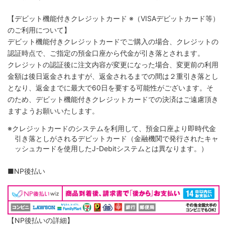
【デビット機能付きクレジットカード
※（VISAデビットカード等）
のご利用について】
デビット機能付きクレジットカードでご購入の場合、クレジットの
認証時点で、ご指定の預金口座から代金が引き落とされます。
クレジットの認証後に注文内容が変更になった場合、変更前の利用
金額は後日返金されますが、返金されるまでの間は２重引き落とし
となり、返金までに最大で60日を要する可能性がございます。そ
のため、デビット機能付きクレジットカードでの決済はご遠慮頂き
ますようお願いいたします。
※クレジットカードのシステムを利用して、預金口座より即時代金
引き落としがされるデビットカード（金融機関で発行されたキャ
ッシュカードを使用したJ-Debitシステムとは異なります。）
■NP後払い
【NP後払いの詳細】