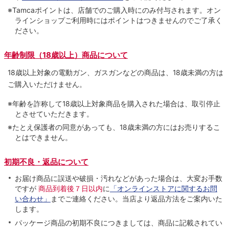
※Tamcaポイントは、店舗でのご購⼊時にのみ付与されます。オン
ラインショップご利用時にはポイントはつきませんのでご了承く
ださい。
年齢制限（18歳以上）商品について
18歳以上対象の電動ガン、ガスガンなどの商品は、18歳未満の方は
ご購入いただけません。
※年齢を詐称して18歳以上対象商品を購入された場合は、取引停止
とさせていただきます。
※たとえ保護者の同意があっても、18歳未満の方にはお売りするこ
とはできません。
初期不良・返品について
お届け商品に誤送や破損・汚れなどがあった場合は、大変お手数
ですが
商品到着後７日以内
に
「オンラインストアに関するお問
い合わせ」
までご連絡ください。当店より返品方法をご案内いた
します。
パッケージ商品の初期不良につきましては、商品に記載されてい