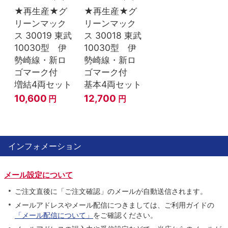
★再生産★グ
★再生産★グ
リーンマック
リーンマック
ス 30019 東武
ス 30018 東武
10030型 伊
10030型 伊
勢崎線・新ロ
勢崎線・新ロ
ゴマーク付
ゴマーク付
増結4両セット
基本4両セット
10,600
12,700
円
円
インフォメーション
メール設定について
ご注文直後に「ご注文確認」のメールが自動送信されます。
メールアドレスやメール配信につきましては、ご利用ガイドの
「メール配信について」
をご確認ください。