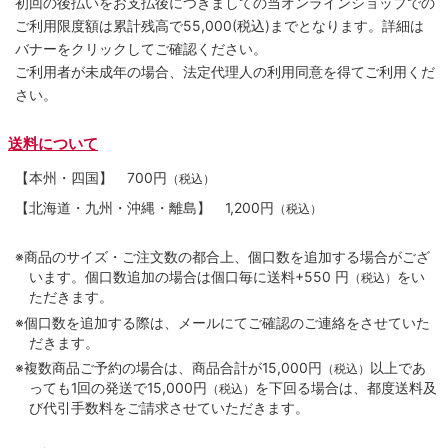
初回の後払いをお支払後につきましての当オンラインショップでの
ご利用限度額は累計残高で55,000(税込)までとなります。詳細は
バナーをクリックしてご確認ください。
ご利用者が未成年の場合、法定代理人の利用同意を得てご利用くだ
さい。
送料について
【本州・四国】
700円
（税込）
【北海道・九州・沖縄・離島】
1,200円
（税込）
※商品のサイズ・ご注文数の都合上、個口数を追加する場合がござ
います。個口数追加の場合は個口毎に送料+550 円
をい
（税込）
ただきます。
※個口数を追加する際は、メールにてご確認のご連絡をさせていた
だきます。
※複数商品ご予約の場合は、商品合計が15,000円
以上であ
（税込）
っても1回の発送で15,000円
を下回る場合は、都度送料及
（税込）
び代引手数料をご請求させていただきます。