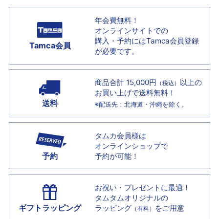
年会費無料！
オンラインサイトでの
購入・予約には
Tamca会員登録
Tamca会員
が必要です。
商品合計 15,000円
以上の
（税込）
お買い上げで
送料無料！
送料
※配送先：北海道・沖縄を除く。
タムカ会員様は
オンラインショップで
予約
予約が可能！
お祝い・プレゼントに最適！
タムタムオリジナルの
ギフトラッピング
ラッピング
をご用意
（有料）