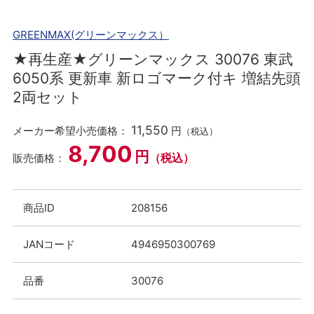
GREENMAX(グリーンマックス）
★再生産★グリーンマックス 30076 東武
6050系 更新車 新ロゴマーク付キ 増結先頭
2両セット
11,550
メーカー希望小売価格：
円
（税込）
8,700
円
（税込）
販売価格：
商品ID
208156
JANコード
4946950300769
品番
30076