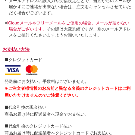
メールアドレスの誤入力や受信設定などで、当店からのメールが
届かずにご連絡が出来ない場合は、注文をキャンセルさせていた
だく場合がございます。
※
iCloudメールやフリーメールをご使用の場合、メールが届かない
場合がございます。
その際は大変恐縮ですが、別のメールアドレ
スをご検討くださいますようお願いいたします。
お支払い方法
■クレジットカード
発送前にお支払い。手数料はございません。
※ご注文者様情報のお名前と異なる名義のクレジットカードはご利
用いただけませんのでご注意ください。
■代金引換の現金払い
商品お届け時に配送業者へ現金でお支払い。
■代金引換のクレジットカ―ド払い
商品お届け時に配送業者へクレジットカードでお支払い。