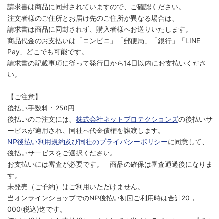
請求書は商品に同封されていますので、ご確認ください。
注文者様のご住所とお届け先のご住所が異なる場合は、
請求書は商品に同封されず、購入者様へお送りいたします。
商品代金のお支払いは「コンビニ」「郵便局」「銀行」「LINE
Pay」どこでも可能です。
請求書の記載事項に従って発行日から14日以内にお支払いくださ
い。
【ご注意】
後払い手数料：250円
後払いのご注文には、
株式会社ネットプロテクションズ
の後払いサ
ービスが適用され、同社へ代金債権を譲渡します。
NP後払い利用規約及び同社のプライバシーポリシー
に同意して、
後払いサービスをご選択ください。
お支払いには審査が必要です。 商品の確保は審査通過後になりま
す。
未発売（ご予約）はご利用いただけません。
当オンラインショップでのNP後払い初回ご利用時は合計20，
000(税込)迄です。