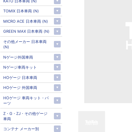
KATO 日本車両 (N)
TOMIX 日本車両 (N)
MICRO ACE 日本車両 (N)
GREEN MAX 日本車両 (N)
その他メーカー 日本車両
(N)
Nゲージ外国車両
Nゲージ車両キット
HOゲージ 日本車両
HOゲージ 外国車両
HOゲージ 車両キット・パ
ーツ
Z・G・ZJ・その他ゲージ
車両
コンテナ メーカー別