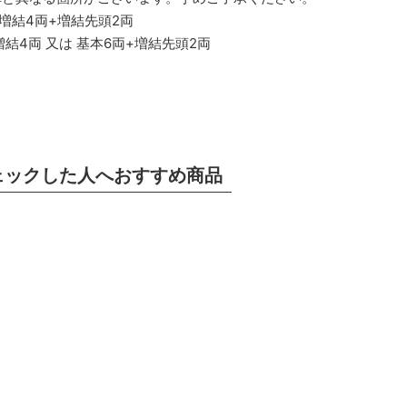
+増結4両+増結先頭2両
増結4両 又は 基本6両+増結先頭2両
ェックした人へおすすめ商品