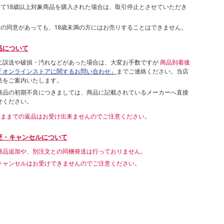
して18歳以上対象商品を購入された場合は、取引停止とさせていただき
者の同意があっても、18歳未満の方にはお売りすることはできません。
品について
に誤送や破損・汚れなどがあった場合は、大変お手数ですが
商品到着後
「オンラインストアに関するお問い合わせ」
までご連絡ください。当店
法をご案内いたします。
商品の初期不良につきましては、商品に記載されているメーカーへ直接
せください。
いままでの返品はお受け出来ませんのでご注意ください。
更・キャンセルについて
商品追加や、別注文との同梱発送は行っておりません。
キャンセルはお受けできませんのでご注意ください。