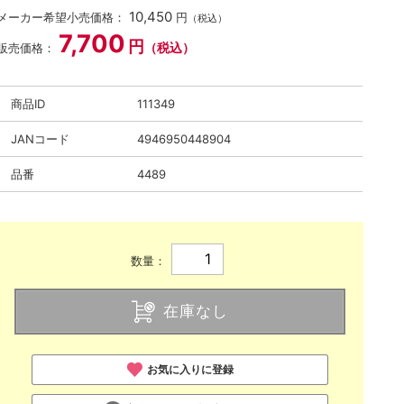
10,450
メーカー希望小売価格：
円
（税込）
7,700
円
（税込）
販売価格：
商品ID
111349
JANコード
4946950448904
品番
4489
数量：
在庫なし
お気に入りに登録