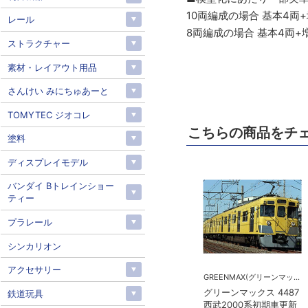
10両編成の場合 基本4両
レール
8両編成の場合 基本4両+
ストラクチャー
素材・レイアウト用品
さんけい みにちゅあーと
TOMYTEC ジオコレ
こちらの商品をチ
塗料
ディスプレイモデル
バンダイ Bトレインショー
ティー
プラレール
シンカリオン
アクセサリー
GREENMAX(グリーンマックス）
グリーンマックス 4487
鉄道玩具
西武2000系初期車更新