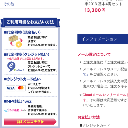
車2013 基本4両セット
その他
13,300
円
インフォメーション
メール設定について
ご注文直後に「ご注文確認」
メールアドレスやメール配信
て」
をご確認ください。
メールアドレスの誤入力や受
出来ない場合は、注文をキャ
※
iCloudメールやフリーメ
す。
その際は大変恐縮ですが
いいたします。
お支払い方法
■クレジットカード