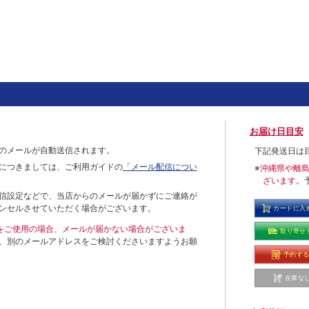
お届け日目安
のメールが自動送信されます。
下記発送日は
につきましては、ご利用ガイドの
「メール配信につい
※
沖縄県や離
ざいます。
信設定などで、当店からのメールが届かずにご連絡が
ンセルさせていただく場合がございます。
カートに入
ールをご使用の場合、メールが届かない場合がございま
取り寄せ
、別のメールアドレスをご検討くださいますようお願
予約す
在庫な