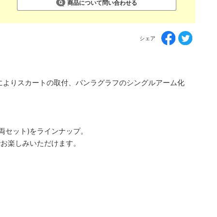
商品について問い合わせる
シェア
事によりスカートの取付、パンラグラフのシングルアーム化
両セット)をラインナップ。
独でお楽しみいただけます。