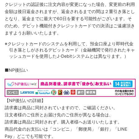
クレジットの認証後に注文内容が変更になった場合、変更前の利用
金額は後日返金されますが、返金されるまでの間は２重引き落とし
となり、返金までに最大で60日を要する可能性がございます。そ
のため、デビット機能付きクレジットカードでの決済はご遠慮頂き
ますようお願いいたします。
※クレジットカードのシステムを利用して、預金口座より即時代金
引き落としがされるデビットカード（金融機関で発行されたキャ
ッシュカードを使用したJ-Debitシステムとは異なります。）
■NP後払い
【NP後払いの詳細】
請求書は商品に同封されていますので、ご確認ください。
注文者様のご住所とお届け先のご住所が異なる場合は、
請求書は商品に同封されず、購入者様へお送りいたします。
商品代金のお支払いは「コンビニ」「郵便局」「銀行」「LINE
Pay」どこでも可能です。