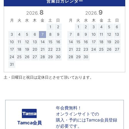
営業日カレンダー
8
9
2026.
2026.
月
火
水
木
金
土
日
月
火
水
木
金
土
日
1
2
1
2
3
4
5
6
3
4
5
6
7
8
9
7
8
9
10
11
12
13
10
11
12
13
14
15
16
14
15
16
17
18
19
20
17
18
19
20
21
22
23
21
22
23
24
25
26
27
24
25
26
27
28
29
30
28
29
30
31
土・日曜日と祝日は定休日とさせて頂いております。
年会費無料！
オンラインサイトでの
購入・予約には
Tamca会員登録
Tamca会員
が必要です。