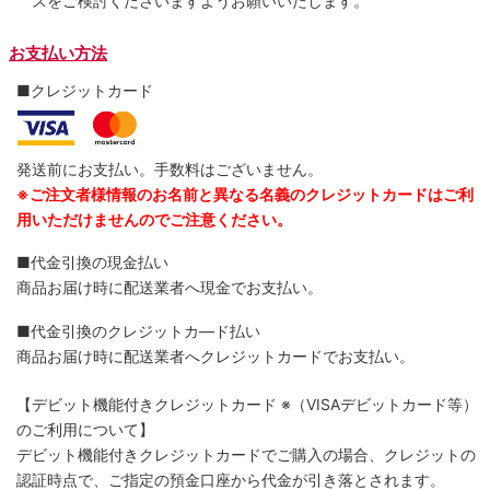
スをご検討くださいますようお願いいたします。
お支払い方法
■クレジットカード
発送前にお支払い。手数料はございません。
※ご注文者様情報のお名前と異なる名義のクレジットカードはご利
用いただけませんのでご注意ください。
■代金引換の現金払い
商品お届け時に配送業者へ現金でお支払い。
■代金引換のクレジットカ―ド払い
商品お届け時に配送業者へクレジットカードでお支払い。
【デビット機能付きクレジットカード
※（VISAデビットカード等）
のご利用について】
デビット機能付きクレジットカードでご購入の場合、クレジットの
認証時点で、ご指定の預金口座から代金が引き落とされます。