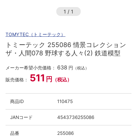
1
/
1
TOMYTEC（トミーテック）
トミーテック 255086 情景コレクション
ザ・人間078 野球する人々(2) 鉄道模型
638
メーカー希望小売価格：
円
（税込）
511
円
（税込）
販売価格：
商品ID
110475
JANコード
4543736255086
品番
255086