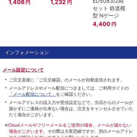
ED5083)2両
1,408
1,232
円
円
セット 鉄道模
型 Nゲージ
4,400
円
インフォメーション
メール設定について
ご注文直後に「ご注文確認」のメールが自動送信されます。
メールアドレスやメール配信につきましては、ご利用ガイドの
「メール配信について」
をご確認ください。
メールアドレスの誤入力や受信設定などで、当店からのメールが
届かずにご連絡が出来ない場合は、注文をキャンセルさせていた
だく場合がございます。
※
iCloudメールやフリーメールをご使用の場合、メールが届かない
場合がございます。
その際は大変恐縮ですが、別のメールアドレ