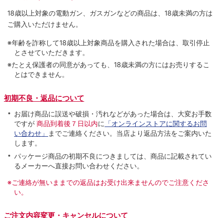
18歳以上対象の電動ガン、ガスガンなどの商品は、18歳未満の方は
ご購入いただけません。
※年齢を詐称して18歳以上対象商品を購入された場合は、取引停止
とさせていただきます。
※たとえ保護者の同意があっても、18歳未満の方にはお売りするこ
とはできません。
初期不良・返品について
お届け商品に誤送や破損・汚れなどがあった場合は、大変お手数
ですが
商品到着後７日以内
に
「オンラインストアに関するお問
い合わせ」
までご連絡ください。当店より返品方法をご案内いた
します。
パッケージ商品の初期不良につきましては、商品に記載されてい
るメーカーへ直接お問い合わせください。
※ご連絡が無いままでの返品はお受け出来ませんのでご注意くださ
い。
ご注文内容変更・キャンセルについて