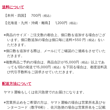
送料について
【本州・四国】
700円
（税込）
【北海道・九州・沖縄・離島】
1,200円
（税込）
※商品のサイズ・ご注文数の都合上、個口数を追加する場合がござ
います。個口数追加の場合は個口毎に送料+550 円
をい
（税込）
ただきます。
※個口数を追加する際は、メールにてご確認のご連絡をさせていた
だきます。
※複数商品ご予約の場合は、商品合計が15,000円
以上であ
（税込）
っても1回の発送で15,000円
を下回る場合は、都度送料及
（税込）
び代引手数料をご請求させていただきます。
配送方法について
ヤマト運輸もしくは佐川急便でのお届けになります。
※営業所止めをご希望の方は、ヤマト運輸の場合は営業所名及びセ
ンターコード（数字6桁）、佐川急便の場合は営業所名をご記載