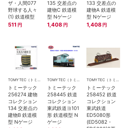
ザ・人間077
135 交差点の
133 交差点の
野球する人々
建物C 鉄道模
建物A 鉄道模
(1) 鉄道模型
型 Nゲージ
型 Nゲージ
511
1,408
1,408
円
円
円
TOMYTEC（トミーテック）
TOMYTEC（トミーテック）
TOMYTEC（トミーテック）
トミーテック
トミーテック
トミーテック
256274 建物
258445 鉄道
258452 鉄道
コレクション
コレクション
コレクション
134 交差点の
東武鉄道ヨ101
東武鉄道
建物B 鉄道模
形 鉄道模型 N
ED5080形
型 Nゲージ
ゲージ
(ED5082・