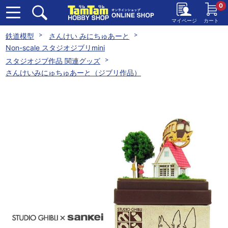
0
マイページ
カート
鉄道模型
さんけい みにちゅあーと
Non-scale スタジオジブリmini
スタジオジブ作品 関連グッズ
さんけいみにゅちゅあーと（ジブリ作品）