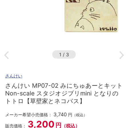
1
/
3
さんけい
さんけい MP07-02 みにちゅあーとキット
Non-scale スタジオジブリmini となりの
トトロ【草壁家とネコバス】
3,740
メーカー希望小売価格：
円
（税込）
3,200
円
（税込）
販売価格：