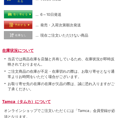
れる
… 6～10日発送
取り寄せる
… 発売・入荷次第順次発送
予約する
… 現在ご注文いただけない商品
在庫なし
在庫状況について
当店では商品在庫を店舗と共有しているため、在庫状況が即時反
映されておりません。
ご注文商品の在庫が不足・在庫切れの際は、お取り寄せとなり通
常よりお時間をいただく場合がございます。
お取り寄せ先の在庫の在庫が欠品の際は、誠に恐れ入りますがご
了承ください。
Tamca（タムカ）について
オンラインショップでご注⽂いただくには「Tamca」会員登録が必
須となります。