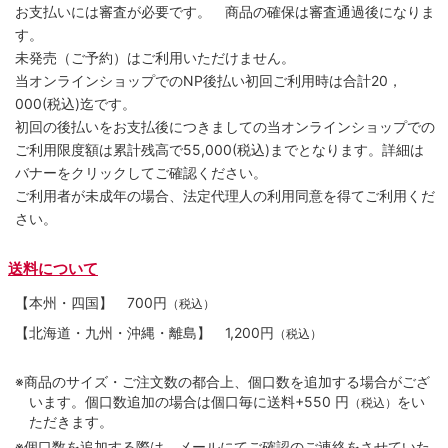
お支払いには審査が必要です。 商品の確保は審査通過後になりま
す。
未発売（ご予約）はご利用いただけません。
当オンラインショップでのNP後払い初回ご利用時は合計20，
000(税込)迄です。
初回の後払いをお支払後につきましての当オンラインショップでの
ご利用限度額は累計残高で55,000(税込)までとなります。詳細は
バナーをクリックしてご確認ください。
ご利用者が未成年の場合、法定代理人の利用同意を得てご利用くだ
さい。
送料について
【本州・四国】
700円
（税込）
【北海道・九州・沖縄・離島】
1,200円
（税込）
※商品のサイズ・ご注文数の都合上、個口数を追加する場合がござ
います。個口数追加の場合は個口毎に送料+550 円
をい
（税込）
ただきます。
※個口数を追加する際は、メールにてご確認のご連絡をさせていた