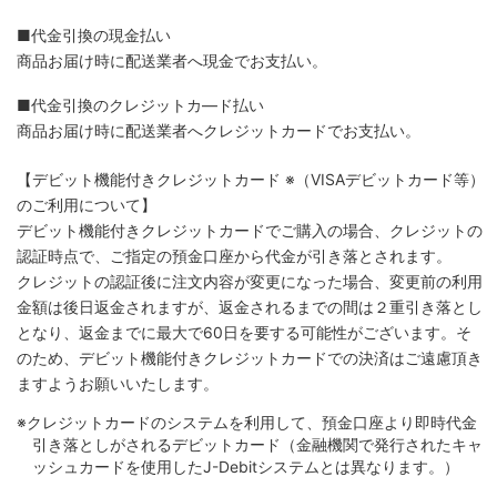
■代金引換の現金払い
商品お届け時に配送業者へ現金でお支払い。
■代金引換のクレジットカ―ド払い
商品お届け時に配送業者へクレジットカードでお支払い。
【デビット機能付きクレジットカード
※（VISAデビットカード等）
のご利用について】
デビット機能付きクレジットカードでご購入の場合、クレジットの
認証時点で、ご指定の預金口座から代金が引き落とされます。
クレジットの認証後に注文内容が変更になった場合、変更前の利用
金額は後日返金されますが、返金されるまでの間は２重引き落とし
となり、返金までに最大で60日を要する可能性がございます。そ
のため、デビット機能付きクレジットカードでの決済はご遠慮頂き
ますようお願いいたします。
※クレジットカードのシステムを利用して、預金口座より即時代金
引き落としがされるデビットカード（金融機関で発行されたキャ
ッシュカードを使用したJ-Debitシステムとは異なります。）