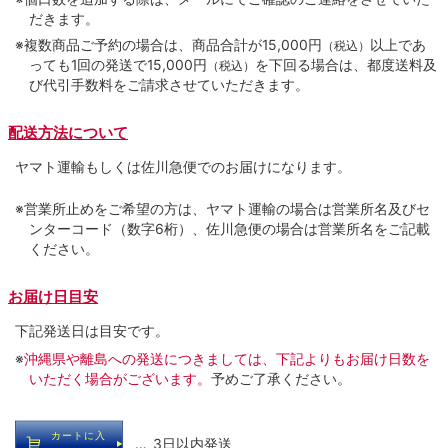
だきます。
※複数商品ご予約の場合は、商品合計が15,000円
以上であ
（税込）
っても1回の発送で15,000円
を下回る場合は、都度送料及
（税込）
び代引手数料をご請求させていただきます。
配送方法について
ヤマト運輸もしくは佐川急便でのお届けになります。
※営業所止めをご希望の方は、ヤマト運輸の場合は営業所名及びセ
ンターコード（数字6桁）、佐川急便の場合は営業所名をご記載
ください。
お届け日目安
下記発送日は目安です。
※
沖縄県や離島への発送につきましては、下記よりもお届け日数を
いただく場合がございます。
予めご了承ください。
カートに入
… 3日以内発送