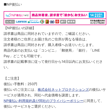
■NP後払い
【NP後払いの詳細】
請求書は商品に同封されていますので、ご確認ください。
注文者様のご住所とお届け先のご住所が異なる場合は、
請求書は商品に同封されず、購入者様へお送りいたします。
商品代金のお支払いは「コンビニ」「郵便局」「銀行」「LINE
Pay」どこでも可能です。
請求書の記載事項に従って発行日から14日以内にお支払いくださ
い。
【ご注意】
後払い手数料：250円
後払いのご注文には、
株式会社ネットプロテクションズ
の後払いサ
ービスが適用され、同社へ代金債権を譲渡します。
NP後払い利用規約及び同社のプライバシーポリシー
に同意して、
後払いサービスをご選択ください。