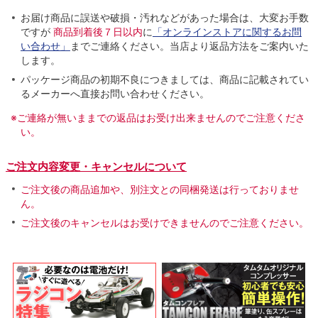
お届け商品に誤送や破損・汚れなどがあった場合は、大変お手数
ですが
商品到着後７日以内
に
「オンラインストアに関するお問
い合わせ」
までご連絡ください。当店より返品方法をご案内いた
します。
パッケージ商品の初期不良につきましては、商品に記載されてい
るメーカーへ直接お問い合わせください。
※ご連絡が無いままでの返品はお受け出来ませんのでご注意くださ
い。
ご注文内容変更・キャンセルについて
ご注文後の商品追加や、別注文との同梱発送は行っておりませ
ん。
ご注文後のキャンセルはお受けできませんのでご注意ください。