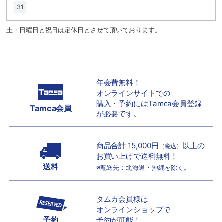
31
土・日曜日と祝日は定休日とさせて頂いております。
年会費無料！
オンラインサイトでの
購入・予約には
Tamca会員登録
Tamca会員
が必要です。
商品合計 15,000円
以上の
（税込）
お買い上げで
送料無料！
送料
※配送先：北海道・沖縄を除く。
タムカ会員様は
オンラインショップで
予約
予約が可能！