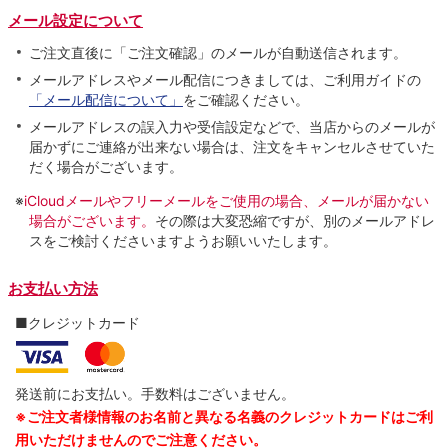
メール設定について
ご注文直後に「ご注文確認」のメールが自動送信されます。
メールアドレスやメール配信につきましては、ご利用ガイドの
「メール配信について」
をご確認ください。
メールアドレスの誤入力や受信設定などで、当店からのメールが
届かずにご連絡が出来ない場合は、注文をキャンセルさせていた
だく場合がございます。
※
iCloudメールやフリーメールをご使用の場合、メールが届かない
場合がございます。
その際は大変恐縮ですが、別のメールアドレ
スをご検討くださいますようお願いいたします。
お支払い方法
■クレジットカード
発送前にお支払い。手数料はございません。
※ご注文者様情報のお名前と異なる名義のクレジットカードはご利
用いただけませんのでご注意ください。