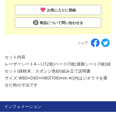
お気に入りに登録
商品について問い合わせる
シェア
セット内容
レーザーシートA～L(12枚)ベース(1枚)屋根シート(1枚)緑
セット(緑粉末、スポンジ色砂)組み立て説明書
サイズ W60×D60×H60(106)mm ※()内はジオラマを乗
せた時の寸法です
インフォメーション