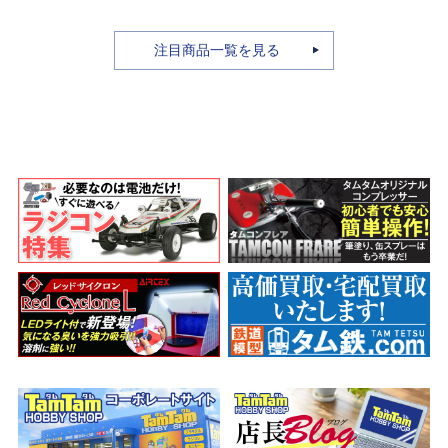
物決戦-
A.N.I.M.E.
注目商品一覧を見る