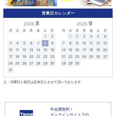
営業日カレンダー
8
9
2026.
2026.
月
火
水
木
金
土
日
月
火
水
木
金
土
日
1
2
1
2
3
4
5
6
3
4
5
6
7
8
9
7
8
9
10
11
12
13
10
11
12
13
14
15
16
14
15
16
17
18
19
20
17
18
19
20
21
22
23
21
22
23
24
25
26
27
24
25
26
27
28
29
30
28
29
30
31
土・日曜日と祝日は定休日とさせて頂いております。
年会費無料！
オンラインサイトでの