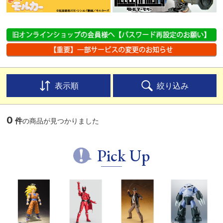
表示順
絞り込み
0
件
の商品が見つかりました
Pick Up