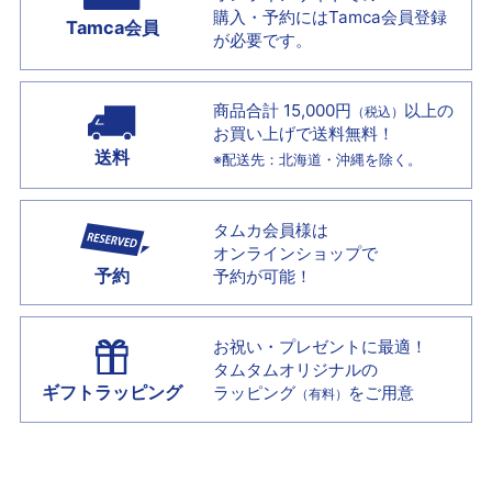
購入・予約には
Tamca会員登録
Tamca会員
が必要です。
商品合計 15,000円
以上の
（税込）
お買い上げで
送料無料！
送料
※配送先：北海道・沖縄を除く。
タムカ会員様は
オンラインショップで
予約
予約が可能！
お祝い・プレゼントに最適！
タムタムオリジナルの
ギフトラッピング
ラッピング
をご用意
（有料）