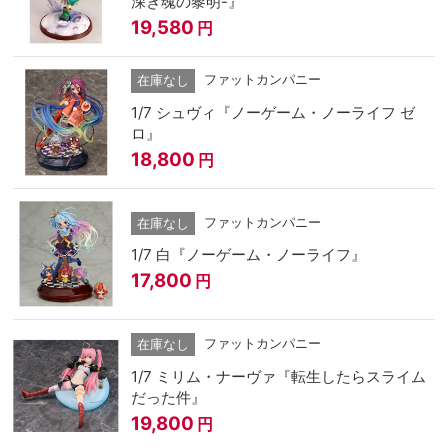
深き魂の黎明-』
19,580
円
ファットカンパニー
在庫なし
1/7 シュヴィ『ノーゲーム・ノーライフ ゼ
ロ』
18,800
円
ファットカンパニー
在庫なし
1/7 白『ノーゲーム・ノーライフ』
17,800
円
ファットカンパニー
在庫なし
1/7 ミリム・ナーヴァ『転生したらスライム
だった件』
19,800
円