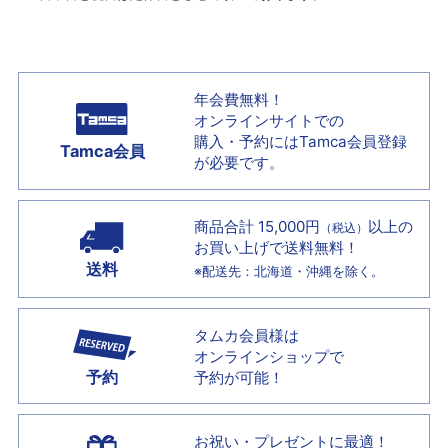
年会費無料！
オンラインサイトでの
購入・予約には
Tamca会員登録
Tamca会員
が必要です。
商品合計 15,000円
以上の
（税込）
お買い上げで
送料無料！
送料
※配送先：北海道・沖縄を除く。
タムカ会員様は
オンラインショップで
予約
予約が可能！
お祝い・プレゼントに最適！