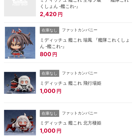
くしょん ‐艦これ‐』
2,420
円
ファットカンパニー
在庫なし
ミディッチュ 艦これ 瑞鳳 『艦隊これくしょ
ん ‐艦これ‐』
800
円
ファットカンパニー
在庫なし
ミディッチュ 艦これ 飛行場姫
1,000
円
ファットカンパニー
在庫なし
ミディッチュ 艦これ 北方棲姫
1,000
円