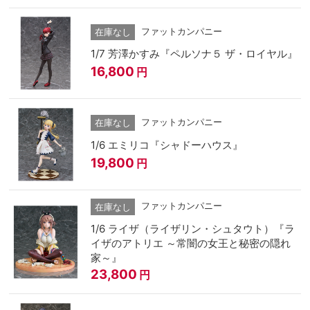
ファットカンパニー
在庫なし
1/7 芳澤かすみ『ペルソナ５ ザ・ロイヤル』
16,800
円
ファットカンパニー
在庫なし
1/6 エミリコ『シャドーハウス』
19,800
円
ファットカンパニー
在庫なし
1/6 ライザ（ライザリン・シュタウト）『ラ
イザのアトリエ ～常闇の女王と秘密の隠れ
家～』
23,800
円