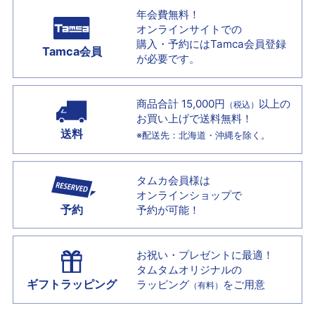
年会費無料！
オンラインサイトでの
購入・予約には
Tamca会員登録
Tamca会員
が必要です。
商品合計 15,000円
以上の
（税込）
お買い上げで
送料無料！
送料
※配送先：北海道・沖縄を除く。
タムカ会員様は
オンラインショップで
予約
予約が可能！
お祝い・プレゼントに最適！
タムタムオリジナルの
ギフトラッピング
ラッピング
をご用意
（有料）