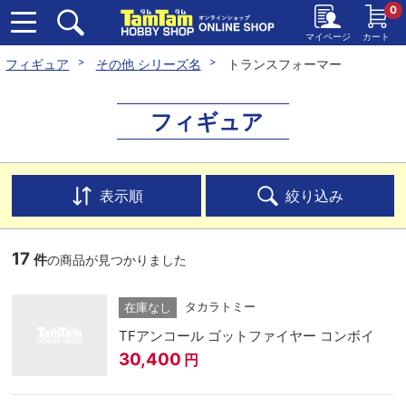
0
マイページ
カート
フィギュア
その他 シリーズ名
トランスフォーマー
フィギュア
表示順
絞り込み
17
件
の商品が見つかりました
タカラトミー
在庫なし
TFアンコール ゴットファイヤー コンボイ
30,400
円