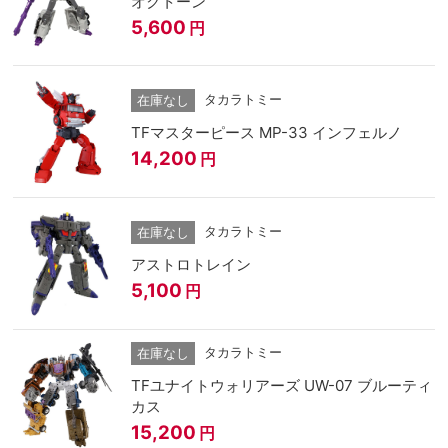
オクトーン
5,600
円
タカラトミー
在庫なし
TFマスターピース MP-33 インフェルノ
14,200
円
タカラトミー
在庫なし
アストロトレイン
5,100
円
タカラトミー
在庫なし
TFユナイトウォリアーズ UW-07 ブルーティ
カス
15,200
円