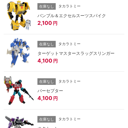
タカラトミー
在庫なし
バンブル＆エクセルスーツスパイク
2,100
円
タカラトミー
在庫なし
ターゲットマスタースラッグスリンガー
4,100
円
タカラトミー
在庫なし
パーセプター
4,100
円
タカラトミー
在庫なし