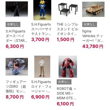
S.H.Figuarts
THE シンプル
在庫なし
在庫なし
スーパーサイ
スタンド ビル
S.H.Figuarts
figma
ヤ人トランク
ドオンタイプ
ダース･ベイ
Vehicles ティ
ス-その身に秘
(ブラック)
3,700
1,500
円
円
ダー（STAR
ーガーI『ガー
めしスーパー
WARS: Return
ルズ&パンツ
6,300
43,780
円
円
パワー-『ドラ
of the Jedi）
ァー』
ゴンボール
Z』
フィギュアー
S.H.Figuarts
在庫なし
ツZERO ［超
ロイド・フォ
ROBOT魂 ＜
激戦］モンキ
ージャー -フ
SIDE MS＞
ー・D・ルフ
ォージャー家
8,700
6,900
円
円
MSM-07S シ
ィ -ギア4 三
のちち-
ャア専用ズゴ
6,100
円
船長 鬼ヶ島怪
『SPY×FAMILY』
ック ver.
物決戦-