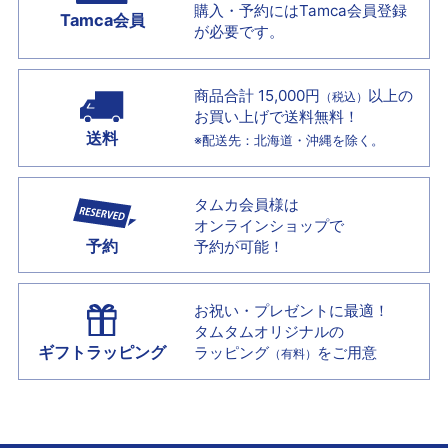
購入・予約には
Tamca会員登録
Tamca会員
が必要です。
商品合計 15,000円
以上の
（税込）
お買い上げで
送料無料！
送料
※配送先：北海道・沖縄を除く。
タムカ会員様は
オンラインショップで
予約
予約が可能！
お祝い・プレゼントに最適！
タムタムオリジナルの
ギフトラッピング
ラッピング
をご用意
（有料）