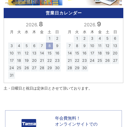
営業日カレンダー
8
9
2026.
2026.
月
火
水
木
金
土
日
月
火
水
木
金
土
日
1
2
1
2
3
4
5
6
3
4
5
6
7
8
9
7
8
9
10
11
12
13
10
11
12
13
14
15
16
14
15
16
17
18
19
20
17
18
19
20
21
22
23
21
22
23
24
25
26
27
24
25
26
27
28
29
30
28
29
30
31
土・日曜日と祝日は定休日とさせて頂いております。
年会費無料！
オンラインサイトでの