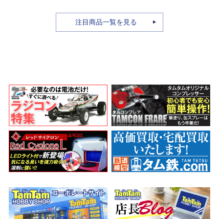
A.N.I.M.E.
注目商品一覧を見る