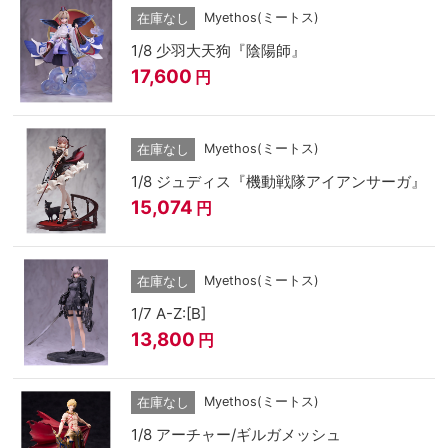
Myethos(ミートス)
在庫なし
1/8 少羽大天狗『陰陽師』
17,600
円
Myethos(ミートス)
在庫なし
1/8 ジュディス『機動戦隊アイアンサーガ』
15,074
円
Myethos(ミートス)
在庫なし
1/7 A-Z:[B]
13,800
円
Myethos(ミートス)
在庫なし
1/8 アーチャー/ギルガメッシュ