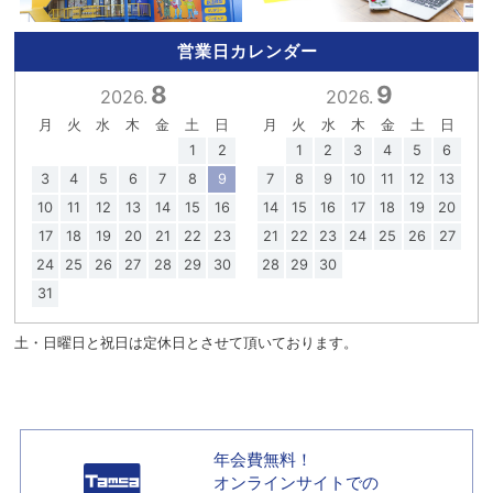
営業日カレンダー
8
9
2026.
2026.
月
火
水
木
金
土
日
月
火
水
木
金
土
日
1
2
1
2
3
4
5
6
3
4
5
6
7
8
9
7
8
9
10
11
12
13
10
11
12
13
14
15
16
14
15
16
17
18
19
20
17
18
19
20
21
22
23
21
22
23
24
25
26
27
24
25
26
27
28
29
30
28
29
30
31
土・日曜日と祝日は定休日とさせて頂いております。
年会費無料！
オンラインサイトでの