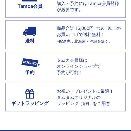
購入・予約には
Tamca会員登録
Tamca会員
が必要です。
商品合計 15,000円
以上の
（税込）
お買い上げで
送料無料！
送料
※配送先：北海道・沖縄を除く。
タムカ会員様は
オンラインショップで
予約
予約が可能！
お祝い・プレゼントに最適！
タムタムオリジナルの
ギフトラッピング
ラッピング
をご用意
（有料）