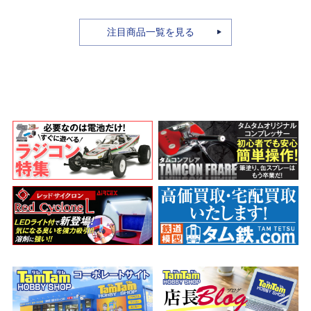
A.N.I.M.E.
注目商品一覧を見る