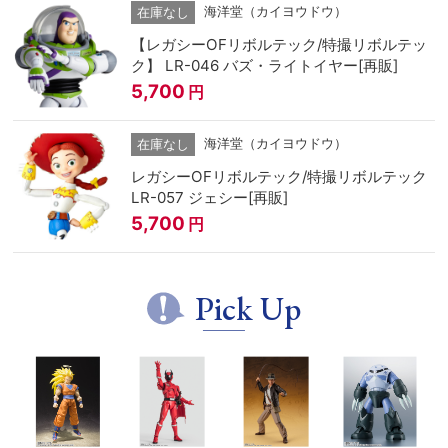
海洋堂（カイヨウドウ）
在庫なし
【レガシーOFリボルテック/特撮リボルテッ
ク】 LR-046 バズ・ライトイヤー[再販]
5,700
円
海洋堂（カイヨウドウ）
在庫なし
レガシーOFリボルテック/特撮リボルテック
LR-057 ジェシー[再販]
5,700
円
Pick Up