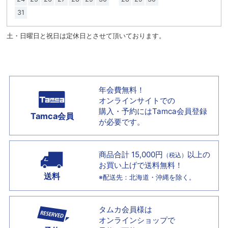
31
土・日曜日と祝日は定休日とさせて頂いております。
年会費無料！
オンラインサイトでの
購入・予約には
Tamca会員登録
Tamca会員
が必要です。
商品合計 15,000円
以上の
（税込）
お買い上げで
送料無料！
送料
※配送先：北海道・沖縄を除く。
タムカ会員様は
オンラインショップで