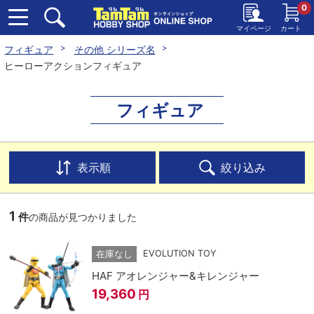
0
マイページ
カート
フィギュア
その他 シリーズ名
ヒーローアクションフィギュア
フィギュア
表示順
絞り込み
1
件
の商品が見つかりました
EVOLUTION TOY
在庫なし
HAF アオレンジャー&キレンジャー
19,360
円