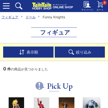
0
マイページ
カート
フィギュア
ドール
Funny Knights
フィギュア
表示順
絞り込み
0
件
の商品が見つかりました
Pick Up