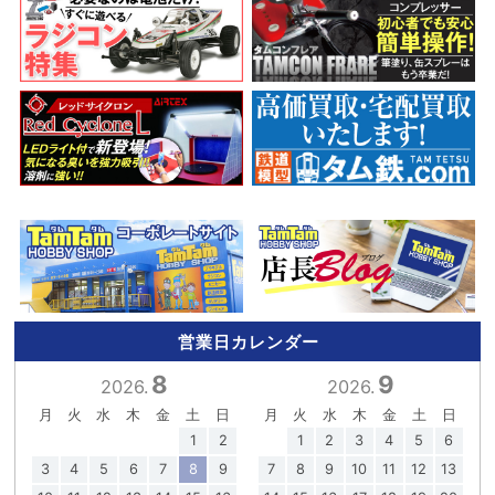
営業日カレンダー
8
9
2026.
2026.
月
火
水
木
金
土
日
月
火
水
木
金
土
日
1
2
1
2
3
4
5
6
3
4
5
6
7
8
9
7
8
9
10
11
12
13