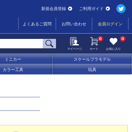
新規会員登録
ご利用ガイド
よくあるご質問
お問い合わせ
会員ログイン
0
0
マイページ
カート
お気に入り
ミニカー
スケールプラモデル
カラー工具
玩具