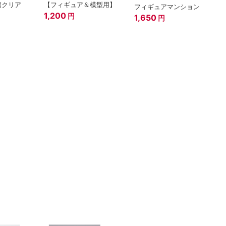
(クリア
【フィギュア＆模型用】
フィギュアマンション
1,200
円
1,650
円