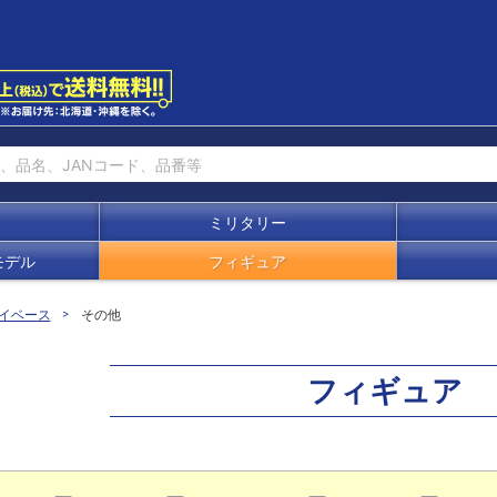
ミリタリー
モデル
フィギュア
イベース
その他
フィギュア