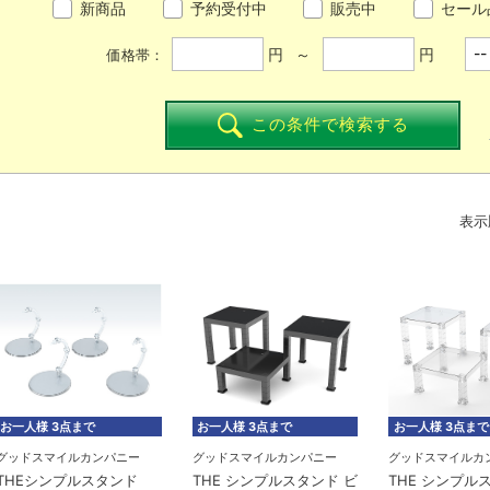
新商品
予約受付中
販売中
セール
円 ～
円
価格帯：
この条件で検索する
表示
お一人様 3点まで
お一人様 3点まで
お一人様 3点まで
グッドスマイルカンパニー
グッドスマイルカンパニー
グッドスマイルカ
THEシンプルスタンド
THE シンプルスタンド ビ
THE シンプル