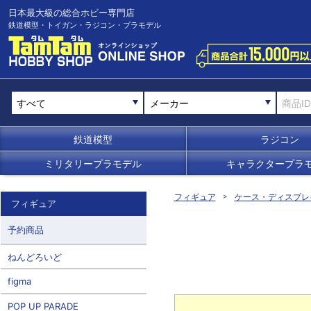
日本最大級の総合ホビー専門店
鉄道模型・トイガン・ラジコン・プラモデル
メーカー
鉄道模型
ラジコン
ミリタリープラモデル
キャラクタープラ
フィギュア
ケース・ディスプレ
フィギュア
予約商品
ねんどろいど
figma
POP UP PARADE