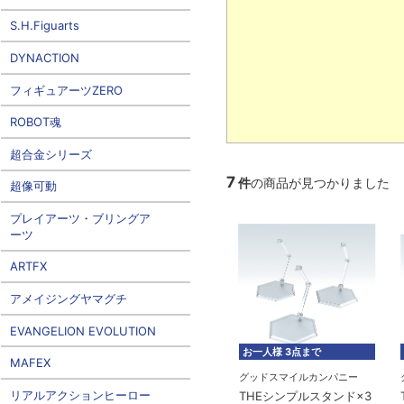
S.H.Figuarts
DYNACTION
フィギュアーツZERO
ROBOT魂
超合金シリーズ
7
件
の商品が見つかりました
超像可動
プレイアーツ・ブリングア
ーツ
ARTFX
アメイジングヤマグチ
EVANGELION EVOLUTION
お一人様 3点まで
MAFEX
グッドスマイルカンパニー
リアルアクションヒーロー
THEシンプルスタンド×3