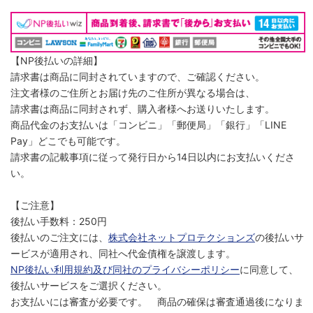
【NP後払いの詳細】
請求書は商品に同封されていますので、ご確認ください。
注文者様のご住所とお届け先のご住所が異なる場合は、
請求書は商品に同封されず、購入者様へお送りいたします。
商品代金のお支払いは「コンビニ」「郵便局」「銀行」「LINE
Pay」どこでも可能です。
請求書の記載事項に従って発行日から14日以内にお支払いくださ
い。
【ご注意】
後払い手数料：250円
後払いのご注文には、
株式会社ネットプロテクションズ
の後払いサ
ービスが適用され、同社へ代金債権を譲渡します。
NP後払い利用規約及び同社のプライバシーポリシー
に同意して、
後払いサービスをご選択ください。
お支払いには審査が必要です。 商品の確保は審査通過後になりま