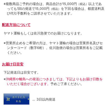
※複数商品ご予約の場合は、商品合計が15,000円
以上であ
（税込）
っても1回の発送で15,000円
を下回る場合は、都度送料及
（税込）
び代引手数料をご請求させていただきます。
配送方法について
ヤマト運輸もしくは佐川急便でのお届けになります。
※営業所止めをご希望の方は、ヤマト運輸の場合は営業所名及びセ
ンターコード（数字6桁）、佐川急便の場合は営業所名をご記載
ください。
お届け日目安
下記発送日は目安です。
※
沖縄県や離島への発送につきましては、下記よりもお届け日数を
いただく場合がございます。
予めご了承ください。
カートに入
… 3日以内発送
れる