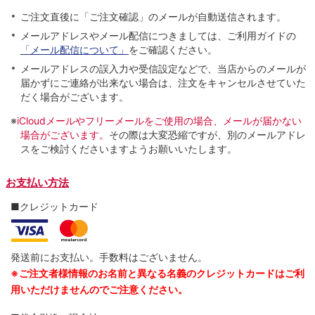
ご注文直後に「ご注文確認」のメールが自動送信されます。
メールアドレスやメール配信につきましては、ご利用ガイドの
「メール配信について」
をご確認ください。
メールアドレスの誤入力や受信設定などで、当店からのメールが
届かずにご連絡が出来ない場合は、注文をキャンセルさせていた
だく場合がございます。
※
iCloudメールやフリーメールをご使用の場合、メールが届かない
場合がございます。
その際は大変恐縮ですが、別のメールアドレ
スをご検討くださいますようお願いいたします。
お支払い方法
■クレジットカード
発送前にお支払い。手数料はございません。
※ご注文者様情報のお名前と異なる名義のクレジットカードはご利
用いただけませんのでご注意ください。