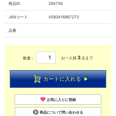
商品ID
294756
JANコード
4580416967273
品番
3
お一人様
点まで
数量：
カートに入れる
お気に入りに登録
商品について問い合わせる