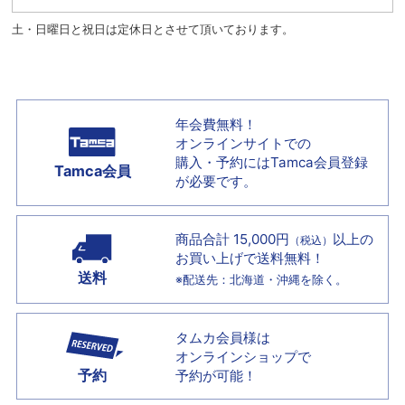
土・日曜日と祝日は定休日とさせて頂いております。
年会費無料！
オンラインサイトでの
購入・予約には
Tamca会員登録
Tamca会員
が必要です。
商品合計 15,000円
以上の
（税込）
お買い上げで
送料無料！
送料
※配送先：北海道・沖縄を除く。
タムカ会員様は
オンラインショップで
予約
予約が可能！