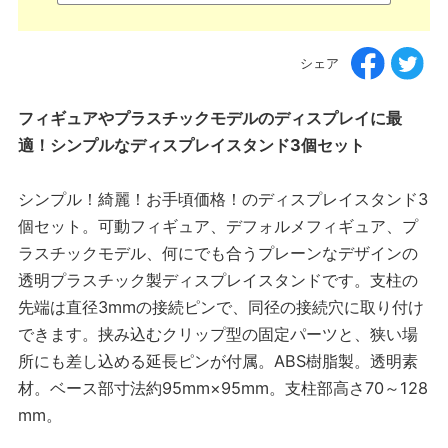
シェア
フィギュアやプラスチックモデルのディスプレイに最
適！シンプルなディスプレイスタンド3個セット
シンプル！綺麗！お手頃価格！のディスプレイスタンド3
個セット。可動フィギュア、デフォルメフィギュア、プ
ラスチックモデル、何にでも合うプレーンなデザインの
透明プラスチック製ディスプレイスタンドです。支柱の
先端は直径3mmの接続ピンで、同径の接続穴に取り付け
できます。挟み込むクリップ型の固定パーツと、狭い場
所にも差し込める延長ピンが付属。ABS樹脂製。透明素
材。ベース部寸法約95mm×95mm。支柱部高さ70～128
mm。