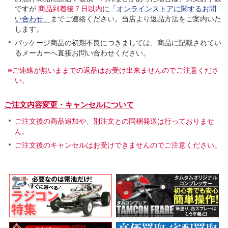
ですが
商品到着後７日以内
に
「オンラインストアに関するお問
い合わせ」
までご連絡ください。当店より返品方法をご案内いた
します。
パッケージ商品の初期不良につきましては、商品に記載されてい
るメーカーへ直接お問い合わせください。
※ご連絡が無いままでの返品はお受け出来ませんのでご注意くださ
い。
ご注文内容変更・キャンセルについて
ご注文後の商品追加や、別注文との同梱発送は行っておりませ
ん。
ご注文後のキャンセルはお受けできませんのでご注意ください。