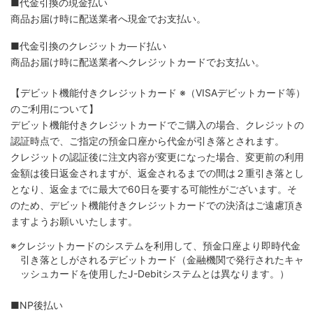
■代金引換の現金払い
商品お届け時に配送業者へ現金でお支払い。
■代金引換のクレジットカ―ド払い
商品お届け時に配送業者へクレジットカードでお支払い。
【デビット機能付きクレジットカード
※（VISAデビットカード等）
のご利用について】
デビット機能付きクレジットカードでご購入の場合、クレジットの
認証時点で、ご指定の預金口座から代金が引き落とされます。
クレジットの認証後に注文内容が変更になった場合、変更前の利用
金額は後日返金されますが、返金されるまでの間は２重引き落とし
となり、返金までに最大で60日を要する可能性がございます。そ
のため、デビット機能付きクレジットカードでの決済はご遠慮頂き
ますようお願いいたします。
※クレジットカードのシステムを利用して、預金口座より即時代金
引き落としがされるデビットカード（金融機関で発行されたキャ
ッシュカードを使用したJ-Debitシステムとは異なります。）
■NP後払い