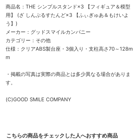
商品名：THE シンプルスタンド×3 【フィギュア＆模型
用】 (ざ しんぷるすたんど×3 【ふぃぎゅあ＆もけいよ
う】)
メーカー：グッドスマイルカンパニー
カテゴリー：その他
仕様：クリアABS製台座・3個入り・支柱高さ70～128m
m
・掲載の写真は実際の商品とは多少異なる場合がありま
す。
(C)GOOD SMILE COMPANY
こちらの商品をチェックした人へおすすめ商品