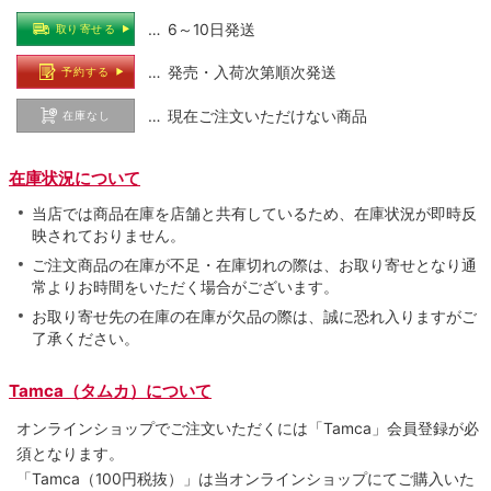
… 6～10日発送
取り寄せる
… 発売・入荷次第順次発送
予約する
… 現在ご注文いただけない商品
在庫なし
在庫状況について
当店では商品在庫を店舗と共有しているため、在庫状況が即時反
映されておりません。
ご注文商品の在庫が不足・在庫切れの際は、お取り寄せとなり通
常よりお時間をいただく場合がございます。
お取り寄せ先の在庫の在庫が欠品の際は、誠に恐れ入りますがご
了承ください。
Tamca（タムカ）について
オンラインショップでご注⽂いただくには「Tamca」会員登録が必
須となります。
「Tamca
（100円税抜）
」は当オンラインショップにてご購⼊いた