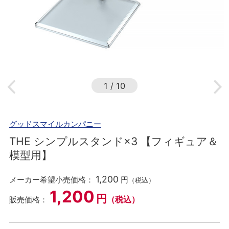
1
/
10
グッドスマイルカンパニー
THE シンプルスタンド×3 【フィギュア＆
模型用】
1,200
メーカー希望小売価格：
円
（税込）
1,200
円
（税込）
販売価格：