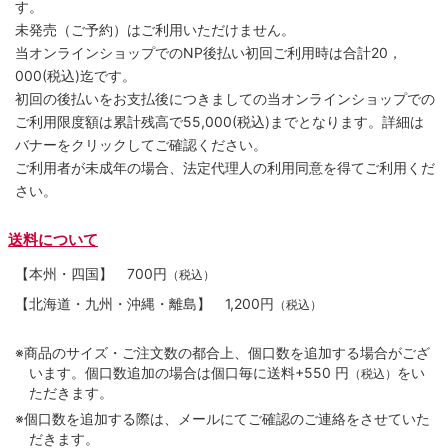
す。
未発売（ご予約）はご利用いただけません。
当オンラインショップでのNP後払い初回ご利用時は合計20，
000(税込)迄です。
初回の後払いをお支払後につきましての当オンラインショップでの
ご利用限度額は累計残高で55,000(税込)までとなります。詳細は
バナーをクリックしてご確認ください。
ご利用者が未成年の場合、法定代理人の利用同意を得てご利用くだ
さい。
送料について
【本州・四国】
700円
（税込）
【北海道・九州・沖縄・離島】
1,200円
（税込）
※商品のサイズ・ご注文数の都合上、個口数を追加する場合がござ
います。個口数追加の場合は個口毎に送料+550 円
をい
（税込）
ただきます。
※個口数を追加する際は、メールにてご確認のご連絡をさせていた
だきます。