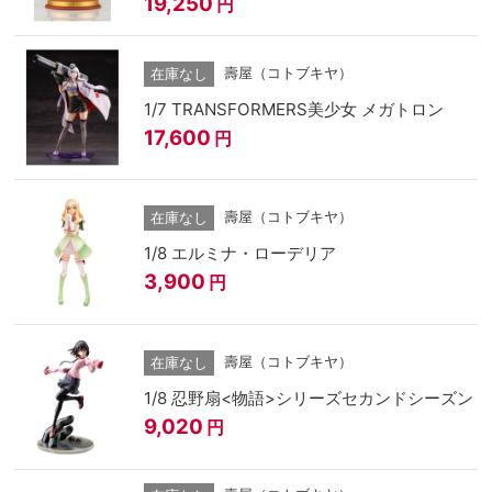
19,250
円
壽屋（コトブキヤ）
在庫なし
1/7 TRANSFORMERS美少女 メガトロン
17,600
円
壽屋（コトブキヤ）
在庫なし
1/8 エルミナ・ローデリア
3,900
円
壽屋（コトブキヤ）
在庫なし
1/8 忍野扇<物語>シリーズセカンドシーズン
9,020
円