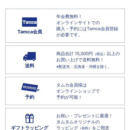
年会費無料！
オンラインサイトでの
購入・予約には
Tamca会員登録
Tamca会員
が必要です。
商品合計 15,000円
以上の
（税込）
お買い上げで
送料無料！
送料
※配送先：北海道・沖縄を除く。
タムカ会員様は
オンラインショップで
予約
予約が可能！
お祝い・プレゼントに最適！
タムタムオリジナルの
ギフトラッピング
ラッピング
をご用意
（有料）