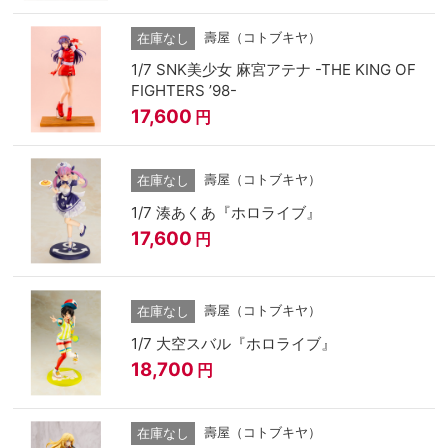
壽屋（コトブキヤ）
在庫なし
1/7 SNK美少女 麻宮アテナ -THE KING OF
FIGHTERS ’98-
17,600
円
壽屋（コトブキヤ）
在庫なし
1/7 湊あくあ『ホロライブ』
17,600
円
壽屋（コトブキヤ）
在庫なし
1/7 大空スバル『ホロライブ』
18,700
円
壽屋（コトブキヤ）
在庫なし