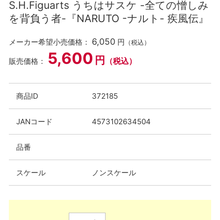
S.H.Figuarts うちはサスケ -全ての憎しみ
を背負う者-『NARUTO -ナルト- 疾風伝』
6,050
メーカー希望小売価格：
円
（税込）
5,600
円
（税込）
販売価格：
商品ID
372185
JANコード
4573102634504
品番
スケール
ノンスケール