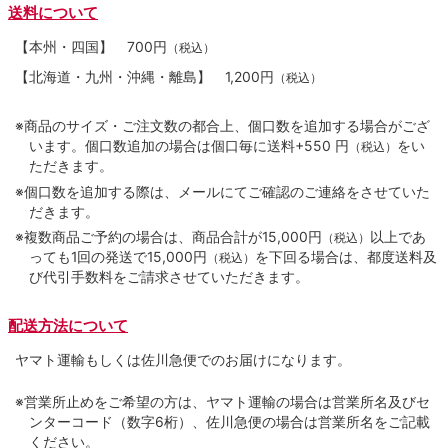
送料について
【本州・四国】
700円
（税込）
【北海道・九州・沖縄・離島】
1,200円
（税込）
※商品のサイズ・ご注文数の都合上、個口数を追加する場合がござ
います。個口数追加の場合は個口毎に送料+550 円
をい
（税込）
ただきます。
※個口数を追加する際は、メールにてご確認のご連絡をさせていた
だきます。
※複数商品ご予約の場合は、商品合計が15,000円
以上であ
（税込）
っても1回の発送で15,000円
を下回る場合は、都度送料及
（税込）
び代引手数料をご請求させていただきます。
配送方法について
ヤマト運輸もしくは佐川急便でのお届けになります。
※営業所止めをご希望の方は、ヤマト運輸の場合は営業所名及びセ
ンターコード（数字6桁）、佐川急便の場合は営業所名をご記載
ください。