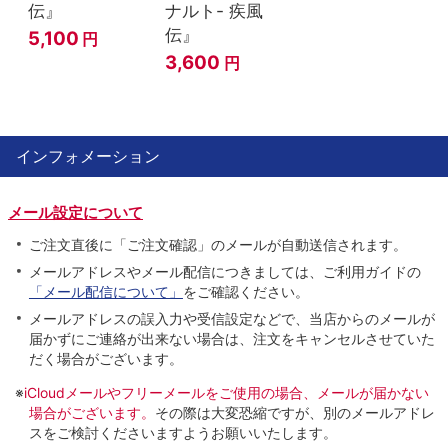
伝』
ナルト- 疾風
伝』
5,100
円
3,600
円
インフォメーション
メール設定について
ご注文直後に「ご注文確認」のメールが自動送信されます。
メールアドレスやメール配信につきましては、ご利用ガイドの
「メール配信について」
をご確認ください。
メールアドレスの誤入力や受信設定などで、当店からのメールが
届かずにご連絡が出来ない場合は、注文をキャンセルさせていた
だく場合がございます。
※
iCloudメールやフリーメールをご使用の場合、メールが届かない
場合がございます。
その際は大変恐縮ですが、別のメールアドレ
スをご検討くださいますようお願いいたします。