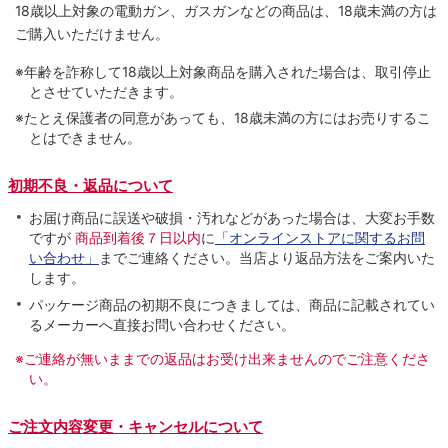
18歳以上対象の電動ガン、ガスガンなどの商品は、18歳未満の方は
ご購入いただけません。
※年齢を詐称して18歳以上対象商品を購入された場合は、取引停止
とさせていただきます。
※たとえ保護者の同意があっても、18歳未満の方にはお売りするこ
とはできません。
初期不良・返品について
お届け商品に誤送や破損・汚れなどがあった場合は、大変お手数
ですが
商品到着後７日以内
に
「オンラインストアに関するお問
い合わせ」
までご連絡ください。当店より返品方法をご案内いた
します。
パッケージ商品の初期不良につきましては、商品に記載されてい
るメーカーへ直接お問い合わせください。
※ご連絡が無いままでの返品はお受け出来ませんのでご注意くださ
い。
ご注文内容変更・キャンセルについて