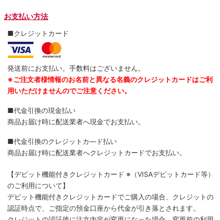
お支払い方法
■クレジットカード
発送前にお支払い。手数料はございません。
※ご注文者様情報のお名前と異なる名義のクレジットカードはご利
用いただけませんのでご注意ください。
■代金引換の現金払い
商品お届け時に配送業者へ現金でお支払い。
■代金引換のクレジットカ―ド払い
商品お届け時に配送業者へクレジットカードでお支払い。
【デビット機能付きクレジットカード
※（VISAデビットカード等）
のご利用について】
デビット機能付きクレジットカードでご購入の場合、クレジットの
認証時点で、ご指定の預金口座から代金が引き落とされます。
クレジットの認証後に注文内容が変更になった場合、変更前の利用