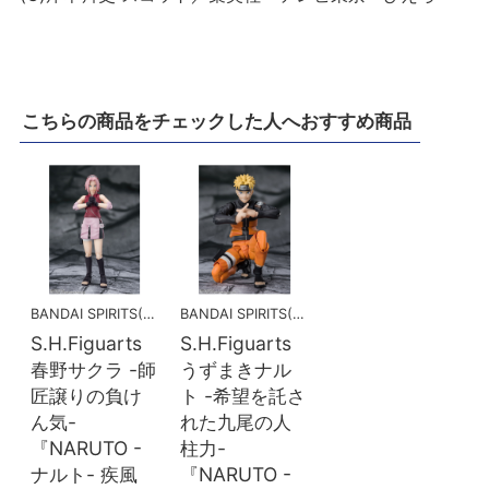
こちらの商品をチェックした人へおすすめ商品
BANDAI SPIRITS(バンダイスピリッツ)
BANDAI SPIRITS(バンダイスピリッツ)
S.H.Figuarts
S.H.Figuarts
春野サクラ -師
うずまきナル
匠譲りの負け
ト -希望を託さ
ん気-
れた九尾の人
『NARUTO -
柱力-
ナルト- 疾風
『NARUTO -