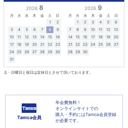
8
9
2026.
2026.
月
火
水
木
金
土
日
月
火
水
木
金
土
日
1
2
1
2
3
4
5
6
3
4
5
6
7
8
9
7
8
9
10
11
12
13
10
11
12
13
14
15
16
14
15
16
17
18
19
20
17
18
19
20
21
22
23
21
22
23
24
25
26
27
24
25
26
27
28
29
30
28
29
30
31
土・日曜日と祝日は定休日とさせて頂いております。
年会費無料！
オンラインサイトでの
購入・予約には
Tamca会員登録
Tamca会員
が必要です。