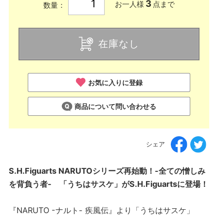
3
お一人様
点まで
数量：
在庫なし
お気に入りに登録
商品について問い合わせる
シェア
S.H.Figuarts NARUTOシリーズ再始動！-全ての憎しみ
を背負う者- 「うちはサスケ」がS.H.Figuartsに登場！
『NARUTO -ナルト- 疾風伝』より「うちはサスケ」