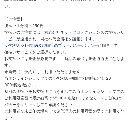
い。
【ご注意】
後払い手数料：250円
後払いのご注文には、
株式会社ネットプロテクションズ
の後払いサ
ービスが適用され、同社へ代金債権を譲渡します。
NP後払い利用規約及び同社のプライバシーポリシー
に同意して、
後払いサービスをご選択ください。
お支払いには審査が必要です。 商品の確保は審査通過後になりま
す。
未発売（ご予約）はご利用いただけません。
当オンラインショップでのNP後払い初回ご利用時は合計20，
000(税込)迄です。
初回の後払いをお支払後につきましての当オンラインショップでの
ご利用限度額は累計残高で55,000(税込)までとなります。詳細は
バナーをクリックしてご確認ください。
ご利用者が未成年の場合、法定代理人の利用同意を得てご利用くだ
さい。