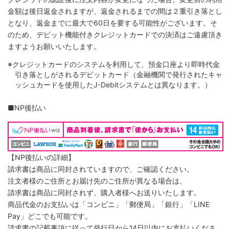
金額は後日返金されますが、返金されるまでの間は２重引き落とし
となり、返金までに最大で60日を要する可能性がございます。そ
のため、デビット機能付きクレジットカードでの決済はご遠慮頂き
ますようお願いいたします。
※クレジットカードのシステムを利用して、預金口座より即時代金
引き落としがされるデビットカード（金融機関で発行されたキャ
ッシュカードを使用したJ-Debitシステムとは異なります。）
■NP後払い
【NP後払いの詳細】
請求書は商品に同封されていますので、ご確認ください。
注文者様のご住所とお届け先のご住所が異なる場合は、
請求書は商品に同封されず、購入者様へお送りいたします。
商品代金のお支払いは「コンビニ」「郵便局」「銀行」「LINE
Pay」どこでも可能です。
請求書の記載事項に従って発行日から14日以内にお支払いくださ