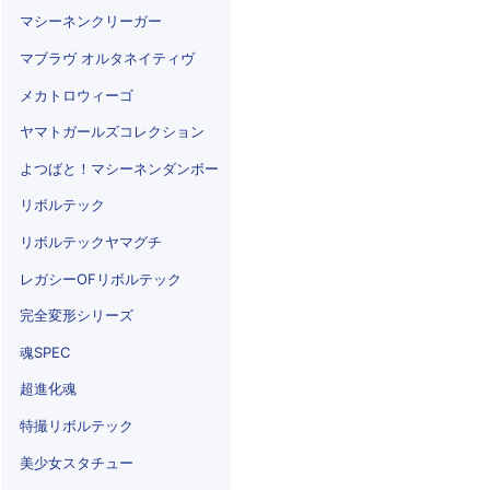
マシーネンクリーガー
マブラヴ オルタネイティヴ
メカトロウィーゴ
ヤマトガールズコレクション
よつばと！マシーネンダンボー
リボルテック
リボルテックヤマグチ
レガシーOFリボルテック
完全変形シリーズ
魂SPEC
超進化魂
特撮リボルテック
美少女スタチュー