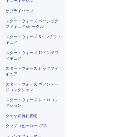
キューポッシュ
サプライパーツ
スター・ウォーズ ベーシック
フィギュア&ビークル
スター・ウォーズ 6インチフィ
ギュア
スター・ウォーズ 12インチフ
ィギュア
スター・ウォーズ ビッグフィ
ギュア
スター・ウォーズ ヴィンテー
ジコレクション
スター・ウォーズ レトロコレ
クション
タケヤ式自在置物
タツノコヒーローズFG
トランスフォーマー