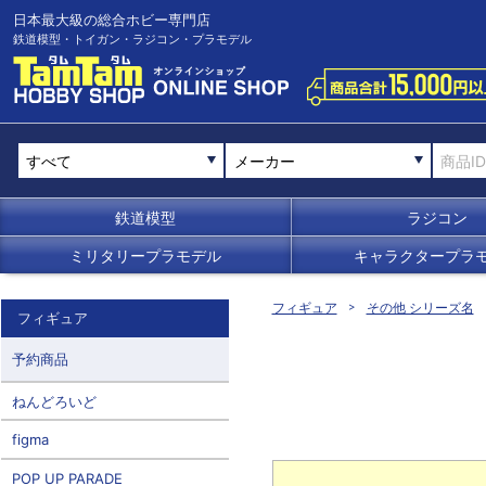
日本最大級の総合ホビー専門店
鉄道模型・トイガン・ラジコン・プラモデル
メーカー
鉄道模型
ラジコン
ミリタリープラモデル
キャラクタープラ
フィギュア
その他 シリーズ名
フィギュア
予約商品
ねんどろいど
figma
POP UP PARADE