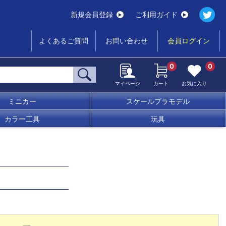
新規会員登録
ご利用ガイド
よくあるご質問
お問い合わせ
会員ログイン
0
0
マイページ
カート
お気に入り
ミニカー
スケールプラモデル
カラー工具
玩具