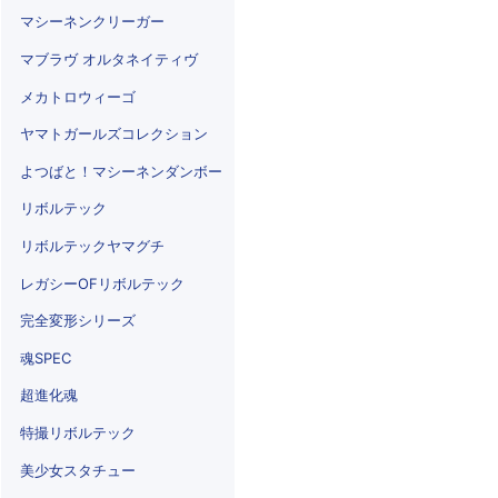
マシーネンクリーガー
マブラヴ オルタネイティヴ
メカトロウィーゴ
ヤマトガールズコレクション
よつばと！マシーネンダンボー
リボルテック
リボルテックヤマグチ
レガシーOFリボルテック
完全変形シリーズ
魂SPEC
超進化魂
特撮リボルテック
美少女スタチュー