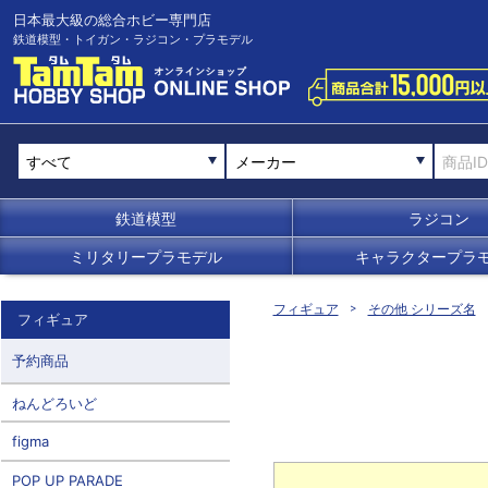
日本最大級の総合ホビー専門店
鉄道模型・トイガン・ラジコン・プラモデル
メーカー
鉄道模型
ラジコン
ミリタリープラモデル
キャラクタープラ
フィギュア
その他 シリーズ名
フィギュア
予約商品
ねんどろいど
figma
POP UP PARADE