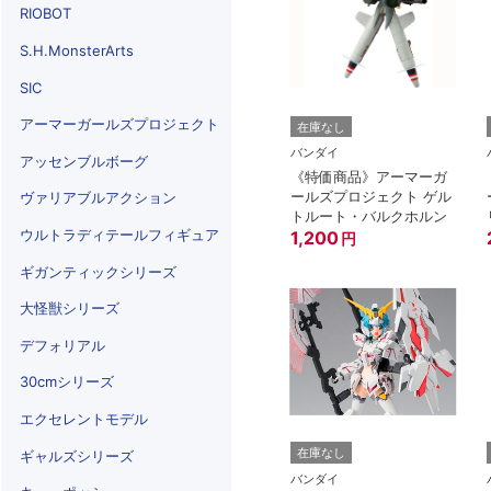
RIOBOT
S.H.MonsterArts
SIC
アーマーガールズプロジェクト
在庫なし
バンダイ
アッセンブルボーグ
《特価商品》アーマーガ
ールズプロジェクト ゲル
ヴァリアブルアクション
トルート・バルクホルン
ウルトラディテールフィギュア
1,200
円
ギガンティックシリーズ
大怪獣シリーズ
デフォリアル
30cmシリーズ
エクセレントモデル
在庫なし
ギャルズシリーズ
バンダイ