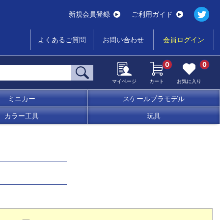
新規会員登録
ご利用ガイド
よくあるご質問
お問い合わせ
会員ログイン
0
0
マイページ
カート
お気に入り
ミニカー
スケールプラモデル
カラー工具
玩具