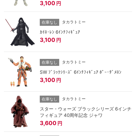
3,100
円
タカラトミー
在庫なし
ｶｲﾛ･ﾚﾝ 6ｲﾝﾁﾌｨｷﾞｭｱ
3,100
円
タカラトミー
在庫なし
SW ﾌﾞﾗｯｸｼﾘｰｽﾞ 6ｲﾝﾁﾌｨｷﾞｭｱ ﾎﾟｰ･ﾀﾞﾒﾛﾝ
3,100
円
タカラトミー
在庫なし
スター・ウォーズ ブラックシリーズ 6インチ
フィギュア 40周年記念 ジャワ
3,600
円