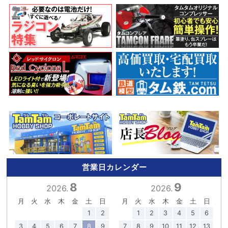
営業日カレンダー
8
9
2026.
2026.
月
火
水
木
金
土
日
月
火
水
木
金
土
日
1
2
1
2
3
4
5
6
3
4
5
6
7
8
9
7
8
9
10
11
12
13