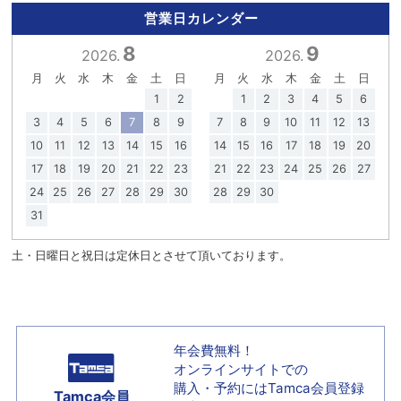
営業日カレンダー
8
9
2026.
2026.
月
火
水
木
金
土
日
月
火
水
木
金
土
日
1
2
1
2
3
4
5
6
3
4
5
6
7
8
9
7
8
9
10
11
12
13
10
11
12
13
14
15
16
14
15
16
17
18
19
20
17
18
19
20
21
22
23
21
22
23
24
25
26
27
24
25
26
27
28
29
30
28
29
30
31
土・日曜日と祝日は定休日とさせて頂いております。
年会費無料！
オンラインサイトでの
購入・予約には
Tamca会員登録
Tamca会員