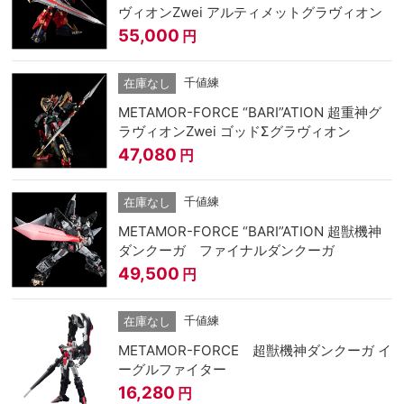
ヴィオンZwei アルティメットグラヴィオン
55,000
円
千値練
在庫なし
METAMOR-FORCE “BARI”ATION 超重神グ
ラヴィオンZwei ゴッドΣグラヴィオン
47,080
円
千値練
在庫なし
METAMOR-FORCE “BARI”ATION 超獣機神
ダンクーガ ファイナルダンクーガ
49,500
円
千値練
在庫なし
METAMOR-FORCE 超獣機神ダンクーガ イ
ーグルファイター
16,280
円