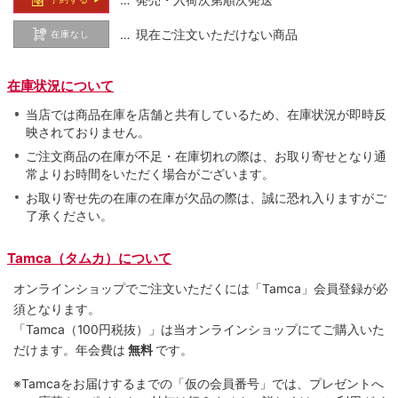
… 現在ご注文いただけない商品
在庫なし
在庫状況について
当店では商品在庫を店舗と共有しているため、在庫状況が即時反
映されておりません。
ご注文商品の在庫が不足・在庫切れの際は、お取り寄せとなり通
常よりお時間をいただく場合がございます。
お取り寄せ先の在庫の在庫が欠品の際は、誠に恐れ入りますがご
了承ください。
Tamca（タムカ）について
オンラインショップでご注⽂いただくには「Tamca」会員登録が必
須となります。
「Tamca
（100円税抜）
」は当オンラインショップにてご購⼊いた
だけます。
年会費は
無料
です。
※Tamcaをお届けするまでの「仮の会員番号」では、プレゼントへ