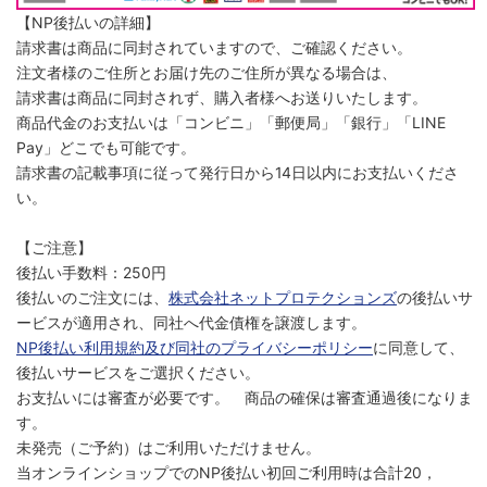
【NP後払いの詳細】
請求書は商品に同封されていますので、ご確認ください。
注文者様のご住所とお届け先のご住所が異なる場合は、
請求書は商品に同封されず、購入者様へお送りいたします。
商品代金のお支払いは「コンビニ」「郵便局」「銀行」「LINE
Pay」どこでも可能です。
請求書の記載事項に従って発行日から14日以内にお支払いくださ
い。
【ご注意】
後払い手数料：250円
後払いのご注文には、
株式会社ネットプロテクションズ
の後払いサ
ービスが適用され、同社へ代金債権を譲渡します。
NP後払い利用規約及び同社のプライバシーポリシー
に同意して、
後払いサービスをご選択ください。
お支払いには審査が必要です。 商品の確保は審査通過後になりま
す。
未発売（ご予約）はご利用いただけません。
当オンラインショップでのNP後払い初回ご利用時は合計20，