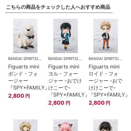
こちらの商品をチェックした人へおすすめ商品
BANDAI SPIRITS(バンダイスピリッツ)
BANDAI SPIRITS(バンダイスピリッツ)
BANDAI SPIRITS(バンダイスピリッツ)
Figuarts mini
Figuarts mini
Figuarts mini
ボンド・フォ
ヨル・フォー
ロイド・フォ
ージャー
ジャー -おでけ
ージャー -おで
『SPY×FAMILY』
けこーで-
けけこーで-
『SPY×FAMILY』
『SPY×FAMILY』
2,800
円
2,800
2,800
円
円