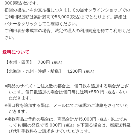
000(税込)迄です。
初回の後払いをお支払後につきましての当オンラインショップでの
ご利用限度額は累計残高で55,000(税込)までとなります。詳細は
バナーをクリックしてご確認ください。
ご利用者が未成年の場合、法定代理人の利用同意を得てご利用くだ
さい。
送料について
【本州・四国】
700円
（税込）
【北海道・九州・沖縄・離島】
1,200円
（税込）
※商品のサイズ・ご注文数の都合上、個口数を追加する場合がござ
います。個口数追加の場合は個口毎に送料+550 円
をい
（税込）
ただきます。
※個口数を追加する際は、メールにてご確認のご連絡をさせていた
だきます。
※複数商品ご予約の場合は、商品合計が15,000円
以上であ
（税込）
っても1回の発送で15,000円
を下回る場合は、都度送料及
（税込）
び代引手数料をご請求させていただきます。