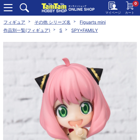
0
マイページ
カート
フィギュア
その他 シリーズ名
Figuarts mini
作品別一覧(フィギュア)
S
SPY×FAMILY