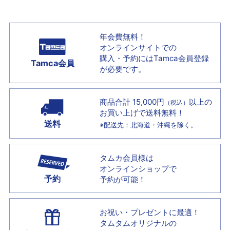
年会費無料！
オンラインサイトでの
購入・予約には
Tamca会員登録
Tamca会員
が必要です。
商品合計 15,000円
以上の
（税込）
お買い上げで
送料無料！
送料
※配送先：北海道・沖縄を除く。
タムカ会員様は
オンラインショップで
予約
予約が可能！
お祝い・プレゼントに最適！
タムタムオリジナルの