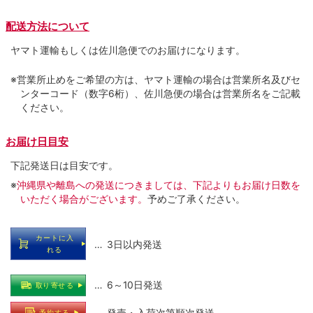
配送方法について
ヤマト運輸もしくは佐川急便でのお届けになります。
※営業所止めをご希望の方は、ヤマト運輸の場合は営業所名及びセ
ンターコード（数字6桁）、佐川急便の場合は営業所名をご記載
ください。
お届け日目安
下記発送日は目安です。
※
沖縄県や離島への発送につきましては、下記よりもお届け日数を
いただく場合がございます。
予めご了承ください。
カートに入
… 3日以内発送
れる
… 6～10日発送
取り寄せる
… 発売・入荷次第順次発送
予約する