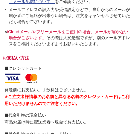
「メール配信について」
をご確認ください。
メールアドレスの誤入力や受信設定などで、当店からのメールが
届かずにご連絡が出来ない場合は、注文をキャンセルさせていた
だく場合がございます。
※
iCloudメールやフリーメールをご使用の場合、メールが届かない
場合がございます。
その際は大変恐縮ですが、別のメールアドレ
スをご検討くださいますようお願いいたします。
お支払い方法
■クレジットカード
発送前にお支払い。手数料はございません。
※ご注文者様情報のお名前と異なる名義のクレジットカードはご利
用いただけませんのでご注意ください。
■代金引換の現金払い
商品お届け時に配送業者へ現金でお支払い。
■代金引換のクレジットカ―ド払い