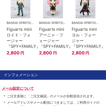
BANDAI SPIRITS(バンダイスピリッツ)
BANDAI SPIRITS(バンダイスピリッツ)
BANDAI SPIRITS(バンダイスピリッツ)
Figuarts mini
Figuarts mini
Figuarts mini
ロイド・フォ
アーニャ・フ
ヨル・フォー
ージャー
ォージャー
ジャー
『SPY×FAMILY』
『SPY×FAMILY』
『SPY×FAMILY』
2,800
2,800
2,800
円
円
円
インフォメーション
メール設定について
ご注文直後に「ご注文確認」のメールが自動送信されます。
メールアドレスやメール配信につきましては、ご利用ガイドの