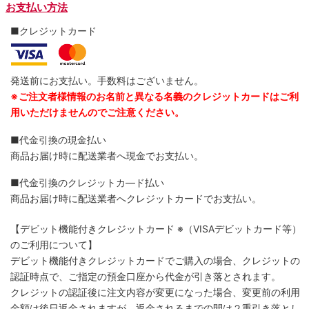
お支払い方法
■クレジットカード
発送前にお支払い。手数料はございません。
※ご注文者様情報のお名前と異なる名義のクレジットカードはご利
用いただけませんのでご注意ください。
■代金引換の現金払い
商品お届け時に配送業者へ現金でお支払い。
■代金引換のクレジットカ―ド払い
商品お届け時に配送業者へクレジットカードでお支払い。
【デビット機能付きクレジットカード
※（VISAデビットカード等）
のご利用について】
デビット機能付きクレジットカードでご購入の場合、クレジットの
認証時点で、ご指定の預金口座から代金が引き落とされます。
クレジットの認証後に注文内容が変更になった場合、変更前の利用
金額は後日返金されますが、返金されるまでの間は２重引き落とし