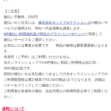
【ご注意】
後払い手数料：250円
後払いのご注文には、
株式会社ネットプロテクションズ
の後払いサ
ービスが適用され、同社へ代金債権を譲渡します。
NP後払い利用規約及び同社のプライバシーポリシー
に同意して、
後払いサービスをご選択ください。
お支払いには審査が必要です。 商品の確保は審査通過後になりま
す。
未発売（ご予約）はご利用いただけません。
当オンラインショップでのNP後払い初回ご利用時は合計20，
000(税込)迄です。
初回の後払いをお支払後につきましての当オンラインショップでの
ご利用限度額は累計残高で55,000(税込)までとなります。詳細は
バナーをクリックしてご確認ください。
ご利用者が未成年の場合、法定代理人の利用同意を得てご利用くだ
さい。
送料について