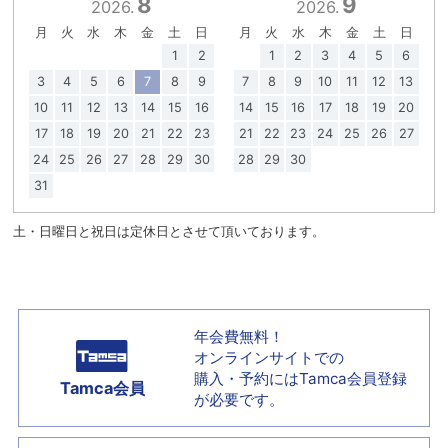
8
9
2026.
2026.
月
火
水
木
金
土
日
月
火
水
木
金
土
日
1
2
1
2
3
4
5
6
3
4
5
6
7
8
9
7
8
9
10
11
12
13
10
11
12
13
14
15
16
14
15
16
17
18
19
20
17
18
19
20
21
22
23
21
22
23
24
25
26
27
24
25
26
27
28
29
30
28
29
30
31
土・日曜日と祝日は定休日とさせて頂いております。
年会費無料！
オンラインサイトでの
購入・予約には
Tamca会員登録
Tamca会員
が必要です。