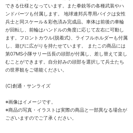
できる仕様となっています。また拳銃等の各種武装やハ
ンドパーツも付属します。 地球連邦兵専用バイクは女性
兵士と同スケール＆彩色済み完成品。車体は前後の車輪
が回転し、前輪はハンドルの角度に応じて左右に可動し
ます。フロントカウル(脱着式)、ライフルホルダーも付属
し、遊びに広がりを持たせています。 またこの商品には
第07MS小隊サリー伍長の頭部が付属し、差し替えて楽し
むことができます。自分好みの頭部を選択して兵士たち
の世界観をご堪能ください。
(C)創通・サンライズ
※画像はイメージです。
※商品の写真・イラストは実際の商品と一部異なる場合が
ございますのでご了承ください。