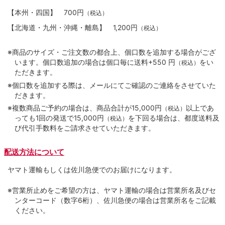
【本州・四国】
700円
（税込）
【北海道・九州・沖縄・離島】
1,200円
（税込）
※商品のサイズ・ご注文数の都合上、個口数を追加する場合がござ
います。個口数追加の場合は個口毎に送料+550 円
をい
（税込）
ただきます。
※個口数を追加する際は、メールにてご確認のご連絡をさせていた
だきます。
※複数商品ご予約の場合は、商品合計が15,000円
以上であ
（税込）
っても1回の発送で15,000円
を下回る場合は、都度送料及
（税込）
び代引手数料をご請求させていただきます。
配送方法について
ヤマト運輸もしくは佐川急便でのお届けになります。
※営業所止めをご希望の方は、ヤマト運輸の場合は営業所名及びセ
ンターコード（数字6桁）、佐川急便の場合は営業所名をご記載
ください。