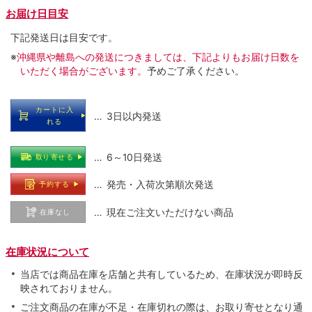
お届け日目安
下記発送日は目安です。
※
沖縄県や離島への発送につきましては、下記よりもお届け日数を
いただく場合がございます。
予めご了承ください。
カートに入
… 3日以内発送
れる
… 6～10日発送
取り寄せる
… 発売・入荷次第順次発送
予約する
… 現在ご注文いただけない商品
在庫なし
在庫状況について
当店では商品在庫を店舗と共有しているため、在庫状況が即時反
映されておりません。
ご注文商品の在庫が不足・在庫切れの際は、お取り寄せとなり通