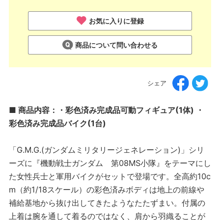
お気に入りに登録
商品について問い合わせる
シェア
■ 商品内容：・彩色済み完成品可動フィギュア(1体) ・
彩色済み完成品バイク(1台)
「G.M.G.(ガンダムミリタリージェネレーション)」シリ
ーズに『機動戦士ガンダム 第08MS小隊』をテーマにし
た女性兵士と軍用バイクがセットで登場です。全高約10c
m（約1/18スケール）の彩色済みボディは地上の前線や
補給基地から抜け出してきたようなたたずまい。付属の
上着は腕を通して着るのではなく、肩から羽織ることが