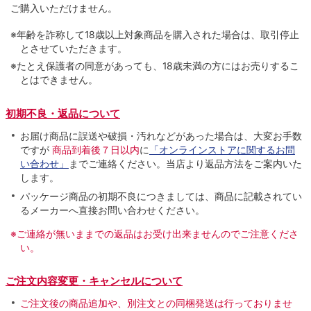
ご購入いただけません。
※年齢を詐称して18歳以上対象商品を購入された場合は、取引停止
とさせていただきます。
※たとえ保護者の同意があっても、18歳未満の方にはお売りするこ
とはできません。
初期不良・返品について
お届け商品に誤送や破損・汚れなどがあった場合は、大変お手数
ですが
商品到着後７日以内
に
「オンラインストアに関するお問
い合わせ」
までご連絡ください。当店より返品方法をご案内いた
します。
パッケージ商品の初期不良につきましては、商品に記載されてい
るメーカーへ直接お問い合わせください。
※ご連絡が無いままでの返品はお受け出来ませんのでご注意くださ
い。
ご注文内容変更・キャンセルについて
ご注文後の商品追加や、別注文との同梱発送は行っておりませ