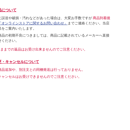
品について
に誤送や破損・汚れなどがあった場合は、大変お手数ですが
商品到着後
「オンラインストアに関するお問い合わせ」
までご連絡ください。当店
法をご案内いたします。
商品の初期不良につきましては、商品に記載されているメーカーへ直接
せください。
いままでの返品はお受け出来ませんのでご注意ください。
更・キャンセルについて
商品追加や、別注文との同梱発送は行っておりません。
キャンセルはお受けできませんのでご注意ください。