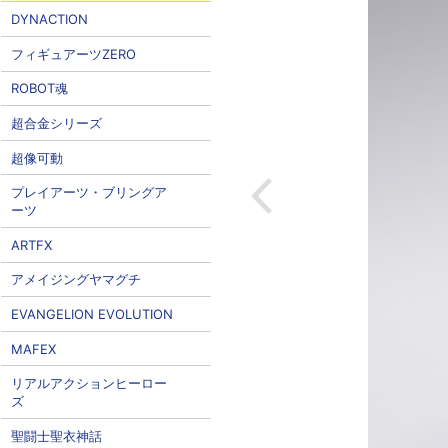
DYNACTION
フィギュアーツZERO
ROBOT魂
超合金シリーズ
超像可動
プレイアーツ・ブリングア
ーツ
ARTFX
アメイジングヤマグチ
EVANGELION EVOLUTION
MAFEX
リアルアクションヒーロー
ズ
聖闘士聖衣神話