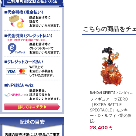
こちらの商品をチ
BANDAI SPIRITS(バンダイスピリッツ)
フィギュアーツZERO
［EXTRA BATTLE
SPECTACLE］モンキ
ー・D・ルフィ -業火拳
銃-
28,400
円