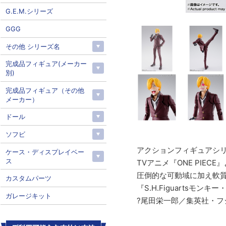
G.E.M.シリーズ
GGG
その他 シリーズ名
完成品フィギュア(メーカー
別)
完成品フィギュア（その他
メーカー）
ドール
ソフビ
アクションフィギュアシリー
ケース・ディスプレイベー
ス
TVアニメ『ONE PIE
圧倒的な可動域に加え軟
カスタムパーツ
『S.H.Figuartsモ
ガレージキット
?尾田栄一郎／集英社・フ