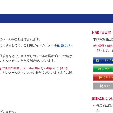
お届け日目安
のメールが自動送信されます。
下記発送日は
につきましては、ご利用ガイドの
「メール配信につい
※
沖縄県や離
ざいます。
信設定などで、当店からのメールが届かずにご連絡が
ンセルさせていただく場合がございます。
カートに入
ールをご使用の場合、メールが届かない場合がございま
取り寄せ
、別のメールアドレスをご検討くださいますようお願
予約す
在庫な
在庫状況につ
当店では商
ん。
ざいません。