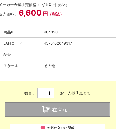
7,150
メーカー希望小売価格：
円
（税込）
6,600
円
（税込）
販売価格：
商品ID
404050
JANコード
4573102649317
品番
スケール
その他
1
お一人様
点まで
数量：
在庫なし
お気に入りに登録