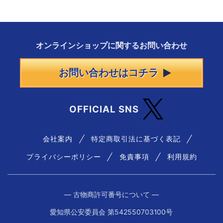
オンラインショップに
関する
お問い合わせ
お問い合わせはコチラ
OFFICIAL SNS
会社案内
特定商取引法に基づく表記
プライバシーポリシー
免責事項
利用規約
― 古物商許可番号について ―
愛知県公安委員会 第542550703100号