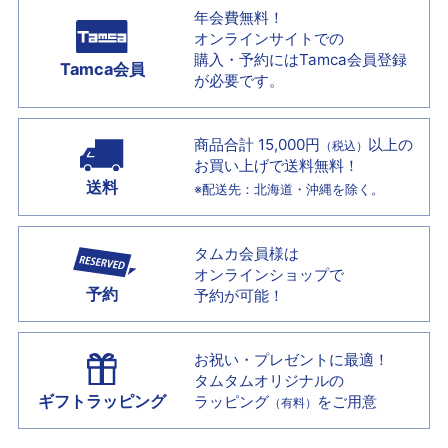
年会費無料！
オンラインサイトでの
購入・予約には
Tamca会員登録
Tamca会員
が必要です。
商品合計 15,000円
以上の
（税込）
お買い上げで
送料無料！
送料
※配送先：北海道・沖縄を除く。
タムカ会員様は
オンラインショップで
予約
予約が可能！
お祝い・プレゼントに最適！
タムタムオリジナルの
ギフトラッピング
ラッピング
をご用意
（有料）