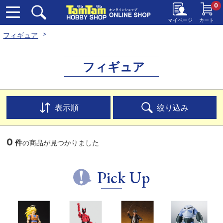
0
マイページ
カート
フィギュア
フィギュア
表示順
絞り込み
0
件
の商品が見つかりました
Pick Up