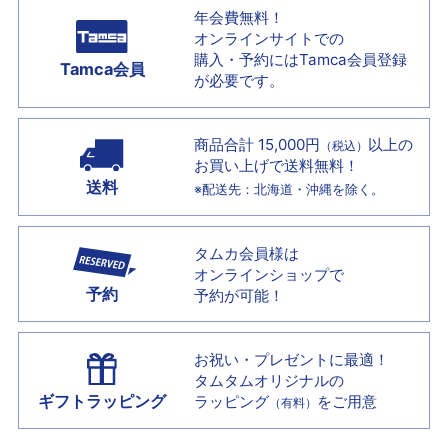
年会費無料！
オンラインサイトでの
購入・予約には
Tamca会員登録
Tamca会員
が必要です。
商品合計 15,000円
以上の
（税込）
お買い上げで
送料無料！
送料
※配送先：北海道・沖縄を除く。
タムカ会員様は
オンラインショップで
予約
予約が可能！
お祝い・プレゼントに最適！
タムタムオリジナルの
ギフトラッピング
ラッピング
をご用意
（有料）