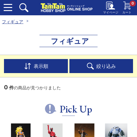
0
マイページ
カート
フィギュア
フィギュア
表示順
絞り込み
0
件
の商品が見つかりました
Pick Up