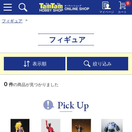
0
マイページ
カート
フィギュア
フィギュア
表示順
絞り込み
0
件
の商品が見つかりました
Pick Up