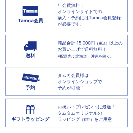
年会費無料！
オンラインサイトでの
購入・予約には
Tamca会員登録
Tamca会員
が必要です。
商品合計 15,000円
以上の
（税込）
お買い上げで
送料無料！
送料
※配送先：北海道・沖縄を除く。
タムカ会員様は
オンラインショップで
予約
予約が可能！
お祝い・プレゼントに最適！
タムタムオリジナルの
ギフトラッピング
ラッピング
をご用意
（有料）