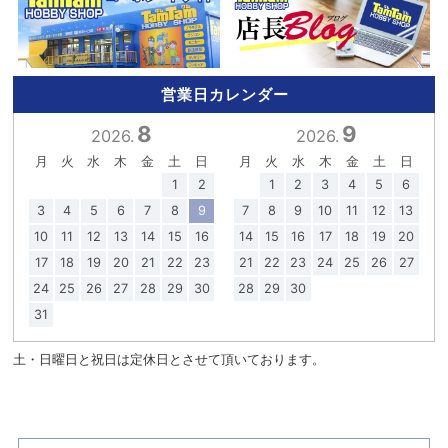
営業日カレンダー
8
9
2026.
2026.
月
火
水
木
金
土
日
月
火
水
木
金
土
日
1
2
1
2
3
4
5
6
3
4
5
6
7
8
9
7
8
9
10
11
12
13
10
11
12
13
14
15
16
14
15
16
17
18
19
20
17
18
19
20
21
22
23
21
22
23
24
25
26
27
24
25
26
27
28
29
30
28
29
30
31
土・日曜日と祝日は定休日とさせて頂いております。