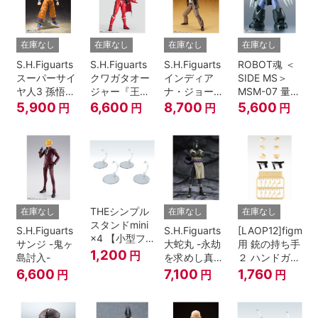
在庫なし
在庫なし
在庫なし
在庫なし
S.H.Figuarts
S.H.Figuarts
S.H.Figuarts
ROBOT魂 ＜
スーパーサイ
クワガタオー
インディア
SIDE MS＞
ヤ人3 孫悟空
ジャー『王様
ナ・ジョーン
MSM-07 量産
『ドラゴンボ
戦隊キングオ
ズ（レイダー
型ズゴック
5,900
6,600
8,700
5,600
円
円
円
円
ールZ』
ージャー』
ス/失われたア
ver.
ーク《聖
A.N.I.M.E.
櫃》）
THEシンプル
在庫なし
在庫なし
在庫なし
スタンドmini
S.H.Figuarts
S.H.Figuarts
[LAOP12]figma
×4 【小型フ
サンジ -鬼ヶ
大蛇丸 -永劫
用 銃の持ち手
ィギュア＆デ
1,200
円
島討入-
を求めし真理
２ ハンドガン
ィフォルメフ
の探究者-
セット
6,600
7,100
1,760
円
円
円
ィギュア用】
『NARUTO-
ナルト- 疾風
伝』