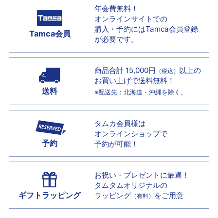
年会費無料！
オンラインサイトでの
購入・予約には
Tamca会員登録
Tamca会員
が必要です。
商品合計 15,000円
以上の
（税込）
お買い上げで
送料無料！
送料
※配送先：北海道・沖縄を除く。
タムカ会員様は
オンラインショップで
予約
予約が可能！
お祝い・プレゼントに最適！
タムタムオリジナルの
ギフトラッピング
ラッピング
をご用意
（有料）