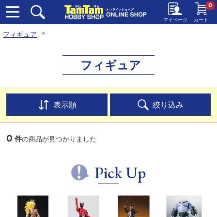
0
マイページ
カート
フィギュア
フィギュア
表示順
絞り込み
0
件
の商品が見つかりました
Pick Up