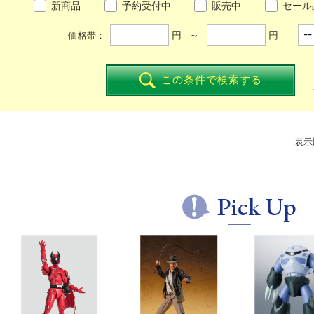
新商品
予約受付中
販売中
セール
円 ～
円
価格帯：
この条件で検索する
表示
Pick Up