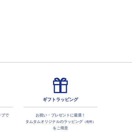
ギフトラッピング
ップで
お祝い・プレゼントに最適！
タムタムオリジナルの
ラッピング
（有料）
をご用意