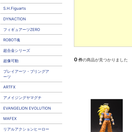
S.H.Figuarts
DYNACTION
フィギュアーツZERO
ROBOT魂
超合金シリーズ
0
件
の商品が見つかりました
超像可動
プレイアーツ・ブリングア
ーツ
ARTFX
アメイジングヤマグチ
EVANGELION EVOLUTION
MAFEX
リアルアクションヒーロー