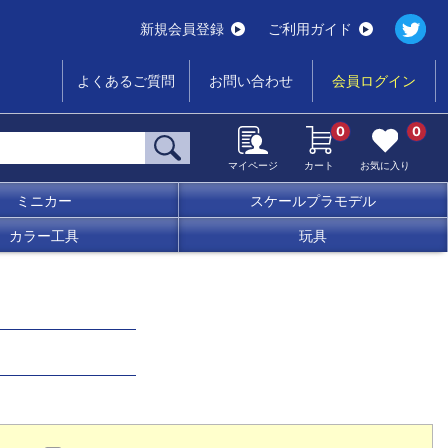
新規会員登録
ご利用ガイド
よくあるご質問
お問い合わせ
会員ログイン
0
0
マイページ
カート
お気に入り
ミニカー
スケールプラモデル
カラー工具
玩具