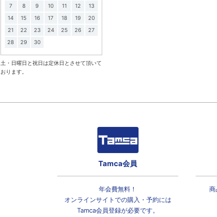
7
8
9
10
11
12
13
14
15
16
17
18
19
20
21
22
23
24
25
26
27
28
29
30
土・日曜日と祝日は定休日とさせて頂いて
おります。
Tamca会員
年会費無料！
商
オンラインサイトでの
購入・予約には
Tamca会員登録
が必要です。