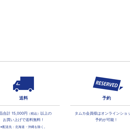
送料
予約
品合計 15,000円
以上の
タムカ会員様は
オンラインショ
（税込）
お買い上げで
送料無料！
予約が可能！
※配送先：北海道・沖縄を除く。