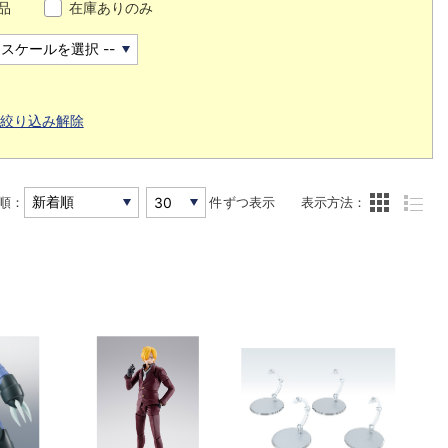
品
在庫ありのみ
絞り込み解除
順：
件ずつ表示
表示方法：