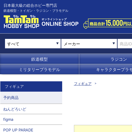
日本最大級の総合ホビー専門店
鉄道模型・トイガン・ラジコン・プラモデル
メーカー
鉄道模型
ラジコン
ミリタリープラモデル
キャラクタープラ
フィギュア
フィギュア
予約商品
ねんどろいど
figma
POP UP PARADE